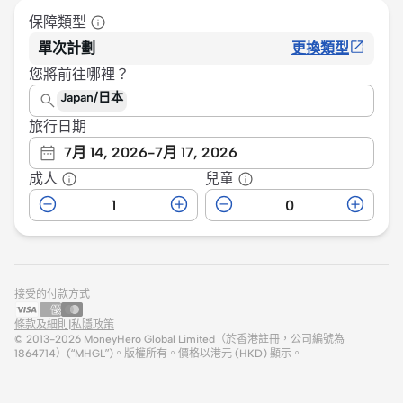
保障類型
單次計劃
更換類型
您將前往哪裡？
Japan/日本
旅行日期
7月 14, 2026
-
7月 17, 2026
成人
兒童
接受的付款方式
條款及細則
|
私隱政策
© 2013-
2026
MoneyHero Global Limited（於香港註冊，公司編號為
1864714）(“MHGL”)。版權所有。價格以港元 (HKD) 顯示。