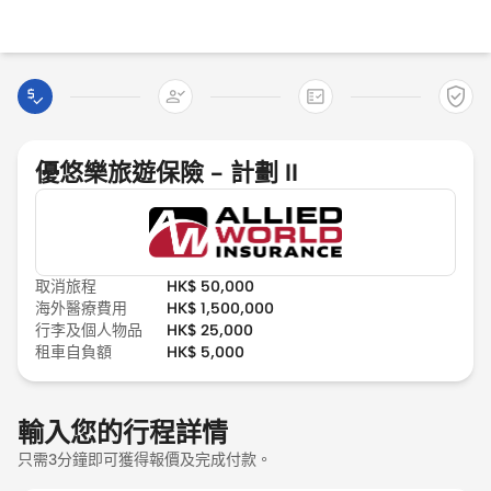

優悠樂旅遊保險 - 計劃 II
取消旅程
HK$
50,000
海外醫療費用
HK$
1,500,000
行李及個人物品
HK$
25,000
租車自負額
HK$
5,000
輸入您的行程詳情
只需3分鐘即可獲得報價及完成付款。