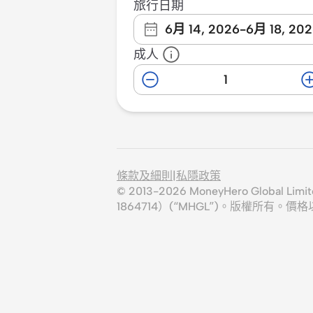
旅行日期
6月 14, 2026
-
6月 18, 20
成人
條款及細則
|
私隱政策
© 2013-
2026
MoneyHero Global
1864714）(“MHGL”)。版權所有。價格