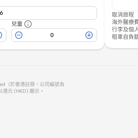
26
取消旅程
海外醫療
兒童
行李及個
租車自負
 Limited（於香港註冊，公司編號為
以港元 (HKD) 顯示。