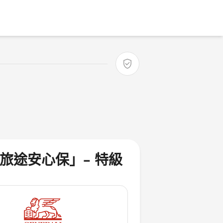

旅途安心保」- 特級