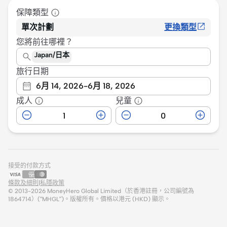
保障類型
單次計劃
更換類型
您將前往哪裡？
Japan/日本
旅行日期
6月 14, 2026
-
6月 18, 2026
成人
兒童
接受的付款方式
條款及細則
|
私隱政策
© 2013-
2026
MoneyHero Global Limited（於香港註冊，公司編號為
1864714）(“MHGL”)。版權所有。價格以港元 (HKD) 顯示。