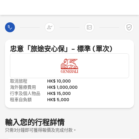

忠意「旅途安心保」- 標準 (單次)
取消旅程
HK$
10,000
海外醫療費用
HK$
1,000,000
行李及個人物品
HK$
15,000
租車自負額
HK$
5,000
輸入您的行程詳情
只需3分鐘即可獲得報價及完成付款。