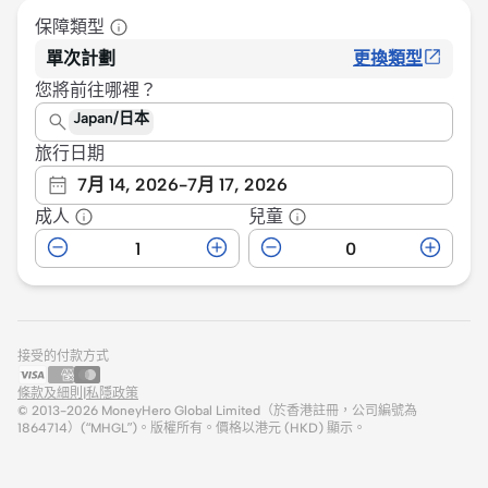
保障類型
單次計劃
更換類型
您將前往哪裡？
Japan/日本
旅行日期
7月 14, 2026
-
7月 17, 2026
成人
兒童
接受的付款方式
條款及細則
|
私隱政策
© 2013-
2026
MoneyHero Global Limited（於香港註冊，公司編號為
1864714）(“MHGL”)。版權所有。價格以港元 (HKD) 顯示。