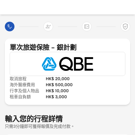

單次旅遊保險 - 銀計劃
取消旅程
HK$
20,000
海外醫療費用
HK$
500,000
行李及個人物品
HK$
10,000
租車自負額
HK$
3,000
輸入您的行程詳情
只需3分鐘即可獲得報價及完成付款。