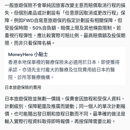
一般旅遊保險不會單純因旅客改變主意而賠償取消行程的損
失，但個別產品或計劃設有「任意原因取消或更改行程」保
障。例如FWD自寫意旅遊保的指定計劃設有相關保障，但
受投保時間、50%自負額、賠償上限及其他條款限制。若
重視行程彈性，應比較實際可賠比例、最高賠償額及投保期
限，而非只看保障名稱。
MoneyHero 小貼士
香港本地保單裡的醫療保險未必適用於日本，即使獲得
承認，亦須先支付龐大的醫療及住院費用給日本的醫
院、診所等醫療機構。
日本旅遊保險的費用
日本旅遊保險並無劃一價錢。保費會因旅程和受保人資料、
計劃級別、保障範圍及推廣而變動；同一個人的單次計劃報
價，也可能隨出發日期和旅程日數而不同。最準確的做法是
輸入實際行程資料取得即時報價，再按保障需要比較。