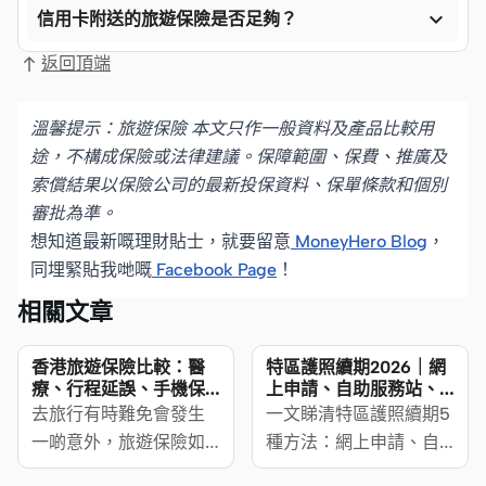

信用卡附送的旅遊保險是否足夠？
返回頂端
溫馨提示：旅遊保險
本文只作一般資料及產品比較用
途，不構成保險或法律建議。保障範圍、保費、推廣及
索償結果以保險公司的最新投保資料、保單條款和個別
審批為準。
想知道最新嘅理財貼士，就要留意
MoneyHero Blog
，
同埋緊貼我哋嘅
Facebook Page
！
相關文章
香港旅遊保險比較：醫
特區護照續期2026｜網
療、行程延誤、手機保
上申請、自助服務站、
障邊間好？
預約方法及文件費用一
去旅行有時難免會發生
一文睇清特區護照續期5
覽
一啲意外，旅遊保險如
種方法：網上申請、自
何發揮作用，為我哋提
助服務站、預約、郵遞