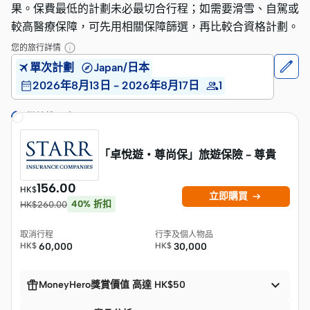
果。保費最低的計劃未必最切合行程；如需要滑雪、自駕或
較高醫療保障，可先用相關保障篩選，再比較合資格計劃。
您的旅行詳情
單次計劃
Japan/日本
2026年8月13日 - 2026年8月17日
1
繼續搜尋中…
「卓悅遊・尊尚保」旅遊保險 - 尊貴
156.00
HK$

立即購買
40
%
折扣
HK$
260.00
取消行程
行李及個人物品
HK$
60,000
HK$
30,000


MoneyHero獎賞價值 高達 HK$50