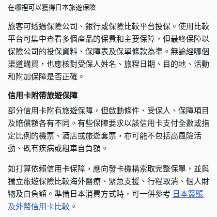
在哪裡可以獲得日本旅遊保險
旅客可透過保險公司、銀行或保險比較平台投保。使用比較
平台可集中查看多個產品的保費和主要保障，但最終保障以
保險公司的投保資料、保障表及保單條款為準。無論經哪個
渠道購買，也應核對受保人姓名、旅程日期、目的地、活動
和附加保障是否正確。
信用卡附帶旅遊保障
部分信用卡附有旅遊保障，但啟動條件、受保人、保障項目
及賠償額各有不同。有些保障要求以該信用卡支付全數或指
定比例的機票、酒店或旅遊套票，亦可能不包括高風險活
動、既有疾病或租車自負額。
如打算依賴信用卡保障，應向發卡機構索取完整保單，並與
獨立旅遊保險比較海外醫療、緊急支援、行程取消、個人財
物及自負額。準備日本消費方式時，可一併參考
日本簽賬
及外幣信用卡比較
。