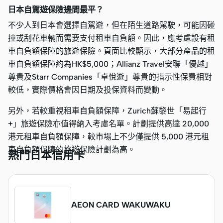
日本自駕遊保險邊間最平？
不少人到日本會選擇自駕遊，但在陌生道路駕駛，可能因碰
撞或刮花車輛而需要支付租車自負額。因此，應考慮設有租
車自負額保障的旅遊保險。頁面比較顯示，大部分產品的租
車自負額保障約為HK$5,000；Allianz Travel安聯「優越」
尊貴及Starr Companies「卓悅遊」尊貴的指示性保費相對
較低，實際價格會因日期及投保資料而變動。
另外，若較重視租車自負額保障，Zurich蘇黎世「易起行
+」旅遊保險亦值得納入考慮名單。計劃提供高達 20,000
港元租車自負額保障，較市場上不少僅提供 5,000 港元租
車自負額保障的旅遊保險計劃為高。
熱門日本信用卡
AEON CARD WAKUWAKU