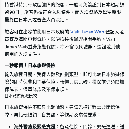
持香港特別行政區護照的旅客，一般可免簽證到日本短期逗
留90日；旅客仍須符合入境條件，而入境資格及逗留期限
最終由日本入境審查人員決定。
旅客可在出發前使用日本政府的
Visit Japan Web
登記入境
審查及海關申報資料，以便抵達後辦理相關手續。Visit
Japan Web並非旅遊保險，亦不會取代護照、簽證或其他
適用的入境文件。
一秒報價！日本旅遊保險
輸入旅程日期、受保人數及計劃類型，即可比較日本旅遊保
險的即時保費和主要保障。報價只供比較，投保前仍須閱讀
保障表、保單條款及不保事項。
日本旅遊保險比較
日本旅遊保險不應只比較價錢。建議先按行程需要篩選保
障，再比較限額、自負額、等候期及索償要求：
海外醫療及緊急支援：
留意住院、門診、緊急運送、送