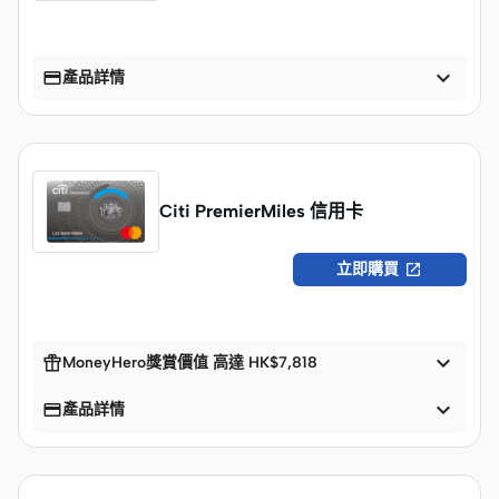


產品詳情
Citi PremierMiles 信用卡

立即購買


MoneyHero獎賞價值 高達 HK$7,818


產品詳情