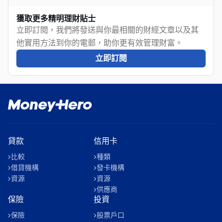
獲取更多精明理財貼士
立即訂閱，我們將發送與你最相關的財經文章以及其
他實用方法到你的電郵，助你更有效管理財富。
立即訂閱
貸款
信用卡
比較
種類
借貸機構
發卡機構
資源
資源
供應商
保險
投資
保險
股票戶口