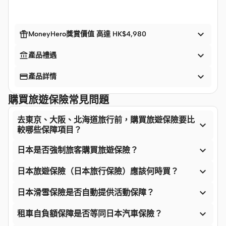


MoneyHero獎賞價值 高達 HK$4,980


產品禮遇


產品詳情
購買旅遊保險常見問題
去東京、大阪、北海道旅行前，購買旅遊保險要比

較哪些保障項目？

日本是否強制旅客購買旅遊保險？

日本旅遊保險（日本旅行保險）應該何時買？

日本滑雪保險是否自動提供活動保障？

租車自負額保障是否等同日本汽車保險？