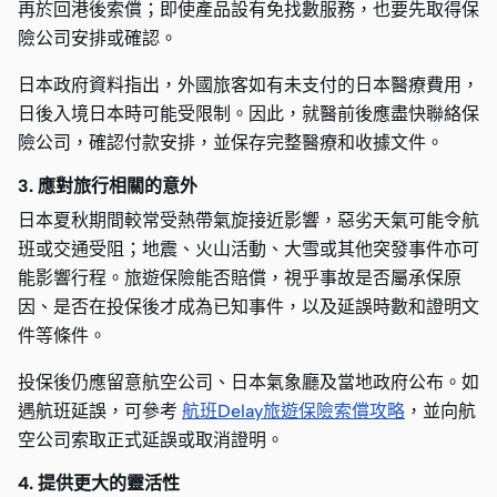
再於回港後索償；即使產品設有免找數服務，也要先取得保
險公司安排或確認。
日本政府資料指出，外國旅客如有未支付的日本醫療費用，
日後入境日本時可能受限制。因此，就醫前後應盡快聯絡保
險公司，確認付款安排，並保存完整醫療和收據文件。
3. 應對旅行相關的意外
日本夏秋期間較常受熱帶氣旋接近影響，惡劣天氣可能令航
班或交通受阻；地震、火山活動、大雪或其他突發事件亦可
能影響行程。旅遊保險能否賠償，視乎事故是否屬承保原
因、是否在投保後才成為已知事件，以及延誤時數和證明文
件等條件。
投保後仍應留意航空公司、日本氣象廳及當地政府公布。如
遇航班延誤，可參考
航班Delay旅遊保險索償攻略
，並向航
空公司索取正式延誤或取消證明。
4. 提供更大的靈活性