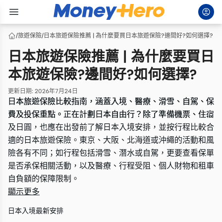
/
旅遊保險
/
日本旅遊保險推薦 | 為什麼要買日本旅遊保險?邊間好?如何選擇?
日本旅遊保險推薦 | 為什麼要買日
本旅遊保險?邊間好?如何選擇?
更新日期
:
2026年7月24日
日本旅遊保險比較指南，涵蓋入境、醫療、滑雪、自駕、保
日本旅遊保險比較指南，涵蓋入境、醫療、滑雪、自駕、保
費及投保重點。正在計劃日本自由行？除了準備機票、住宿
費及投保重點。正在計劃日本自由行？除了準備機票、住宿
及日圓，也應在出發前了解日本入境安排，並按行程比較合
及日圓，也應在出發前了解日本入境安排，並按行程比較合
適的日本旅遊保險。東京、大阪、北海道或沖繩的活動和風
適的日本旅遊保險。東京、大阪、北海道或沖繩的活動和風
險各有不同；如行程包括滑雪、潛水或自駕，更要查看保單
險各有不同；如行程包括滑雪、潛水或自駕，更要查看保單
是否承保相關活動，以及醫療、行程受阻、個人財物和租車
是否承保相關活動，以及醫療、行程受阻、個人財物和租車
自負額的保障限制。
自負額的保障限制。
顯示更多
日本入境最新安排