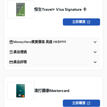
恒生Travel+ Visa Signature 卡

立即購買


MoneyHero獎賞價值 高達 HK$999


產品禮遇


產品詳情
渣打國泰Mastercard

立即購買