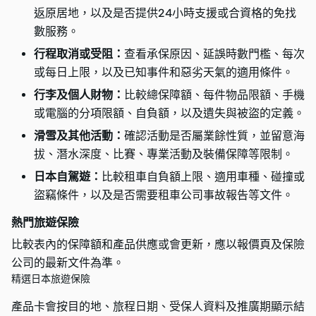
返原居地，以及是否提供24小時支援或合資格的免找
數服務。
行程取消或受阻：
查看承保原因、延誤時數門檻、每次
或每日上限，以及已知事件和惡劣天氣的適用條件。
行李及個人財物：
比較總保障額、每件物品限額、手機
或電腦的分項限額、自負額，以及遺失與被盜的定義。
滑雪及其他活動：
確認活動是否屬業餘性質，並留意海
拔、潛水深度、比賽、專業活動及裝備保障等限制。
日本自駕遊：
比較租車自負額上限、適用車種、碰撞或
盜竊條件，以及是否需要租車公司事故報告等文件。
熱門旅遊保險
比較表內的保障額和產品供應或會更新，應以報價頁及保險
公司的最新文件為準。
精選日本旅遊保險
產品卡會按目的地、旅程日期、受保人資料及推廣期顯示結