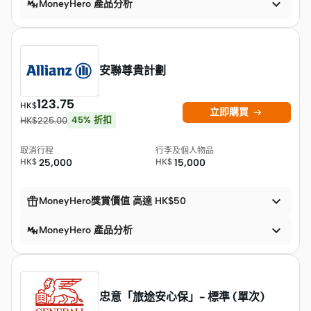

MoneyHero 產品分析
安聯尊貴計劃
123.75
HK$

立即購買
45
%
折扣
HK$
225.00
取消行程
行李及個人物品
HK$
25,000
HK$
15,000


MoneyHero獎賞價值 高達 HK$50

MoneyHero 產品分析
忠意「旅途安心保」- 標準 (單次)