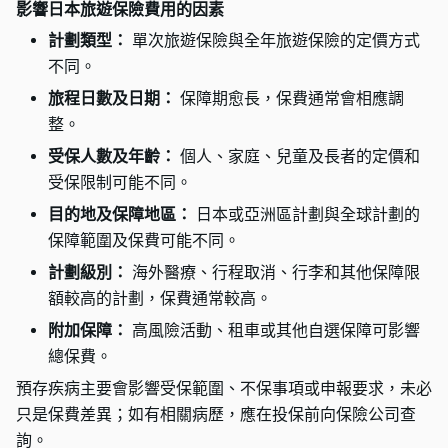
影響日本旅遊保險費用的因素
計劃類型：
單次旅遊保險與全年旅遊保險的定價方式
不同。
旅程日數及日期：
保障期愈長，保費通常會相應調
整。
受保人數及年齡：
個人、家庭、兒童及長者的定價和
受保限制可能不同。
目的地及保障地區：
日本或亞洲區計劃與全球計劃的
保障範圍及保費可能不同。
計劃級別：
海外醫療、行程取消、行李和其他保障限
額較高的計劃，保費通常較高。
附加保障：
高風險活動、租車或其他自選保障可影響
總保費。
預存疾病主要會影響受保範圍、不保事項或申報要求，未必
只是保費差異；如有相關病歷，應在投保前向保險公司查
詢。