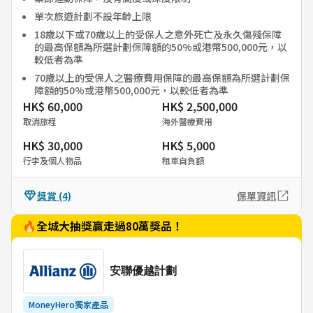
單次旅遊計劃不設年齡上限
18歲以下或70歲以上的受保人之意外死亡及永久傷殘保障
的最高保額為所選計劃保障額的50%或港幣500,000元，以
較低者為準
70歲以上的受保人之醫療費用保障的最高保額為所選計劃保
障額的50%或港幣500,000元，以較低者為準
HK$ 60,000
HK$ 2,500,000
取消旅程
海外醫療費用
HK$ 30,000
HK$ 5,000
行李及個人物品
租車自負額
獎賞
(4)
保單資訊
🔥全城大抽獎贏走過80萬獎品！
安聯優越計劃
MoneyHero獨家產品