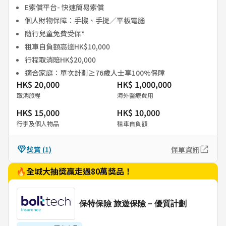
E索償平台- 快速簡易索償
個人財物保障：手機、手提／平板電腦
隨行兒童免費受保*
租車自負額高達HK$10,000
行程取消賠HK$20,000
適合家庭：單次計劃≥76歲人士享100%保障
HK$ 20,000
HK$ 1,000,000
取消旅程
海外醫療費用
HK$ 15,000
HK$ 10,000
行李及個人物品
租車自負額
獎賞
(1)
保單資訊
🔥全城大抽獎贏走過80萬獎品！
保特保險 旅遊保險 - 優質計劃