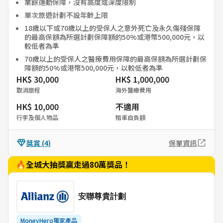
業餘運動保障，沒有高度或深度限制
單次旅遊計劃不設年齡上限
18歲以下或70歲以上的受保人之意外死亡及永久傷殘保障
的最高保額為所選計劃保障額的50%或港幣500,000元，以
較低者為準
70歲以上的受保人之醫療費用保障的最高保額為所選計劃保
障額的50%或港幣500,000元，以較低者為準
HK$ 30,000
HK$ 1,000,000
取消旅程
海外醫療費用
HK$ 10,000
不適用
行李及個人物品
租車自負額
獎賞
(4)
保單資訊
🔥全城大抽獎贏走過80萬獎品！
安聯尊貴計劃
MoneyHero獨家產品