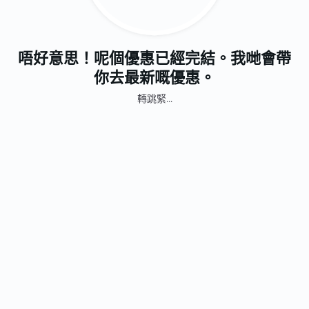
唔好意思！呢個優惠已經完結。我哋會帶
你去最新嘅優惠。
轉跳緊...