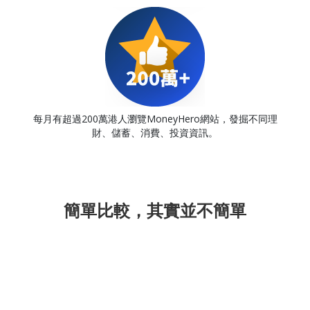
每月有超過200萬港人瀏覽MoneyHero網站，發掘不同理
財、儲蓄、消費、投資資訊。
簡單比較，其實並不簡單