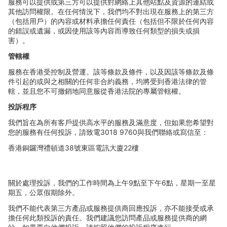
服務可以提供或第三方可以提供對網絡上其他站點及資源的連結或
其他訪問權限。在任何情況下，我們均不對出現在服務上的第三方
（包括用
戶）的內容或材料承擔任何責任（包括但不限於任何內容
的錯誤或遺漏，或因使用該等內容而導致任何類型的損失或損
害）。
管轄權
服務在香港受控制及營運。該等條款及條件，以及因該等條款及條
件引起的或與之相關的任何非合約義務，均將受到香港法律的管
轄，並且您不可撤銷地同意服從香港法院的專屬管轄權。
投訴程序
我們旨在為所有客
戶提供高水平的服務及滿意度，但如果您希望對
您的服務有任何投訴，請致電
3018 9760
與我們聯絡或寫信至：
香港銅鑼灣禮頓道
38
號東區電訊大廈
22
樓
關於處理投訴，我們的工作時間為上午
9
點至下午
6
點，星期一至星
期五，公眾假期除外。
我們不能代表第三方
產品或服務提供商回應投訴，亦不能接受或承
擔任何此類投訴的責任。我們建議您訪問產品或服務提供商的網