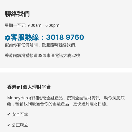
聯絡我們
星期一至五: 9:30am - 6:00pm
客服熱線：3018 9760
假如你有任何疑問，歡迎隨時聯絡我們。
香港銅鑼灣禮頓道38號東區電訊大廈22樓
香港#1個人理財平台
MoneyHero仔細比較金融產品，撰寫全面理財資訊，助你洞悉底
蘊，輕鬆找到最適合你的金融產品，更快達到理財目標。
✔ 安全可靠
✔ 公正獨立