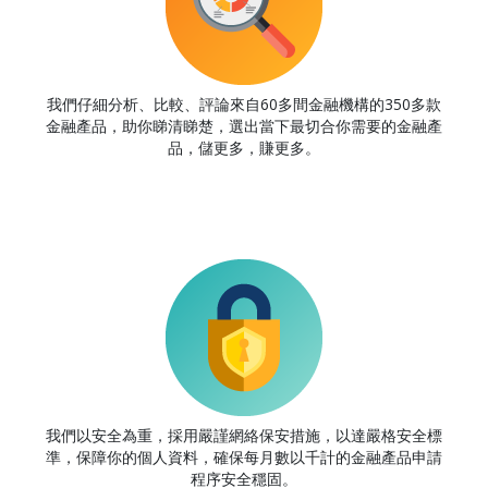
我們仔細分析、比較、評論來自60多間金融機構的350多款
金融產品，助你睇清睇楚，選出當下最切合你需要的金融產
品，儲更多，賺更多。
我們以安全為重，採用嚴謹網絡保安措施，以達嚴格安全標
準，保障你的個人資料，確保每月數以千計的金融產品申請
程序安全穩固。