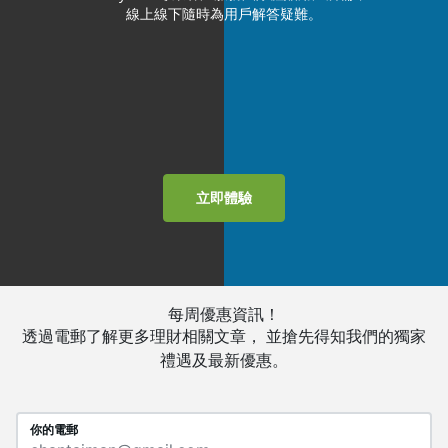
線上線下隨時為用戶解答疑難。
立即體驗
每周優惠資訊！
透過電郵了解更多理財相關文章， 並搶先得知我們的獨家
禮遇及最新優惠。