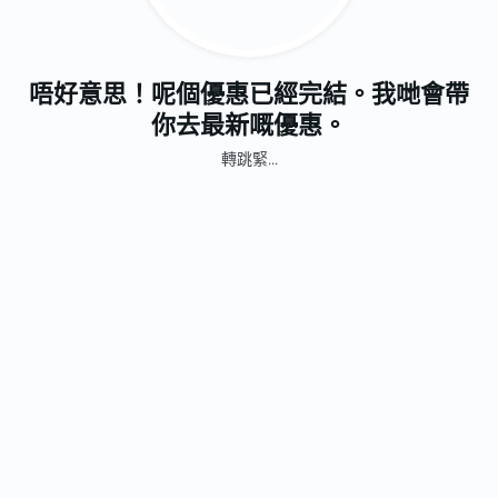
唔好意思！呢個優惠已經完結。我哋會帶
你去最新嘅優惠。
轉跳緊...