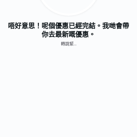
唔好意思！呢個優惠已經完結。我哋會帶
你去最新嘅優惠。
轉跳緊...