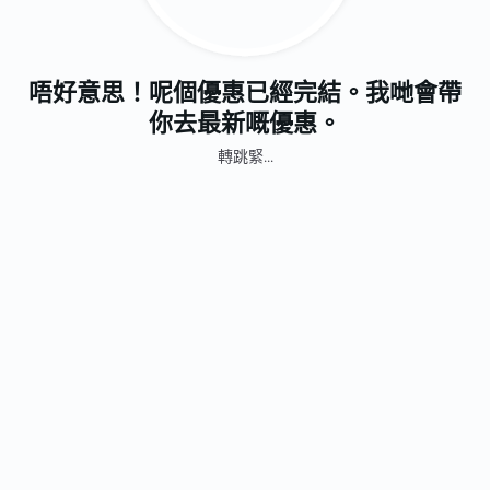
唔好意思！呢個優惠已經完結。我哋會帶
你去最新嘅優惠。
轉跳緊...