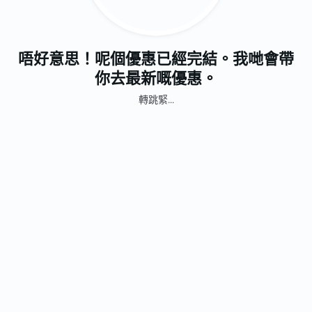
唔好意思！呢個優惠已經完結。我哋會帶
你去最新嘅優惠。
轉跳緊...