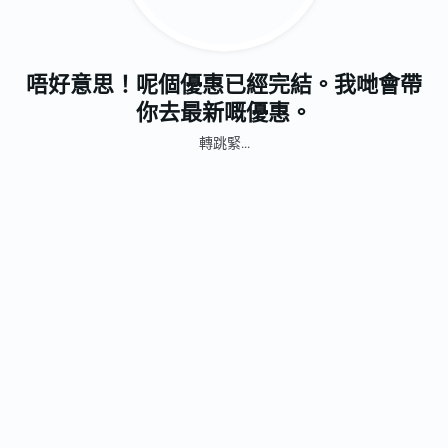
唔好意思！呢個優惠已經完結。我哋會帶
你去最新嘅優惠。
轉跳緊...