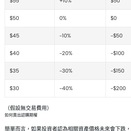
$55
+10%
$50
$50
0%
$0
$45
-10%
-$50
$40
-20%
-$100
$35
-30%
-$150
$30
-40%
-$200
（假設無交易費用）
如何賣出認購期權
簡單而言，如果投資者認為相關資產價格未來會下跌，