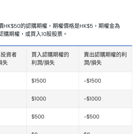
價HK$50的認購期權，期權價格是HK$5，期權金為
一張認購期權，或買入10股股票。
票投資者
買入認購期權的
賣出認購期權的利
損失
利潤/損失
潤/損失
$1500
-$1500
$1000
-$1000
$500
-$500