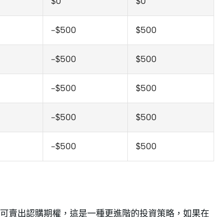
$0
$0
-$500
$500
-$500
$500
-$500
$500
-$500
$500
-$500
$500
可賣出認購期權，這是一種更進階的投資策略，如果在