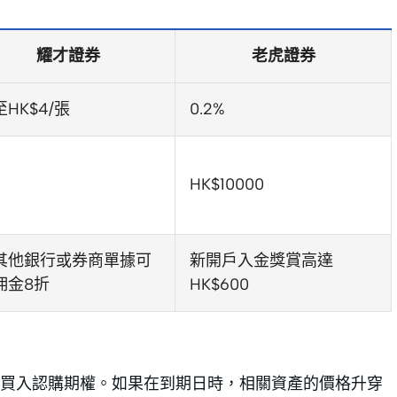
耀才證券
老虎證券
HK$4/張
0.2%
HK$10000
其他銀行或券商單據可
新開戶入金獎賞高達
佣金8折
HK$600
買入認購期權。如果在到期日時，相關資產的價格升穿