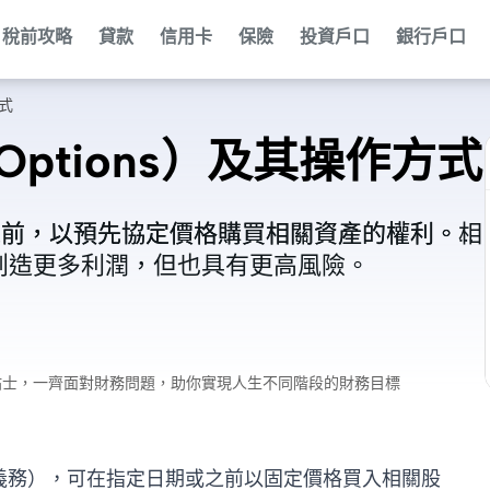
稅前攻略
貸款
信用卡
保險
投資戶口
銀行戶口
方式
Options）及其操作方式
期日或之前，以預先協定價格購買相關資產的權利。相
期日或之前，以預先協定價格購買相關資產的權利。相
創造更多利潤，但也具有更高風險。
創造更多利潤，但也具有更高風險。
財小貼士，一齊面對財務問題，助你實現人生不同階段的財務目標
（而非義務），可在指定日期或之前以固定價格買入相關股