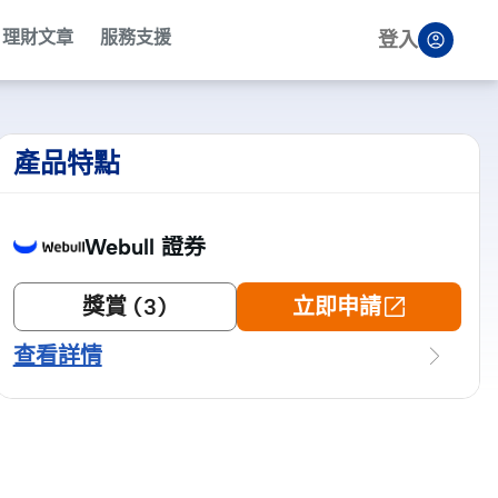
理財文章
服務支援
登入
產品特點
Webull 證券
獎賞 (3)
立即申請
查看詳情
