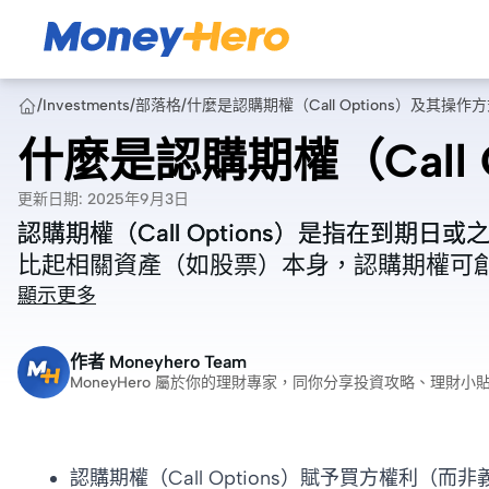
/
Investments
/
部落格
/
什麼是認購期權（Call Options）及其操作
什麼是認購期權（Call 
更新日期
:
2025年9月3日
認購期權（Call Options）是指在到
認購期權（Call Options）是指在到
比起相關資產（如股票）本身，認購期權可
比起相關資產（如股票）本身，認購期權可
顯示更多
作者
Moneyhero Team
MoneyHero 屬於你的理財專家，同你分享投資攻略、理
認購期權（Call Options）賦予買方權利