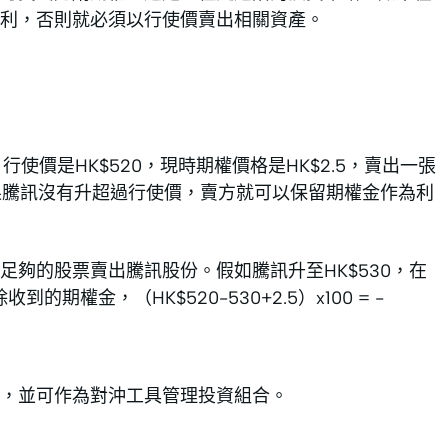
利，否則就必須以行使價賣出相關資產。
行使價是HK$520，現時期權價格是HK$2.5，賣出一張
）。如果騰訊沒有升超過行使價，賣方就可以保留期權金作為利
夠的股票賣出騰訊股份。假如騰訊升至HK$530，在
的期權金，（HK$520-530+2.5）x100 = -
，並可作為對沖工具管理投資組合。