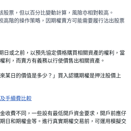
該股票，但以百分比變動計算，風險亦相對較高。
較高階的操作策略，因期權賣方可能需要履行沽出股票
指在到期日或之前，以預先協定價格購買相關資產的權利，當
權利，而賣方有義務以行使價售出相關資產。
未來某日的價值是多少？」買入認購期權是押注股價上
及手續費比較
金收費不同，一些設有最低開戶資金要求，開戶前應仔
期日和期權金等。進行真實期權交易前，可運用模擬交