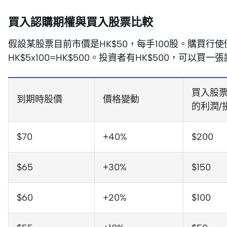
買入認購期權與買入股票比較
假設某股票目前市價是HK$50，每手100股。購買行使
HK$5x100=HK$500。投資者有HK$500，可以買
買入股
到期時股價
價格變動
的利潤/
$70
+40%
$200
$65
+30%
$150
$60
+20%
$100