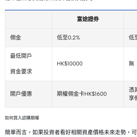
富途證券
佣金
低至0.2%
低至
最低開戶
HK$10000
無
資金要求
憑
開戶優惠
期權佣金卡HK$1600
享
如何買入認購期權
簡單而言，如果投資者看好相關資產價格未來走勢，可