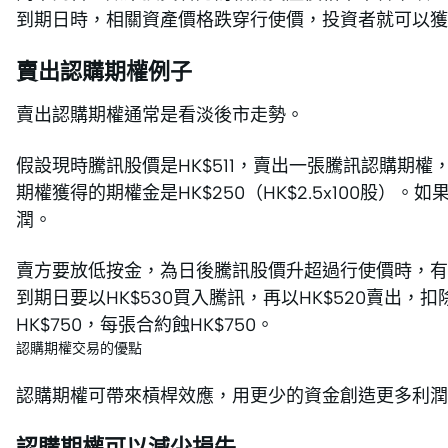
到期日時，相關資產價格跌穿行使價，投資者就可以獲
賣出認購期權例子
賣出認購期權通常是看淡後市走勢。
假設現時騰訊股價是HK$511，賣出一張騰訊認購期權，
期權獲得的期權金是HK$250（HK$2.5x100股
潤。
賣方要放低按金，為日後騰訊股價升超過行使價時，有足
到期日要以HK$530買入騰訊，再以HK$520賣出，扣除收到
HK$750，每張合約蝕HK$750。
認購期權交易的優點
認購期權可帶來槓桿效應，用更少的資金創造更多利潤
認購期權可以減少損失