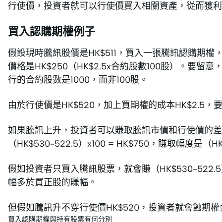
行使價，投資者就可以行使價買入相關資產，從而獲利
買入認購期權例子
假設現時騰訊股價是HK$511，買入一張騰訊認購期權，
價格是HK$250（HK$2.5x合約股數100股）。
行的合約股數是1000，而非100股。
由於行使價是HK$520，加上買期權的成本HK$2.5，
如果騰訊上升，投資者可以賺取騰訊市價和行使價的差額
（HK$530-522.5）x100 = HK$750，賺取幅度是（HK$75
假如投資者只買入騰訊股票，就會賺（HK$530-522.5）/ 
幅多於買正股的賺幅。
但假如騰訊升不穿行使價HK$520，投資者就會蝕期權金
買入認購期權與持有股票有何分別