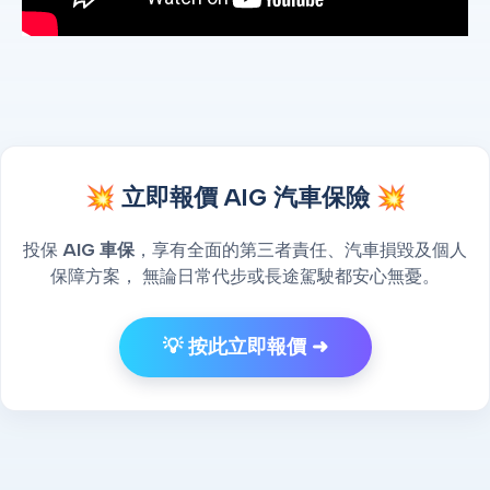
💥 立即報價 AIG 汽車保險 💥
投保
AIG 車保
，享有全面的第三者責任、汽車損毀及個人
保障方案， 無論日常代步或長途駕駛都安心無憂。
💡 按此立即報價 ➜