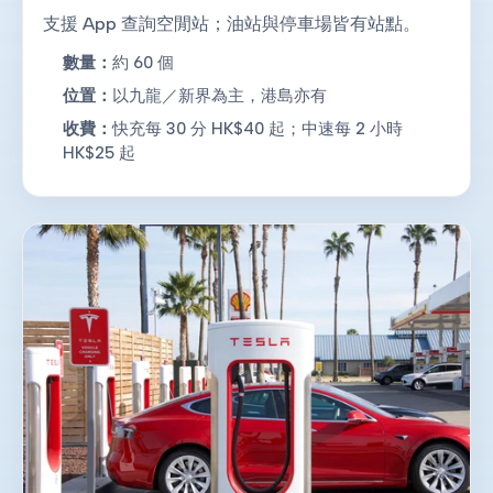
支援 App 查詢空閒站；油站與停車場皆有站點。
數量：
約 60 個
位置：
以九龍／新界為主，港島亦有
收費：
快充每 30 分 HK$40 起；中速每 2 小時
HK$25 起