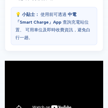
💡
小貼士：
使用前可透過
中電
「Smart Charge」App
查詢充電站位
置、 可用車位及即時收費資訊，避免白
行一趟。