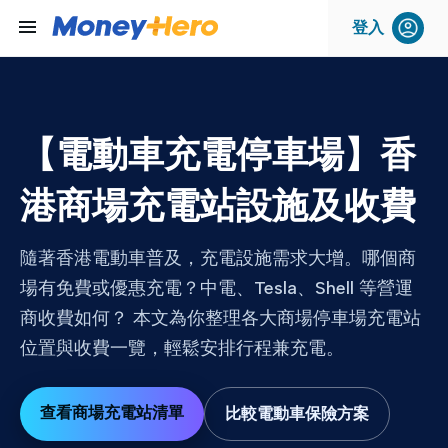
menu
登入
【電動車充電停車場】香
港商場充電站設施及收費
隨著香港電動車普及，充電設施需求大增。哪個商
場有免費或優惠充電？中電、Tesla、Shell 等營運
商收費如何？ 本文為你整理各大商場停車場充電站
位置與收費一覽，輕鬆安排行程兼充電。
查看商場充電站清單
比較電動車保險方案