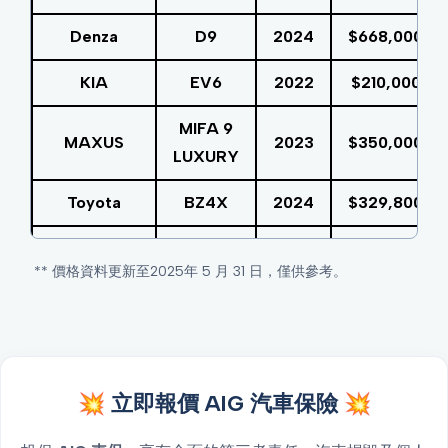
Denza
D9
2024
$668,000
KIA
EV6
2022
$210,000
MIFA 9
MAXUS
2023
$350,000
LUXURY
Toyota
BZ4X
2024
$329,800
Toyota
Prius
2023
$636,718
** 價格資料更新至2025年 5 月 31 日，僅供參考。
MERCEDES
EQA250
2023
$730,000
BENZ
Honda
e:N1
2024
$279,880
💥 立即報價 AIG 汽車保險 💥