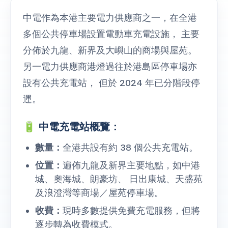
中電作為本港主要電力供應商之一，在全港
多個公共停車場設置電動車充電設施， 主要
分佈於九龍、新界及大嶼山的商場與屋苑。
另一電力供應商港燈過往於港島區停車場亦
設有公共充電站， 但於 2024 年已分階段停
運。
🔋 中電充電站概覽：
數量：
全港共設有約 38 個公共充電站。
位置：
遍佈九龍及新界主要地點，如中港
城、奧海城、朗豪坊、 ⽇出康城、天盛苑
及浪澄灣等商場／屋苑停車場。
收費：
現時多數提供免費充電服務，但將
逐步轉為收費模式。