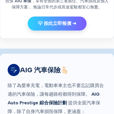
投保
AIG 車保
，享有全面的第三者責任、汽車損毀及個人
保障方案， 無論日常代步或長途駕駛都安心無憂。
💡 按此立即報價 ➜
AIG 汽車保險🫰🏻
除了為愛車充電，電動車車主也不要忘記購買合
適的汽車保險，讓每趟路程都得到保障。
AIG
Auto Prestige 綜合保險計劃
提供全面汽車保
障，除了自身汽車損毀保障，更涵蓋：