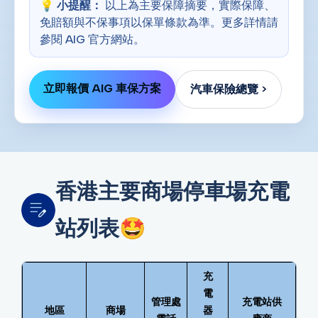
💡
小提醒：
以上為主要保障摘要，實際保障、
免賠額與不保事項以保單條款為準。更多詳情請
參閱 AIG 官方網站。
立即報價 AIG 車保方案
汽車保險總覽 >
香港主要商場停車場充電
站列表🤩
充
電
管理處
充電站供
地區
商場
器