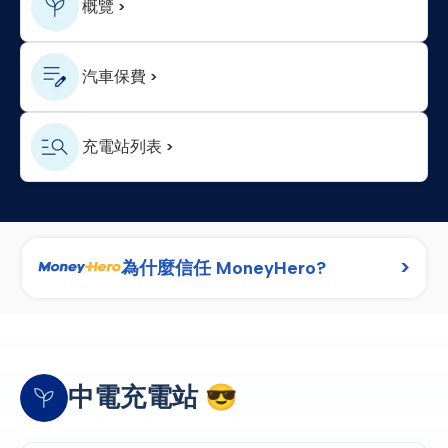
概覽
汽車保費
充電站列表
>
為什麼信任 MoneyHero?
中電充電站 😎