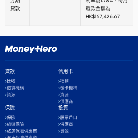
分期
利率為1.78%，每月
貸款
還款金額為
HK$167,426.67
貸款
信用卡
比較
種類
借貸機構
發卡機構
資源
資源
供應商
保險
投資
保險
股票戶口
旅遊保險
供應商
旅遊保險供應商
資源
汽車保險供應商