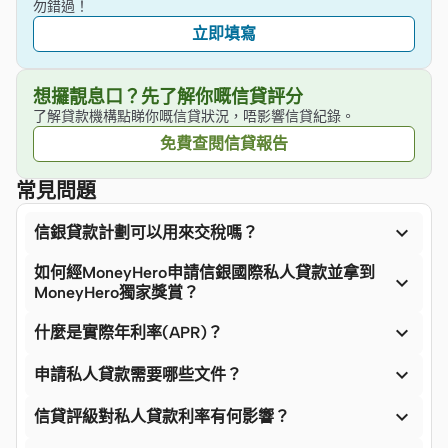
勿錯過！
立即填寫
想攞靚息口？先了解你嘅信貸評分
了解貸款機構點睇你嘅信貸狀況，唔影響信貸紀錄。
免費查閱信貸報告
常見問題

信銀貸款計劃可以用來交稅嗎？
如何經MoneyHero申請信銀國際私人貸款並拿到

MoneyHero獨家獎賞？

什麼是實際年利率(APR)？

申請私人貸款需要哪些文件？

信貸評級對私人貸款利率有何影響？