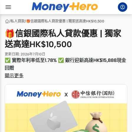
/
私人貸款
/
🎁信銀國際私人貸款優惠 | 獨家送高達HK$10,500
🎁信銀國際私人貸款優惠 | 獨家
送高達HK$10,500
更新日期
:
2026年7月10日
✅ 實際年利率低至1.78% ✅ 銀行迎新高達HK$15,888現金
✅ 實際年利率低至1.78% ✅ 銀行迎新高達HK$15,888現金
回贈
回贈
顯示更多