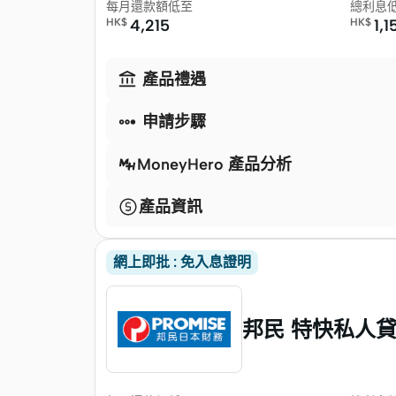
每月還款額低至
總利息
HK$
4,215
HK$
1,1

產品禮遇

申請步驟
MoneyHero 產品分析
產品資訊
網上即批 : 免入息證明
邦民 特快私人