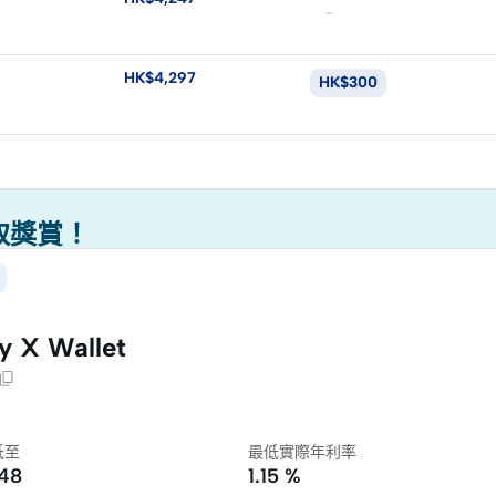
申
-
請
立
即
HK$4,297
HK$300
申
請
取獎賞！
貸款，記得填寫獎賞換領表格並選擇你想要嘅禮品，幾步即可完成登記
 X Wallet
低至
最低實際年利率
248
1.15 %