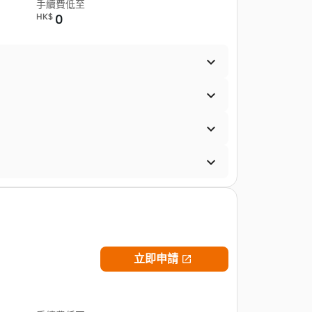
手續費低至
HK$
0




立即申請
