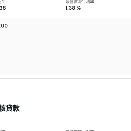
低至
最低實際年利率
438
1.38 %
200
批核貸款