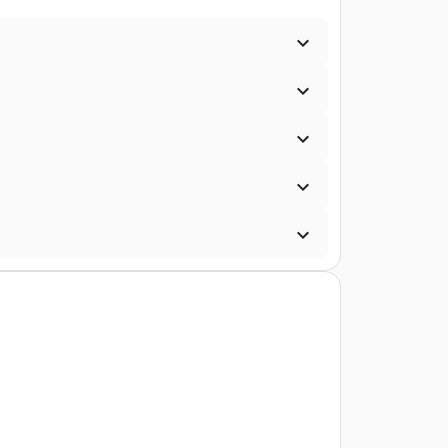




