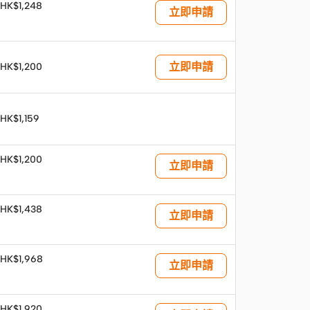
HK$1,248
立即申請
立即申請
HK$1,200
HK$1,159
HK$1,200
立即申請
HK$1,438
立即申請
HK$1,968
立即申請
HK$1,920