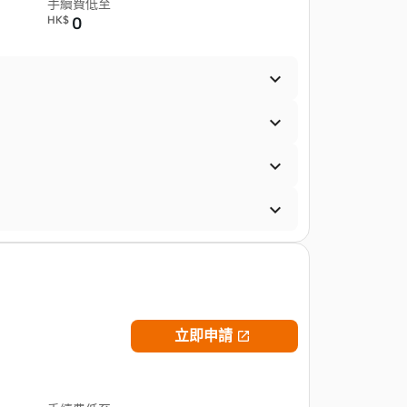
手續費低至
HK$
0




立即申請
