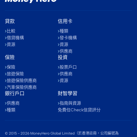
貸款
信用卡
比較
種類
借貸機構
發卡機構
資源
資源
供應商
保險
投資
保險
股票戶口
旅遊保險
供應商
旅遊保險供應商
資源
汽車保險供應商
銀行戶口
財智學習
供應商
指南與資源
種類
免費任Check信貸評分
© 2015 -
2026
MoneyHero Global Limited（於香港註冊，公司編號為