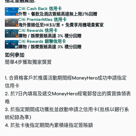
指定金融產品:
Citi Cash Back 信用卡
外幣、餐飲及酒店簽賬高達無上限2％回贈
Citi PremierMiles 信用卡
海外簽賬低至HK$3/里 + 免費享用機場貴賓室
Citi Rewards 信用卡
購物 / 娛樂簽賬高達 3% 積分回贈
Citi Rewards 銀聯信用卡
購物 / 娛樂簽賬高達 3% 積分回贈
如何參加
簡單4步獲取獨家獎賞
1. 合資格客戶於推廣活動期間經MoneyHero成功申請指定
信用卡
2. 於7日內填寫及遞交MoneyHero經電郵發出的獎賞換領表
格
3. 於指定期間成功獲批並啟動申請之信用卡(批核以銀行系
統紀錄為準)
4. 於批卡後指定期間內累積達指定簽賬額