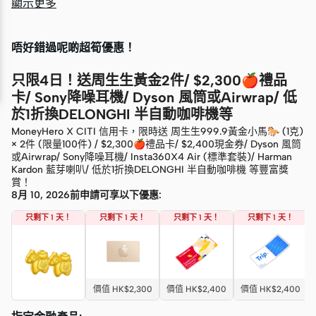
顯示更多
唔好錯過呢啲超筍優惠！
只限4日！送周生生黃金2件/ $2,300🍎禮品
卡/ Sony降噪耳機/ Dyson 風筒或Airwrap/ 低
於1折換DELONGHI 半自動咖啡機等
MoneyHero X CITI 信用卡，限時送 周生生999.9黃金小馬🐎 (1克)
× 2件 (限量100件) / $2,300🍎禮品卡/ $2,400現金券/ Dyson 風筒
或Airwrap/ Sony降噪耳機/ Insta360X4 Air (標準套裝)/ Harman
Kardon 藍芽喇叭/ 低於1折換DELONGHI 半自動咖啡機 等豐富獎
賞！
8月 10, 2026前申請可享以下優惠:
只剩下 1 天！
只剩下 1 天！
只剩下 1 天！
只剩下 1 天！
價值 HK$2,300
價值 HK$2,400
價值 HK$2,400