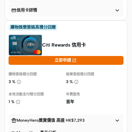


信用卡詳情
購物娛樂簽賬高積分回贈
Citi Rewards 信用卡

立即申請
購物簽賬積分回贈
娛樂簽賬積分回贈
3 %
3 %
本地流動支付積分回贈
年費豁免
1 %
首年


MoneyHero獎賞價值 高達 HK$7,293