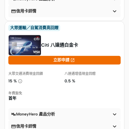


信用卡詳情
大眾運輸／自駕消費高回贈
Citi 八達通白金卡

立即申請
大眾交通消費現金回饋
八達通增值現金回贈
15 %
0.5 %
年費豁免
首年

MoneyHero 產品分析


信用卡詳情