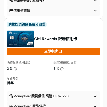

MoneyHero 產品分析


信用卡詳情
購物娛樂簽賬高積分回贈
Citi Rewards 銀聯信用卡

立即申請
購物簽賬積分回贈
娛樂簽賬積分回贈
3 %
3 %
年費豁免
首年


MoneyHero獎賞價值 高達 HK$7,293

MoneyHero 產品分析