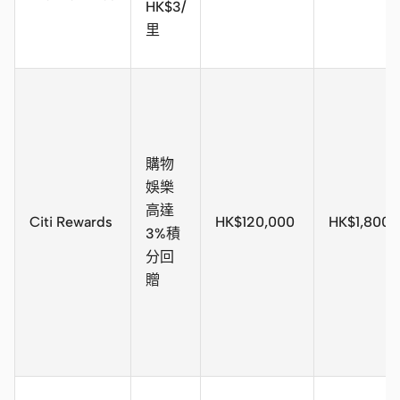
HK$3/
里
購物
娛樂
高達
Citi Rewards
HK$120,000
HK$1,80
3%積
分回
贈