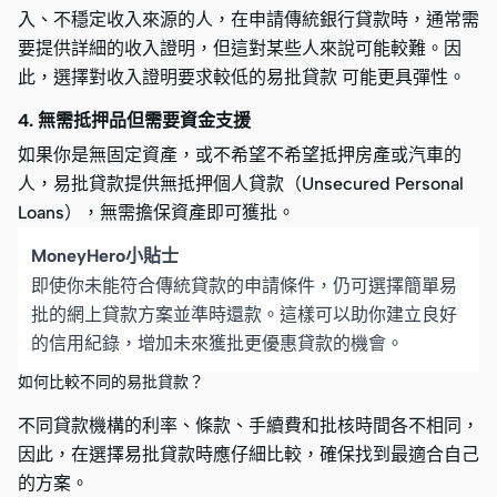
入、不穩定收入來源的人，在申請傳統銀行貸款時，通常需
要提供詳細的收入證明，但這對某些人來說可能較難。因
此，選擇對收入證明要求較低的易批貸款 可能更具彈性。
4. 無需抵押品但需要資金支援
如果你是無固定資產，或不希望不希望抵押房產或汽車的
人，易批貸款提供無抵押個人貸款（Unsecured Personal
Loans），無需擔保資產即可獲批。
MoneyHero小貼士
即使你未能符合傳統貸款的申請條件，仍可選擇簡單易
批的網上貸款方案並準時還款。這樣可以助你建立良好
的信用紀錄，增加未來獲批更優惠貸款的機會。
如何比較不同的易批貸款？
不同貸款機構的利率、條款、手續費和批核時間各不相同，
因此，在選擇易批貸款時應仔細比較，確保找到最適合自己
的方案。