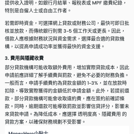
提供收入證明，如銀行月結單、報稅表或 MPF 繳費紀錄，
特別是自僱人士或自由工作者。
若需即時資金，可選擇網上貸款或財務公司，最快可即日批
核並放款，而傳統銀行則需 3-5 個工作天或更長。因此，
借款人應根據財務狀況與資金需求，選擇最合適的貸款機
構，以提高申請成功率並獲得最快的資金支援。
3. 費用與隱藏收費
部分貸款機構可能收取額外費用，增加實際貸款成本，因此
申請前應詳細了解手續費與罰款，避免不必要的財務負擔。
一般而言，申請手續費約為貸款金額的 1-3%，並在放款時
扣除，導致實際獲得的金額低於申請金額。此外，若提前還
款，部分貸款機構可能會收取違約費，應在簽約前確認條
款。同時，逾期還款可能導致罰款並影響信貸評分，影響未
來貸款申請。為降低成本，應選擇 透明度高、隱藏費用 的
貸款方案，以確保財務規劃不受影響。
MoneyHero小貼士