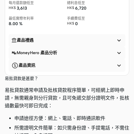
每月還款額低至
總利息低至
HK$
3,613
HK$
6,720
最低實際年利率
手續費低至
8.00 %
HK$
0


產品禮遇

MoneyHero 產品分析

產品資訊
易批貸款是甚麼？
易批貸款通常申請及批核貸款程序簡單，可經網上即時申
請，無需親身到分行貸款，且可免遞交部分證明文件，批核
過數最快可即日完成：
申請途徑方便：網上、電話、即時通訊軟件
所需證明文件簡單：如只需身份證、手提電話，不需住