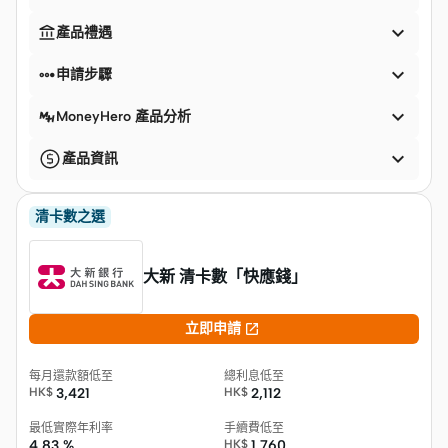


產品禮遇


申請步驟

MoneyHero 產品分析

產品資訊
清卡數之選
大新 清卡數「快應錢」

立即申請
每月還款額低至
總利息低至
HK$
3,421
HK$
2,112
最低實際年利率
手續費低至
4.83 %
HK$
1,760