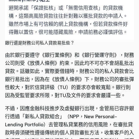
避開承諾「保證批核」或「無需信用查核」的貸款機
構，這類高風險貸款往往針對難以獲批貸款的申請人。
雖然市場上有可信賴的網上貸款機構，但若貸款條件好
得難以置信，很可能隱藏風險，申請前務必謹慎評估。
銀行還是財務公司私人貸款易批些？
由於銀行要遵守《銀行業條例》和《銀行營運守則》，財務
公司則受《放債人條例》約束，因此均不可亦不會胡亂批出
貸款。話雖如此，實際要借錢時，財務公司的私人貸款會比
銀行易批出，因為在《放債人條例》下，財務公司的審批彈
性較大，對於信貸評級（TU）的要求亦會較寬鬆。銀行則
因為受監管要求所限，對TU及文件的要求會嚴謹一些。
不過，因應金融科技進步及虛擬銀行出現，金管局已容許銀
行透過「新私人貸款組合」（NPP，New Personal-
Lending Portfolio）去管理私貸業務的信用風險，在審批貸
款時毋須硬性遵循傳統的個人貸款審批方法，收集客戶的入