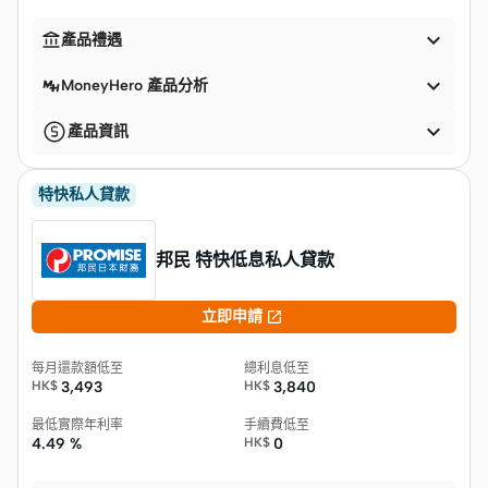


產品禮遇

MoneyHero 產品分析

產品資訊
特快私人貸款
邦民 特快低息私人貸款

立即申請
每月還款額低至
總利息低至
HK$
3,493
HK$
3,840
最低實際年利率
手續費低至
4.49 %
HK$
0