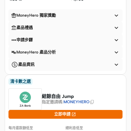


MoneyHero 獨家獎勵


產品禮遇


申請步驟

MoneyHero 產品分析

產品資訊
清卡數之選
結餘自由 Jump
指定邀請碼
:
MONEYHERO

立即申請
每月還款額低至
總利息低至