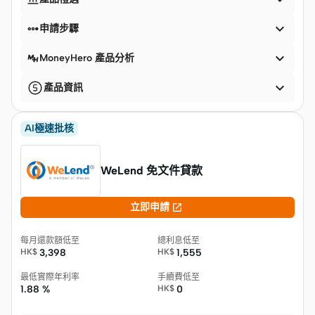


申請步驟

MoneyHero 產品分析

產品資訊
AI極速批核
WeLend 免文件貸款

立即申請
每月還款額低至
總利息低至
HK$
3,398
HK$
1,555
最低實際年利率
手續費低至
1.88 %
HK$
0