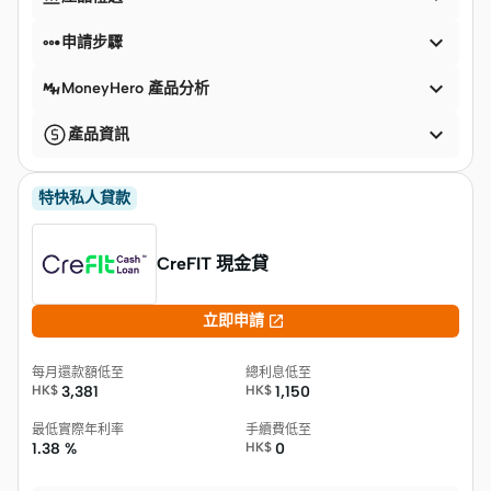


申請步驟

MoneyHero 產品分析

產品資訊
特快私人貸款
CreFIT 現金貸

立即申請
每月還款額低至
總利息低至
HK$
3,381
HK$
1,150
最低實際年利率
手續費低至
1.38 %
HK$
0