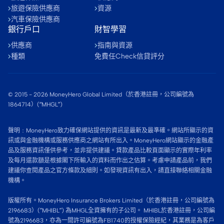
旅遊保險供應商
資源
汽車保險供應商
銀行戶口
財智學習
供應商
指南與資源
種類
免費任Check信貸評分
© 2015 -
2026
MoneyHero Global Limited（於香港註冊，公司編號為
1864714）(“MHGL”)
聲明﹕MoneyHero致力確保網站提供的資訊是最新及最準確。網站所顯示的資
訊或與金融機構或服務供應商之網站有所出入。MoneyHero網站顯示的金融產
品及服務資訊僅供參考，並非提供建議。貸款產品比較頁面顯示的實際年利率
及每月還款額是根據閣下所輸入的資料而作出之估算。考慮申請產品前，我們
建議你查閱產品之官方條款及細則。如發現資訊有出入，請直接聯絡相關金融
機構。
版權所有。MoneyHero Insurance Brokers Limited（於香港註冊，公司編號為
2196683）(”MHIBL”) 為MHGL全資擁有的子公司。 MHIBL於香港註冊，公司編
號為2196683，亦為一間許可編號為FB1740的授權保險經紀，其業務是為客戶