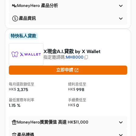

MoneyHero 產品分析

產品資訊
特快私人貸款
X現金A.I.貸款 by X Wallet
指定邀請碼
:
MH8000

立即申請
每月還款額低至
總利息低至
HK$
3,375
HK$
998
最低實際年利率
手續費低至
1.15 %
HK$
0


MoneyHero獎賞價值 高達 HK$11,000


產品禮遇