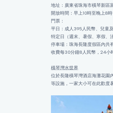
地址：廣東省珠海市橫琴新區
開放時間：早上10時至晚上8時
門票：
平日：成人395人民幣、兒童及
特定日（週末、暑假、寒假、法
停車場：珠海長隆度假區內共有
收費每30分鐘8人民幣，24小
橫琴灣水世界
位於長隆橫琴灣酒店海灘花園
等設施，一家大小可在此歡度