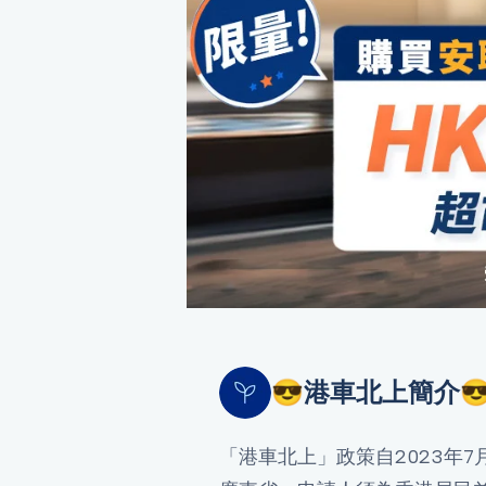
😎港車北上簡介
「港車北上」政策自2023年