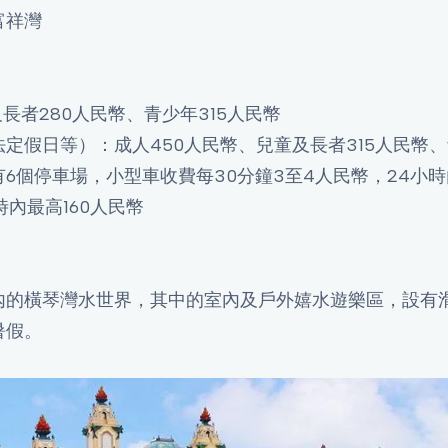
富祥灣
長者280人民幣、青少年315人民幣
定假日等）：成人450人民幣、兒童及長者315人民幣、
6個停車場，小型車收費每30分鐘3至4人民幣，24小時
時內最高160人民幣
內的橫琴灣水世界，其中的室內及戶外嬉水遊樂區，設有
暑假。