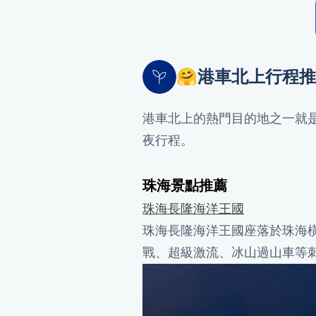
🤗港車北上行程推薦
港車北上的熱門目的地之一就
夜行程。
珠海景點推薦
珠海長隆海洋王國
珠海長隆海洋王國座落於珠海橫
戰、超級激流、冰山過山車等