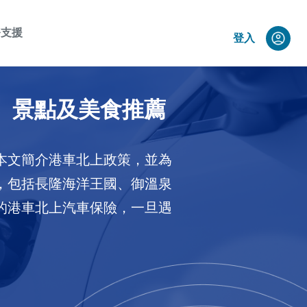
務支援
登入
動、景點及美食推薦
本文簡介港車北上政策，並為
，包括長隆海洋王國、御溫泉
的港車北上汽車保險，一旦遇