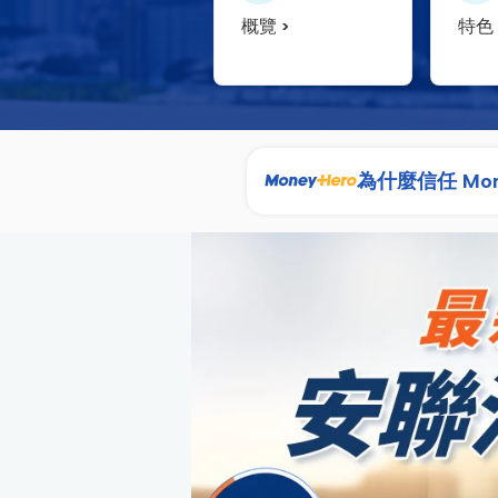
概覽
特色
為什麼信任 Mon