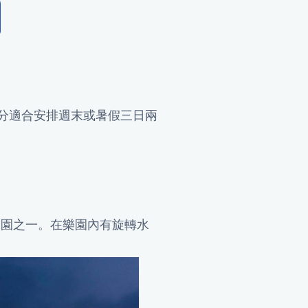
分適合安排週末或暑假三日兩
樂園之一。在樂園內有旋轉水