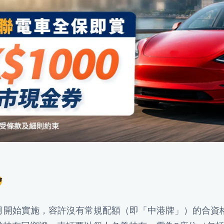

7月開始實施，容許沒有常規配額（即「中港牌」）的合