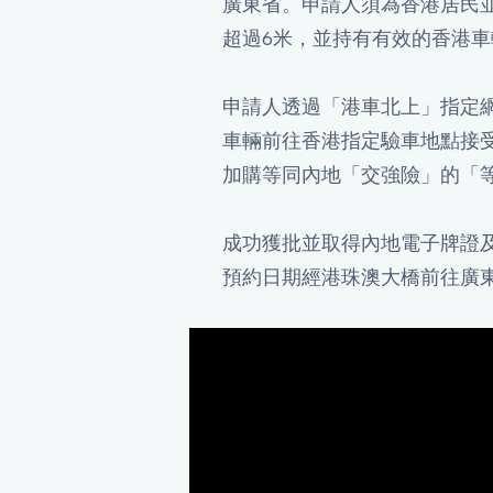
廣東省。申請人須為香港居民
超過6米，並持有有效的香港
申請人透過「港車北上」指定
車輛前往香港指定驗車地點接
加購等同內地「交強險」的「
成功獲批並取得內地電子牌證
預約日期經港珠澳大橋前往廣東