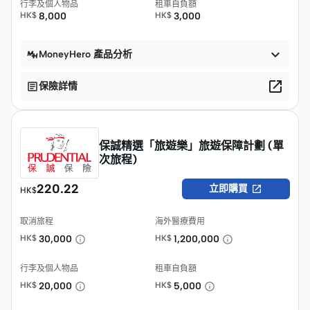
行李及個人物品
租車自負額
HK$
8,000
HK$
3,000

MoneyHero 產品分析


保險詳情
保誠精選「旅遊樂」旅遊保障計劃 (單
次旅程)
220.22

立即購買
HK$
取消旅程
海外醫療費用
HK$
30,000
HK$
1,200,000
行李及個人物品
租車自負額
HK$
20,000
HK$
5,000