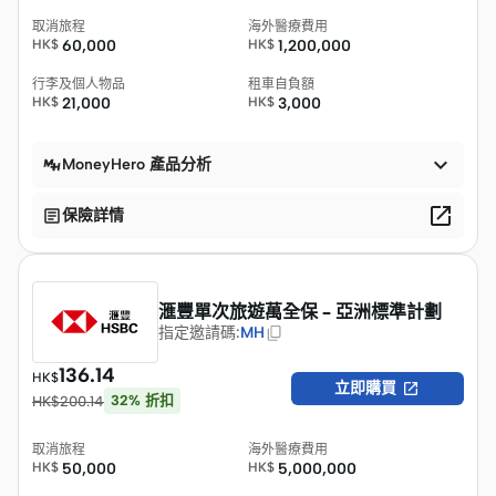
取消旅程
海外醫療費用
HK$
60,000
HK$
1,200,000
行李及個人物品
租車自負額
HK$
21,000
HK$
3,000

MoneyHero 產品分析


保險詳情
滙豐單次旅遊萬全保 – 亞洲標準計劃
指定邀請碼
:
MH
136.14
HK$

立即購買
32
%
折扣
HK$
200.14
取消旅程
海外醫療費用
HK$
50,000
HK$
5,000,000