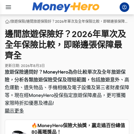
/
旅遊保險
/
邊間旅遊保險好？2026年單次及全年保險比較，即睇邊張保障最齊全
邊間旅遊保險好？2026年單次及
全年保險比較，即睇邊張保障最
齊全
更新日期
:
2026年8月3日
旅遊保險邊間好？MoneyHero為你比較單次及全年旅遊保
旅遊保險邊間好？MoneyHero為你比較單次及全年旅遊保
險，分析各類旅遊保險受保及理賠範圍，包括旅遊意外、高
險，分析各類旅遊保險受保及理賠範圍，包括旅遊意外、高
危運動、遺失物品、手機相機及電子設備及第三者財產保障
危運動、遺失物品、手機相機及電子設備及第三者財產保障
等。現在經MoneyHero投保指定旅遊保障產品，更可獲獨
等。現在經MoneyHero投保指定旅遊保障產品，更可獲獨
家限時折扣優惠及禮品!
家限時折扣優惠及禮品!
顯示更多
🔥MoneyHero保險大抽獎，贏走過百份總值
80萬嘅獎品！