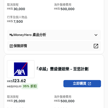
取消旅程
海外醫療費用
HK$
30,000
HK$
500,000
行李及個人物品
HK$
7,500

MoneyHero 產品分析


保險詳情
「卓越」豐盛優遊樂 - 至悠計劃
123.62
HK$

立即購買
35
%
折扣
HK$
190.19
取消旅程
海外醫療費用
HK$
25,000
HK$
500,000