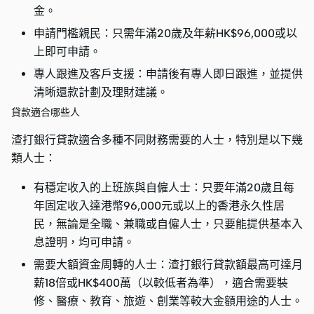
金。
申請門檻親民：只需年滿20歲及年薪HK$96,000或以
上即可申請。
專人跟進及客戶支援：申請後有專人即日跟進，並提供
清晰還款計劃及理財建議。
貸款適合哪些人
渣打銀行貸款適合多種不同財務需要的人士，特別是以下幾
類人士：
有穩定收入的上班族與自僱人士：只要年滿20歲且每
年固定收入達港幣96,000元或以上的香港永久性居
民，無論是全職、兼職或自僱人士，只要能提供基本入
息證明，均可申請。
需要大額資金周轉的人士：渣打銀行貸款額最高可達月
薪18倍或HK$400萬（以較低者為準），適合需要裝
修、醫療、教育、旅遊、創業等較大金額用途的人士。