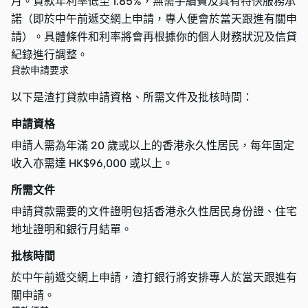
月。貸款年利率低至 1.85%，無需手續費及具有特快服務承
諾（即於中午前遞交網上申請，專人便會於當天跟進有關申
請）。具體條件和利率將會再根據你的個人財務狀況及信貸
紀錄進行調整。
貸款申請要求
以下是渣打貸款申請資格、所需文件及批核時間：
申請資格
申請人需為年滿 20 歲或以上的香港永久性居民，每年固定
收入亦需達 HK$96,000 或以上。
所需文件
申請貸款需要的文件證明包括香港永久性居民身份證、住宅
地址證明和銀行月結單。
批核時間
於中午前遞交網上申請，渣打銀行將安排專人於當天跟進有
關申請。