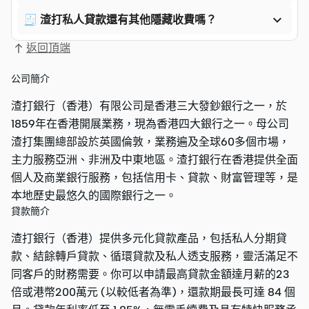

🧾 渣打私人貸款還有其他隱藏收費嗎？
返回頂端
公司簡介
渣打銀行（香港）有限公司是香港三大發鈔銀行之一，於
1859年在香港開展業務，現為香港四大銀行之一。母公司
渣打集團總部設於英國倫敦，業務遍及全球60多個市場，
主力服務亞洲、非洲及中東地區。渣打銀行在香港提供全面
個人及商業銀行服務，包括信用卡、貸款、財富管理等，是
本地歷史最悠久的國際銀行之一。
貸款簡介
渣打銀行（香港）提供多元化貸款產品，包括私人分期貸
款、結餘轉戶貸款、循環貸款及私人透支服務，靈活滿足不
同客戶的財務需要。你可以申請最高貸款金額達月薪的23
倍或港幣200萬元 (以較低者為準)，還款期最長可達 84 個