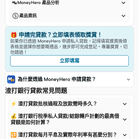

MoneyHero 產品分析

產品資訊
🎁 申請完貸款？立即填表領取獎賞！
如果你已透過 MoneyHero 申請私人貸款，記得填寫獎賞換領
表格並選擇你想要嘅禮品，幾步即可完成登記。專屬獎賞，切
勿錯過！
立即填寫
為什麼透過 MoneyHero 申請貸款？
渣打銀行貸款常見問題

⚡ 渣打貸款批核過程及放款需時多久？
💰 渣打銀行稅季私人貸款/結餘轉戶計劃的最高借

貸額是如何計算？

🔁 渣打貸款每月平息及實際年利率有甚麼分別？