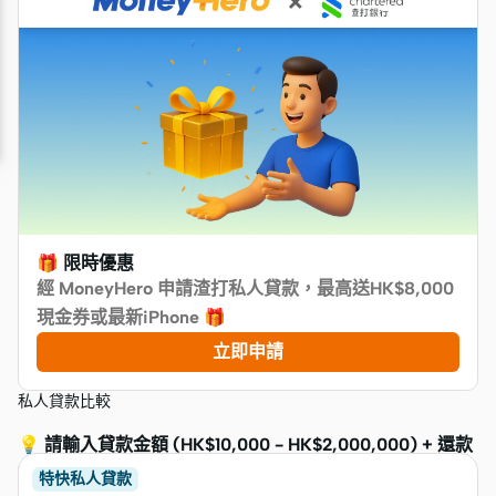
🎁 限時優惠
經 MoneyHero 申請渣打私人貸款，最高送HK$8,000
現金券或最新iPhone
🎁
立即申請
私人貸款比較
💡
請輸入貸款金額 (HK$10,000 - HK$2,000,000) + 還款
期 ≥ 6 個月，即睇您可拎幾多獎賞！
特快私人貸款