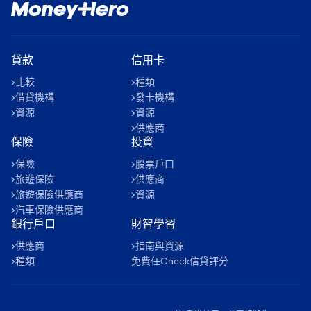
貸款
信用卡
比較
種類
借貸機構
發卡機構
資源
資源
供應商
保險
投資
保險
股票戶口
旅遊保險
供應商
旅遊保險供應商
資源
汽車保險供應商
銀行戶口
財智學習
供應商
指南與資源
種類
免費任Check信貸評分