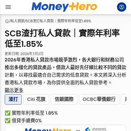
/
私人貸款
/
SCB渣打私人貸款｜實際年利率低至1.85%
SCB渣打私人貸款｜實際年利率
低至1.85%
更新日期
:
2026年7月2日
2026年香港私人貸款市場競爭激烈，各大銀行和財務公司
2026年香港私人貸款市場競爭激烈，各大銀行和財務公司
推出多樣化的貸款產品，借款人最好先仔細比較不同的貸款
推出多樣化的貸款產品，借款人最好先仔細比較不同的貸款
計劃，以尋找最適合自己需求的低息貸款。本文將深入分析
計劃，以尋找最適合自己需求的低息貸款。本文將深入分析
香港私人貸款市場，為你提供全面的私人貸款參考。
香港私人貸款市場，為你提供全面的私人貸款參考。
顯示更多
渣打
Citi 花旗
信銀國際
OCBC華僑銀行
星
✅ 實際年利率低至 1.85%
✅ 借貸手續費0%