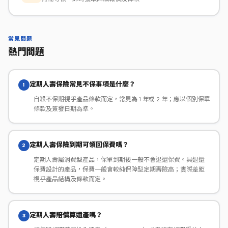
常見問題
熱門問題
定期人壽保險常見不保事項是什麼？
1
自殺不保期視乎產品條款而定，常見為 1 年或 2 年；應以個別保單
條款及簽發日期為準。
定期人壽保險到期可領回保費嗎？
2
定期人壽屬消費型產品，保單到期後一般不會退還保費。具退還
保費設計的產品，保費一般會較純保障型定期壽險高；實際差距
視乎產品結構及條款而定。
定期人壽賠償算遺產嗎？
3