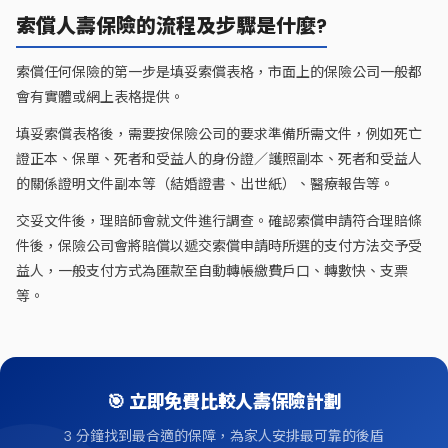
索償人壽保險的流程及步驟是什麼?
索償任何保險的第一步是填妥索償表格，市面上的保險公司一般都
會有實體或網上表格提供。
填妥索償表格後，需要按保險公司的要求準備所需文件，例如死亡
證正本、保單、死者和受益人的身份證／護照副本、死者和受益人
的關係證明文件副本等（結婚證書、出世紙）、醫療報告等。
交妥文件後，理賠師會就文件進行調查。確認索償申請符合理賠條
件後，保險公司會將賠償以遞交索償申請時所選的支付方法交予受
益人，一般支付方式為匯款至自動轉帳繳費戶口、轉數快、支票
等。
🎯
立即免費比較人壽保險計劃
3 分鐘找到最合適的保障，為家人安排最可靠的後盾