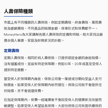
人壽保險種類
市面上有不同種類的人壽保險，例如定期壽險、終身壽險、萬用壽
險及變額壽險，不同產品的賠償金額、保單形式和保費都不一，
MoneyHero為大家講解各類人壽保險的定義和特點，助大家找出最
適合個人需要、家庭及財務狀況的計劃。
定期壽險
定期人壽保險，相同於純人壽保險，只提供固定金額的身故賠償，
沒有儲蓄成份，並設有特定保障期，例如10年、20年或直至受保人
達到特定歲數。
當受保人於保障期內身故，保險公司會一筆過或分期向受益人支付
賠償金。如果受保人於保障期內依然健在，保險公司就不會提供任
何賠償，亦不會退還保費。
在指定保障期內，保費一經確實後不會因受保人的健康狀況改變而
被調整。如果受保人希望延長保障，大部份保險公司有提供續保的