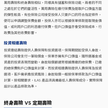
萬用壽險和終身壽險相似，同樣具有儲蓄和保險功能。兩者的不同
之處在於它們的靈活性。萬用壽險在繳付保費及提取戶口價值方面
的彈性較高，有些保險公司接受投保人只要戶口的符合指定條件，
便可以申請調整保費金額。投保人亦可以根據保單條款提取現金價
值，或利用戶口的利息繳付保費。但戶口價值亦會受保險成本、行
政費及其他收費影響。
投資相連壽險
投資連結壽險提供人壽保障和投資選項。保障期間如受保人身故，
保險公司會支付一筆賠償金。保單亦擁有戶口價值，隨所選基金或
資產的投資表現而變動。身故賠償額通常根據應繳的總保費、已繳
的總保費和戶口價值來計算，而投資相連壽險提供人壽保障及投資
選項，客戶需承擔投資風險；身故賠償一般按保單條款及戶口價值
計算。按相關要求，ILAS 產品須具備最低人壽保障成分，實際保障
設計以產品條款為準。
終身壽險 VS 定期壽險