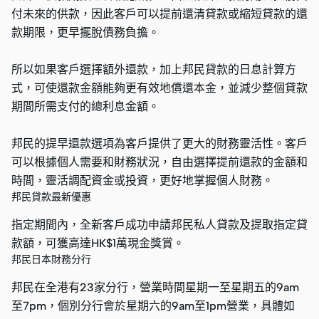
付未來的供款，因此客戶可以提前還清貸款或縮短貸款的還
款期限，更早擺脫債務負擔。
所以如果客戶選擇額外還款，加上邦民貸款的日息計算方
式，可使還款金額能夠更有效地償還本金，並減少整個貸款
期間所需支付的總利息金額。
邦民的提早還款選項為客戶提供了更大的財務靈活性。客戶
可以根據個人需要和財務狀況，自由選擇提前還款的金額和
時間，靈活調配資金或投資，更好地掌握個人財務。
邦民貸款最新優惠
指定期間內，全新客戶成功申請邦民私人貸款及提取指定貸
款額，可獲高達HK$1萬現金獎賞。
邦民日本財務分行
邦民在全港有23家分行，營業時間星期一至星期五的9am
至7pm，個別分行會於星期六的9am至1pm營業，具體如