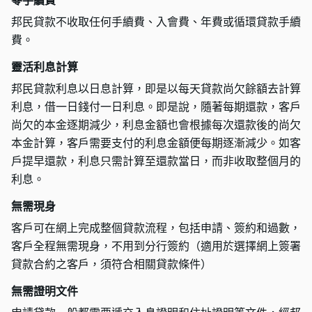
零手續費
邦民貸款不收取任何手續費、入會費、年費或循環貸款手續
費。
靈活利息計算
邦民貸款利息以日息計算，即是以每天貸款尚欠餘額去計算
利息，借一日錢付一日利息。即是說，隨著每期還款，客戶
尚欠的本金逐期減少，利息金額也會根據每次還款後的尚欠
本金計算，客戶需要支付的利息金額便每期逐漸減少。如客
戶提早還款，利息只需計算至還款當日，而非收取整個月的
利息。
無需現身
客戶可在網上完成整個貸款流程，包括申請、簽約和過數，
客戶全程無需現身，不用到分行簽約（適用於選擇網上簽署
貸款合約之客戶，須符合相關貸款條件）
無需證明文件