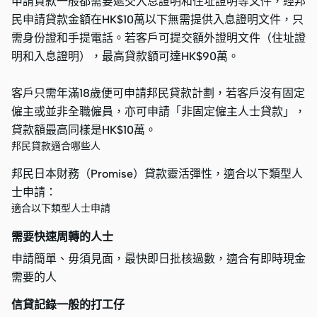
申請貸款一般都需要遞交入息證明和住址證明等文件，經邦
民申請貸款金額在HK$10萬以下無需提供入息證明文件，只
需身份證和手提電話。若客戶可提交額外證明文件（住址證
明和入息證明），最高貸款額可達HK$90萬。
客戶只需年滿18歲便可申請邦民貸款計劃，若客戶沒有固定
僱主或並非全職僱員，亦可申請「非固定僱主人士貸款」，
貸款額最高同樣是HK$10萬。
邦民貸款適合哪些人
邦民日本財務（Promise）貸款靈活彈性，適合以下類型人
士申請：
適合以下類型人士申請
需要快速周轉的人士
申請簡單、毋須見面，最快即日批核過數，適合有即時現金
需要的人
信貸記錄一般的打工仔