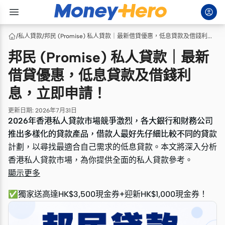
/
私人貸款
/
邦民 (Promise) 私人貸款｜最新借貸優惠，低息貸款及借錢利息，立即申請！
邦民 (Promise) 私人貸款｜最新
借貸優惠，低息貸款及借錢利
息，立即申請！
更新日期
:
2026年7月31日
2026年香港私人貸款市場競爭激烈，各大銀行和財務公司
2026年香港私人貸款市場競爭激烈，各大銀行和財務公司
推出多樣化的貸款產品，借款人最好先仔細比較不同的貸款
推出多樣化的貸款產品，借款人最好先仔細比較不同的貸款
計劃，以尋找最適合自己需求的低息貸款。本文將深入分析
計劃，以尋找最適合自己需求的低息貸款。本文將深入分析
香港私人貸款市場，為你提供全面的私人貸款參考。
香港私人貸款市場，為你提供全面的私人貸款參考。
顯示更多
✅獨家送高達HK$3,500現金券+迎新HK$1,000現金券！