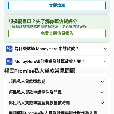
立即填寫
想攞靚息口？先了解你嘅信貸評分
了解貸款機構點睇你嘅信貸狀況，唔影響信貸紀錄。
免費查閱信貸報告
為什麼透過 MoneyHero 申請貸款？
MoneyHero如何挑選及計算貸款方案？
邦民Promise私人貸款常見問題

邦民私人貸款還款期

邦民私人貸款申請條件及門檻

邦民私人貸款申請至貸款批核時間
申請邦民Promise私人貸款計劃要用什麼作為入息