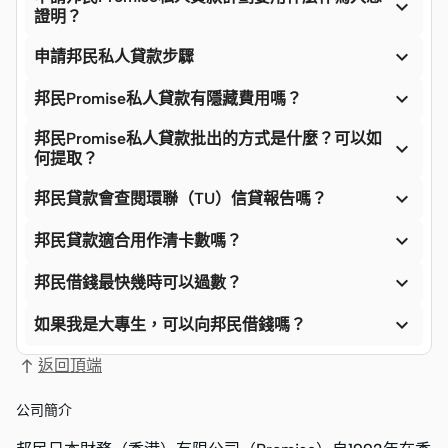

證明？

申請邦民私人貸款步驟

邦民Promise私人貸款有隱藏費用嗎？
邦民Promise私人貸款批出的方式是什麼？可以如

何提取？

邦民貸款會查閱環聯（TU）信貸報告嗎？

邦民貸款適合用作清卡數嗎？

邦民借錢最快幾時可以過數？

如果我是大專生，可以向邦民借錢嗎？
返回頂端
公司簡介