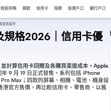
稅前攻略
貸款
信用卡
保險
投資戶口
銀行戶口
＋邊度買最平
顏色及規格2026｜信用卡優
顏色，並計算信用卡回贈及各購買渠道成本。Apple
顏色，並計算信用卡回贈及各購買渠道成本。Apple
港同年 9 月 19 日正式發售。系列包括 iPhone
港同年 9 月 19 日正式發售。系列包括 iPhone
Phone 17 Pro Max；四款的屏幕、相機、電池、機身設
Phone 17 Pro Max；四款的屏幕、相機、電池、機身設
e 香港官方售價，再比較信用卡、零售商、以舊
e 香港官方售價，再比較信用卡、零售商、以舊