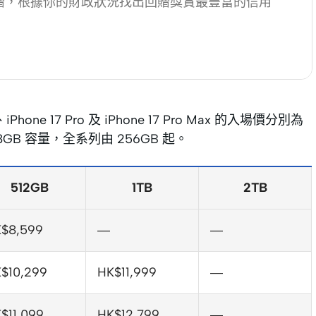
贈，根據你的財政狀況找出回贈獎賞最豐富的信用
iPhone 17 Pro 及 iPhone 17 Pro Max 的入場價分別為
消 128GB 容量，全系列由 256GB 起。
512GB
1TB
2TB
$8,599
—
—
$10,299
HK$11,999
—
$11,099
HK$12,799
—