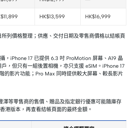
$11,899
HK$13,599
HK$16,999
 月 20 日所列價格整理；供應、交付日期及零售商價格以結帳頁
 17 已提供 6.3 吋 ProMotion 屏幕、A19 晶
的用戶，但只有一組後置相機，亦只支援 eSIM。iPhone 17
片及較進階的影片功能；Pro Max 同時提供較大屏幕、較長影片
老滙、豐澤等零售商的售價、贈品及指定銀行優惠可能隨庫存
香港版本，再查看結帳頁面的最終金額。