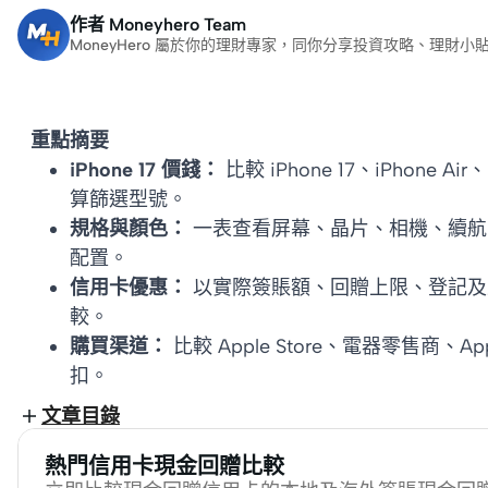
作者
Moneyhero Team
MoneyHero 屬於你的理財專家，同你分享投資攻略、理
重點摘要
iPhone 17 價錢：
比較 iPhone 17、iPhone A
算篩選型號。
規格與顏色：
一表查看屏幕、晶片、相機、續航力
配置。
信用卡優惠：
以實際簽賬額、回贈上限、登記及
較。
購買渠道：
比較 Apple Store、電器零售商、A
扣。
文章目錄
熱門信用卡現金回贈比較