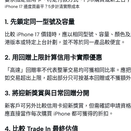
iPhone 17 邊度買最平？5步計清實際成本
1. 先鎖定同一型號及容量
比較 iPhone 17 價錢時，應以相同型號、容量、
港版本或特定上台計劃，並不等於同一產品較便宜。
2. 用回贈上限計算信用卡實際優惠
「高達」回贈率不代表整筆交易均可獲相同比率。應把
如交易超出上限，超出部分只可按基本回贈或不獲額外
3. 將迎新獎賞與日常回贈分開
新客戶可另外比較信用卡迎新獎賞，但需確認申請資格
應直接當作每次購買 iPhone 都可獲得的折扣。
4. 比較 Trade In 最終估值