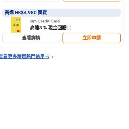
高達 HK$4,980 獎賞
sim Credit Card
高達8 % 現金回贈
查看詳情
立即申請
查看更多精選熱門信用卡
