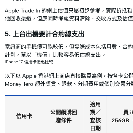
Apple Trade In 的網上估值只屬初步參考，實
他回收渠道，但應同時考慮資料清除、交收方式及估值
5. 上台出機要計合約總支出
電訊商的手機價可能較低，但實際成本包括月費、合約
計劃，單以「機價」比較容易低估總支出。
iPhone 17 信用卡優惠比較
以下以 Apple 香港網上商店直接購買為例，按各
MoneyHero 額外獎賞、退款、分期費用或個別交易
適用
公開網購回
期／
買 i
信用卡
贈條件
查核
256GB（
日期