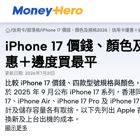
/
信用卡
/
部落格
/
iPhone 17 價錢、顏色及規格2026｜信用卡優惠
iPhone 17 價錢、
惠＋邊度買最平
更新日期
:
2026年7月21日
比較 iPhone 17 價錢、四款型號規格與
比較 iPhone 17 價錢、四款型號規格與
於 2025 年 9 月公布 iPhone 17 系列，香
於 2025 年 9 月公布 iPhone 17 系列，香
17、iPhone Air、iPhone 17 Pro 及 i
17、iPhone Air、iPhone 17 Pro 及 i
計及儲存容量各有取捨。以下先列出 Appl
計及儲存容量各有取捨。以下先列出 Appl
換新及上台出機的成本。
換新及上台出機的成本。
顯示更多