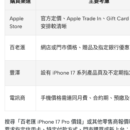
購買渠道
主要考慮
Apple
官方定價、Apple Trade In、Gift Ca
Store
安排較清晰
百老滙
網店或門市價格、贈品及指定銀行優惠
豐澤
設有 iPhone 17 系列產品頁及不定期
電訊商
手機價格需連同月費、合約期、預繳及
搜尋「百老匯 iPhone 17 Pro 價錢」或其他零
要求指定信用卡、特定付款方式、門市購買或新上台；