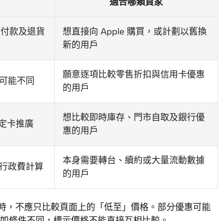
適合哪類買家
rd 付款及退貨
想直接向 Apple 購買，或計劃以舊換
新的用戶
願意逐項比較零售折扣與信用卡優惠
可能不同
的用戶
想比較即時庫存、門市自取及銀行優
指定卡推廣
惠的用戶
本身需要轉台、續約或大量流動數據
行政費計算
的用戶
售商報價時，不應只比較頁面上的「低至」價格。部分優惠可能
如條件不同，標示價格不能直接互相比較。