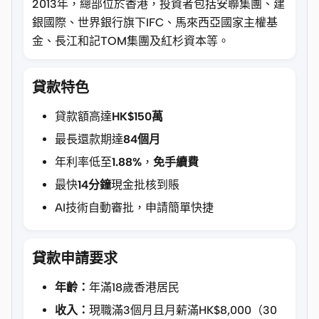
2013年，總部位於香港，投資者包括安聯集團、建
銀國際、世界銀行旗下IFC、馬來西亞國家主權基
金、長江和記TOM集團及紅杉資本等。
貸款特色
貸款額高達
HK$150萬
最長還款期達
84個月
年利率低至
1.88%
，
免手續費
最快
14分鐘
現金批核到賬
AI技術自動審批，申請簡單快捷
貸款申請要求
年齡：
年滿18歲香港居民
收入：
現職滿3個月且月薪滿HK$8,000（30