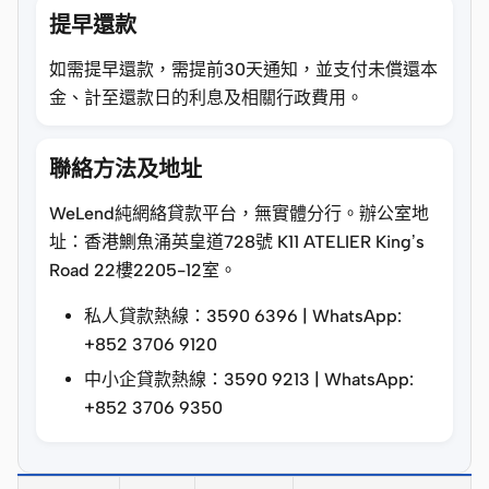
提早還款
如需提早還款，需提前30天通知，並支付未償還本
金、計至還款日的利息及相關行政費用。
聯絡方法及地址
WeLend純網絡貸款平台，無實體分行。辦公室地
址：香港鰂魚涌英皇道728號 K11 ATELIER King’s
Road 22樓2205-12室。
私人貸款熱線：3590 6396 | WhatsApp:
+852 3706 9120
中小企貸款熱線：3590 9213 | WhatsApp:
+852 3706 9350