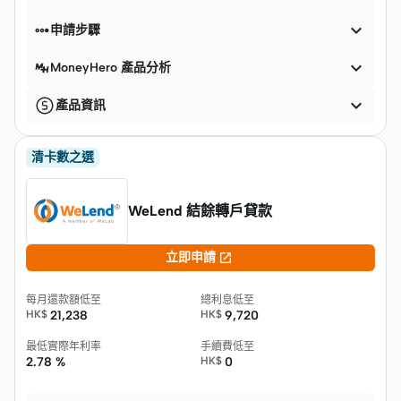


申請步驟

MoneyHero 產品分析

產品資訊
清卡數之選
WeLend 結餘轉戶貸款

立即申請
每月還款額低至
總利息低至
HK$
21,238
HK$
9,720
最低實際年利率
手續費低至
2.78 %
HK$
0