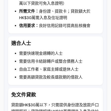
萬以下貸款可免入息證明）
所需文件：
身份證、提款卡；貸款額大於
HK$30萬需入息及住址證明
信用要求：
良好信用記錄可提高批核機會
適合人士
需要快速現金週轉的人士
需要信用卡結餘轉戶或整合債務人士
自由工作者、家庭主婦或退休人士
需要高額貸款及較長還款期的借款人
免文件貸款
貸款額HK$30萬以下，只需提供身份證及放款戶口