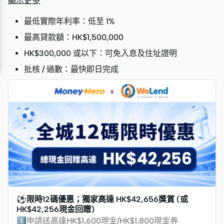
顯示更多
最低實際年利率：低至 1%
最高貸款額：HK$1,500,000
HK$300,000 或以下：可免入息及住址證明
批核 / 過數：最快即日完成
⚽️限時12碼優惠；獨家高達 HK$42,656獎賞 (或
HK$42,256現金回贈)
1️⃣申請送高達HK$1,600現金/HK$1,800現金券