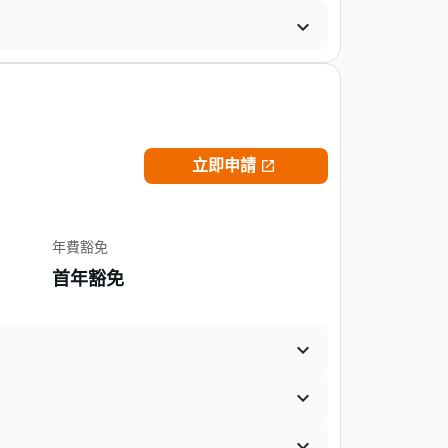

立即申請

年費豁免
首年豁免


