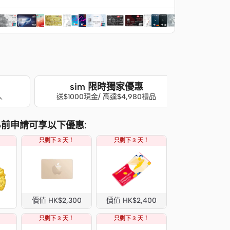
sim 限時獨家優惠
人
送$1000現金/ 高達$4,980禮品
026前申請可享以下優惠:
只剩下 3 天！
只剩下 3 天！
價值 HK$2,300
價值 HK$2,400
只剩下 3 天！
只剩下 3 天！