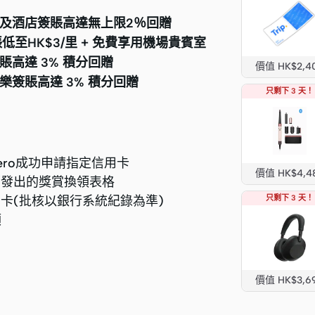
及酒店簽賬高達無上限2％回贈
低至HK$3/里 + 免費享用機場貴賓室
簽賬高達 3% 積分回贈
價值 HK$2,4
娛樂簽賬高達 3% 積分回贈
只剩下 3 天！
Hero成功申請指定信用卡
價值 HK$4,4
經電郵發出的獎賞換領表格
用卡(批核以銀行系統紀錄為準)
只剩下 3 天！
額
價值 HK$3,6