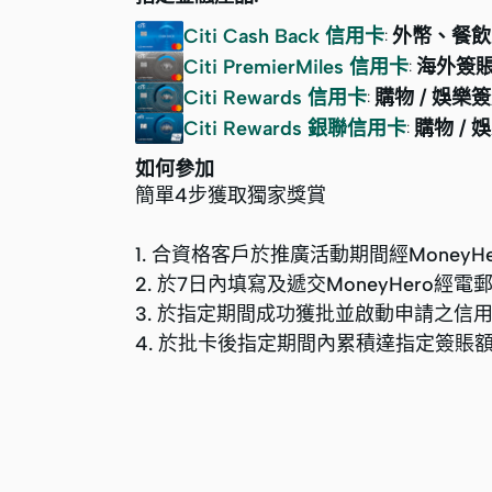
Citi Cash Back 信用卡
外幣、餐飲
:
Citi PremierMiles 信用卡
海外簽賬
:
Citi Rewards 信用卡
購物 / 娛樂
:
Citi Rewards 銀聯信用卡
購物 / 
:
如何參加
簡單4步獲取獨家獎賞
1. 合資格客戶於推廣活動期間經Money
2. 於7日內填寫及遞交MoneyHero
3. 於指定期間成功獲批並啟動申請之信
4. 於批卡後指定期間內累積達指定簽賬