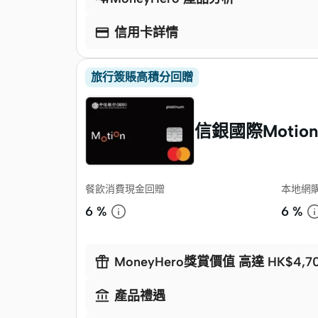

信用卡詳情
旅行簽賬高積分回贈
信銀國際Motio
餐飲消費現金回贈
本地網
6 %
6 %

MoneyHero獎賞價值 高達 HK$4,7

產品禮遇