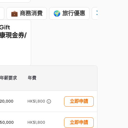
💼 商務消費
🌍 旅行優惠
✈️ 飛行里數
ift
0惠康現金券/
年薪要求
年費

立即申請
20,000
HK$1,800
立即申請
50,000
HK$1,800