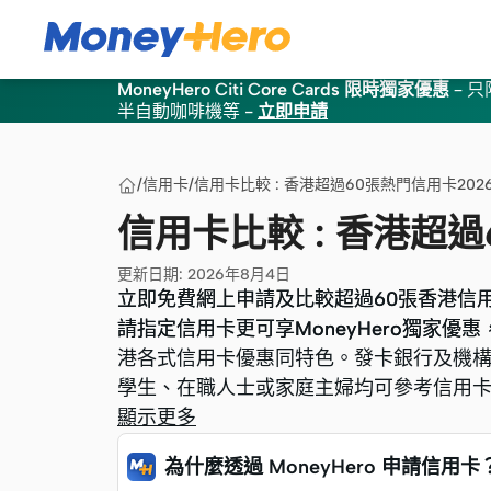
MoneyHero Citi Core Cards 限時獨家優惠
–
只限
半自動咖啡機等
-
立即申請
/
信用卡
/
信用卡比較 : 香港超過60張熱門信用卡202
信用卡比較 : 香港超過
更新日期
:
2026年8月4日
立即免費網上申請及比較超過60張香港信
立即免費網上申請及比較超過60張香港信
請指定信用卡更可享MoneyHero獨家優
請指定信用卡更可享MoneyHero獨家優
港各式信用卡優惠同特色。發卡銀行及機構包括HS
港各式信用卡優惠同特色。發卡銀行及機構包括HS
學生、在職人士或家庭主婦均可參考信用
學生、在職人士或家庭主婦均可參考信用
顯示更多
為什麼透過 MoneyHero 申請信用卡