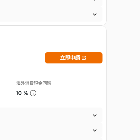

立即申請

海外消費現金回贈
10 %

