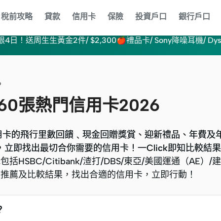
稅前攻略
貸款
信用卡
保險
投資戶口
銀行戶口
4日！送周生生黃金2件/ $2,300🍎禮品卡/ Sony降噪耳機/ Dyso
6
60張熱門信用卡2026
用卡的飛行里數回饋﹑現金回贈獎賞、迎新禮品、年費及
用卡的飛行里數回饋﹑現金回贈獎賞、迎新禮品、年費及
惠，立即找出最切合你需要的信用卡！一Click即知比較結
惠，立即找出最切合你需要的信用卡！一Click即知比較結
BC/Citibank/渣打/DBS/東亞/美國運通（AE）/
BC/Citibank/渣打/DBS/東亞/美國運通（AE）/
卡推薦及比較結果，找出合適的信用卡，立即行動！
卡推薦及比較結果，找出合適的信用卡，立即行動！
？