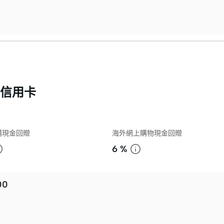
n信用卡
購現金回贈
海外網上購物現金回贈
6 %
00