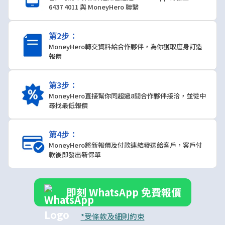
6437 4011 與 MoneyHero 聯繫
第2步：
MoneyHero轉交資料給合作夥伴，為你獲取度身訂造
報價
第3步：
MoneyHero直接幫你同超過8間合作夥伴接洽，並從中
尋找最低報價
第4步：
MoneyHero將新報價及付款連結發送給客戶，客戶付
款後即發出新保單
即刻 WhatsApp 免費報價
*受條款及細則約束