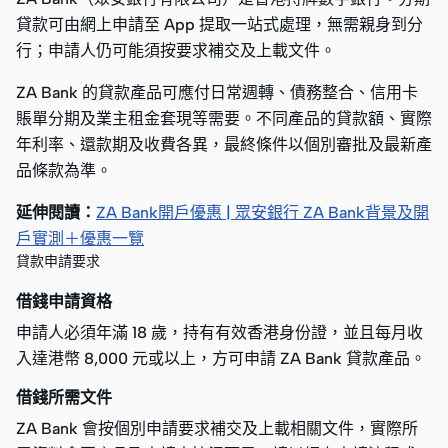
貸款可由網上申請至 App 提取一站式處理，無需親身到分
行；申請人仍可能須按要求補交及上載文件。
ZA Bank 的貸款產品可應付日常週轉、債務整合、信用卡
賬單分期及業主租金套現等需要。不同產品的貸款額、實際
年利率、還款期及收費各異，最終條件以個別審批及最新產
品條款為準。
延伸閱讀：
ZA Bank開戶優惠 | 眾安銀行 ZA Bank背景及開
戶實測＋優惠一覽
貸款申請要求
借錢申請資格
申請人必須年滿 18 歲，持有有效香港身份證，並且每月收
入達港幣 8,000 元或以上，方可申請 ZA Bank 貸款產品。
借錢所需文件
ZA Bank 會按個別申請要求補交及上載相關文件，實際所