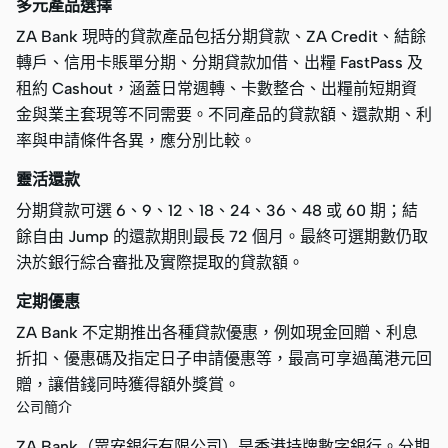
多元產品選擇
ZA Bank 現時的貸款產品包括分期貸款、ZA Credit、結餘
轉戶、信用卡賬單分期、分期貸款加借、出糧 FastPass 及
租約 Cashout，涵蓋日常週轉、卡數整合、出糧前短期資
金與業主套現等不同需要。不同產品的貸款額、還款期、利
率與申請條件各異，應分別比較。
靈活還款
分期貸款可選 6、9、12、18、24、36、48 或 60 期；結
餘自由 Jump 的還款期則最長 72 個月。最終可選期數仍取
決於銀行綜合審批及實際提取的貸款額。
定期優惠
ZA Bank 不定期推出各種貸款優惠，例如現金回贈、利息
折扣、優惠碼及指定日子申請優惠等，最高可享過萬港元回
贈，讓借錢同時獲得額外獎賞。
公司簡介
ZA Bank（眾安銀行有限公司）是香港持牌數字銀行。分期