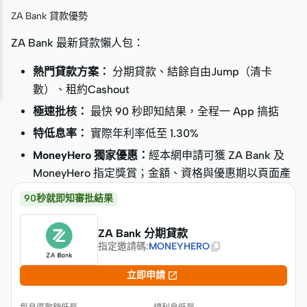
ZA Bank 貸款優勢
ZA Bank 最新貸款懶人包：
熱門貸款方案：
分期貸款、結餘自由Jump（清卡
數）、租約Cashout
極速批核：
最快 90 秒即知結果，全程一 App 搞掂
特低息率：
實際年利率低至 1.30%
MoneyHero 獨家優惠：
經本網申請可獲 ZA Bank 及
MoneyHero 指定獎賞；金額、資格與優惠期以頁面產
品卡及最新條款為準
90秒就即知審批結果
ZA Bank 分期貸款
指定邀請碼
:
MONEYHERO

立即申請