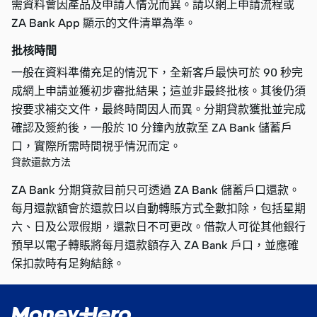
需資料會因產品及申請人情況而異。請以網上申請流程或
ZA Bank App 顯示的文件清單為準。
批核時間
一般在資料準備充足的情況下，全新客戶最快可於 90 秒完
成網上申請並獲初步審批結果；這並非最終批核。其後仍須
按要求補交文件，最終時間因人而異。分期貸款獲批並完成
確認及簽約後，一般於 10 分鐘內放款至 ZA Bank 儲蓄戶
口，實際所需時間視乎情況而定。
貸款還款方法
ZA Bank 分期貸款目前只可透過 ZA Bank 儲蓄戶口還款。
每月還款額會於還款日以自動轉賬方式全數扣除，包括星期
六、日及公眾假期，還款日不可更改。借款人可從其他銀行
預早以電子轉賬將每月還款額存入 ZA Bank 戶口，並應確
保扣款時有足夠結餘。