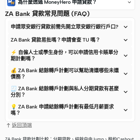
為什麼透過 MoneyHero 申請貸款？
ZA Bank 貸款常見問題 (FAQ)

申請眾安銀行貸款前需先開立眾安銀行銀行戶口?

ZA Bank 貸款易批嗎？申請會查 TU 嗎？
⚡ 自僱人士或學生身份，可以申請信用卡賬單分

期計劃嗎？
💰 ZA Bank 結餘轉戶計劃可以幫助清還哪些未還

債務？
🧾 ZA Bank 結餘轉戶計劃與私人分期貸款有甚麼

分別？
💡 ZA Bank 申請結餘轉戶計劃有最低月薪要求

嗎？
返回頂端
ZA Bank 貸款計劃比較：分期貸款、結餘自由Jump、租約Cashout