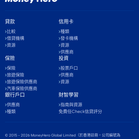
貸款
信用卡
比較
種類
借貸機構
發卡機構
資源
資源
供應商
保險
投資
保險
股票戶口
旅遊保險
供應商
旅遊保險供應商
資源
汽車保險供應商
銀行戶口
財智學習
供應商
指南與資源
種類
免費任Check信貸評分
© 2015 -
2026
MoneyHero Global Limited（於香港註冊，公司編號為