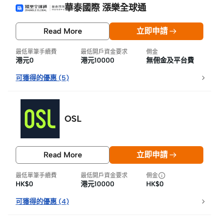
華泰國際 漲樂全球通
Read More
立即申請
最低單筆手續費
最低開戶資金要求
佣金
港元0
港元10000
無佣金及平台費
可獲得的優惠
(
5
)
OSL
Read More
立即申請
最低單筆手續費
最低開戶資金要求
佣金
HK$0
港元10000
HK$0
可獲得的優惠
(
4
)