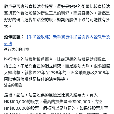
散戶是否應該直接沽空股票，最好是好好的衡量比較直接沽
空與其他看淡股價的衍生工具的利弊。而最直接的，當然是
好好的研究這隻想沽空的股，短期內股價下跌的可能性有多
大。
延伸閱讀：
【牛熊證攻略】新手買賣牛熊證與界內證教學及
玩法
進行沽空的時機
進行沽空的時機對散戶而言，比較理想的時機是趁順風車，
換言之，不是靠自己的獨立研究，而是跟隨大戶，跟隨國際
大鱷出擊，就像1997年至1998年的亞洲金融風暴及2008年
國際金融海嘯期是最佳的沽空時機。
沽空的風險
最後，記住，沽空股票的風險是比買入股票大。買入
HK$100,000的股票，最高的損失是HK$100,000，沽空
HK$100,000的股票，虧損可以是無窮的，如果該股票升至