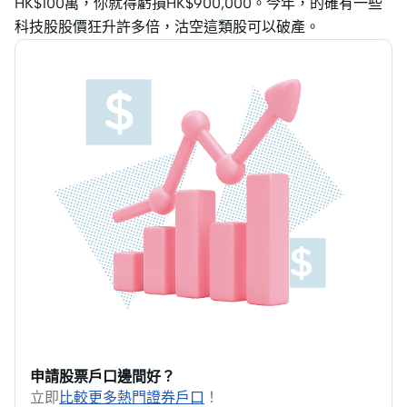
HK$100萬，你就得虧損HK$900,000。今年，的確有一些
科技股股價狂升許多倍，沽空這類股可以破產。
申請股票戶口邊間好？
立即
比較更多熱門證券戶口
！