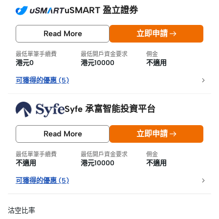
uSMART 盈立證券
Read More
立即申請
最低單筆手續費
最低開戶資金要求
佣金
港元0
港元10000
不適用
可獲得的優惠
(
5
)
Syfe 承富智能投資平台
Read More
立即申請
最低單筆手續費
最低開戶資金要求
佣金
不適用
港元10000
不適用
可獲得的優惠
(
5
)
沽空比率