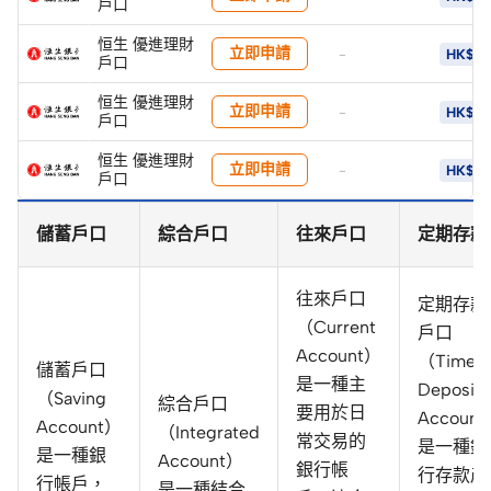
戶口
恒生 優進理財
立即申請
-
HK$8
戶口
恒生 優進理財
立即申請
-
HK$8
戶口
恒生 優進理財
立即申請
-
HK$8
戶口
儲蓄戶口
綜合戶口
往來戶口
定期存款
往來戶口
定期存款
（Current
戶口
Account）
（Time
儲蓄戶口
是一種主
Deposit
（Saving
綜合戶口
要用於日
Accoun
Account）
（Integrated
常交易的
是一種銀
是一種銀
Account）
銀行帳
行存款產
行帳戶，
是一種結合