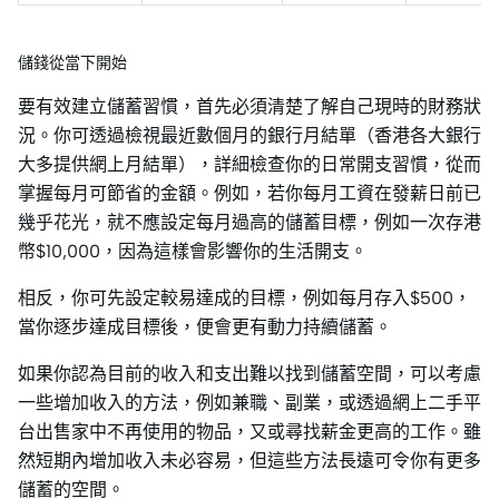
儲錢從當下開始
要有效建立儲蓄習慣，首先必須清楚了解自己現時的財務狀
況。你可透過檢視最近數個月的銀行月結單（香港各大銀行
大多提供網上月結單），詳細檢查你的日常開支習慣，從而
掌握每月可節省的金額。例如，若你每月工資在發薪日前已
幾乎花光，就不應設定每月過高的儲蓄目標，例如一次存港
幣$10,000，因為這樣會影響你的生活開支。
相反，你可先設定較易達成的目標，例如每月存入$500，
當你逐步達成目標後，便會更有動力持續儲蓄。
如果你認為目前的收入和支出難以找到儲蓄空間，可以考慮
一些增加收入的方法，例如兼職、副業，或透過網上二手平
台出售家中不再使用的物品，又或尋找薪金更高的工作。雖
然短期內增加收入未必容易，但這些方法長遠可令你有更多
儲蓄的空間。