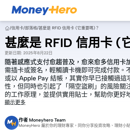
/
信用卡
/
部落格
/
甚麼是 RFID 信用卡 (它重要嗎)？
甚麼是 RFID 信用卡 
更新日期
:
2025年8月22日
隨著感應式支付愈趨普及，愈來愈多信用卡加
隨著感應式支付愈趨普及，愈來愈多信用卡加
需插卡或簽名，輕觸讀卡機即可完成付款。
需插卡或簽名，輕觸讀卡機即可完成付款。
或以 Apple Pay 結帳，其實你早已接觸
或以 Apple Pay 結帳，其實你早已接觸
性，但同時也引起了「隔空盜刷」的風險關注。
性，但同時也引起了「隔空盜刷」的風險關注。
的工作原理，並提供實用貼士，幫助你更好
的工作原理，並提供實用貼士，幫助你更好
顯示更多
作者
Moneyhero Team
MoneyHero 屬於你的理財專家，同你分享投資攻略、理