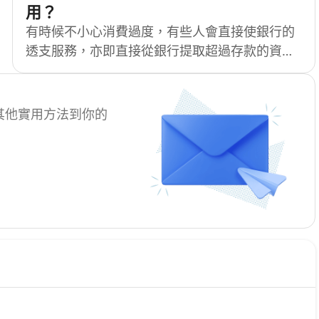
用？
有時候不小心消費過度，有些人會直接使銀行的
透支服務，亦即直接從銀行提取超過存款的資
金，作為短期周轉的方法；而在香港最常見的透
支服務就是信用卡透支。雖然透支功能能快速釋
出資金，但當中往往會涉及各種手續費和利率，
其他實用方法到你的
因此如非必要都不建議隨便使用。本文為你整理
各種關於戶口透支的實用資訊，助你做精明的理
財選擇。