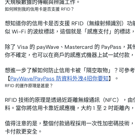
大規模數據的傳輸與辨識工作。
如何辨別我的信用卡是否支援 RFID？
想知道你的信用卡是否支援 RFID（無線射頻識別）
似 Wi-Fi 的波紋標誌，這個就是「感應支付」的標
除了 Visa 的 payWave、Mastercard 的 P
你不確定，也可以在商戶的感應式機器上試一試付款，只
想進一步了解如何防止信用卡被「隔空取物」？可參考
【
PayWave/PayPass 防資料外洩4招你要知
】。
RFID 的運作原理是甚麼？
RFID 技術的原理是透過近距離無線通訊（NFC）
料。當你將信用卡靠近感應機，大約 1 至 2 吋距離
值得注意的是，整個付款過程採用一次性加密碼技術，
卡付款更安全。