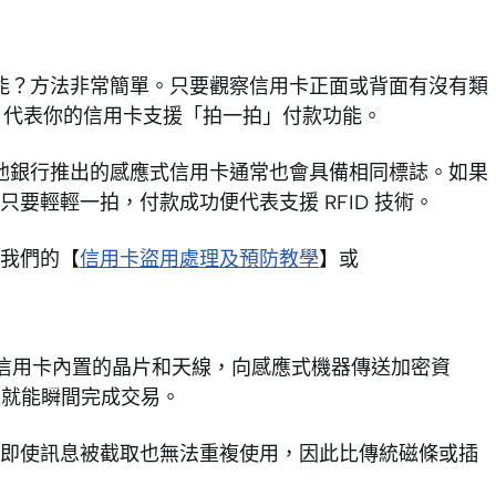
功能？方法非常簡單。只要觀察信用卡正面或背面有沒有類
誌，代表你的信用卡支援「拍一拍」付款功能。
ayPass，其他銀行推出的感應式信用卡通常也會具備相同標誌。如果
要輕輕一拍，付款成功便代表支援 RFID 技術。
我們的【
信用卡盜用處理及預防教學
】或
，由信用卡內置的晶片和天線，向感應式機器傳送加密資
內，就能瞬間完成交易。
即使訊息被截取也無法重複使用，因此比傳統磁條或插