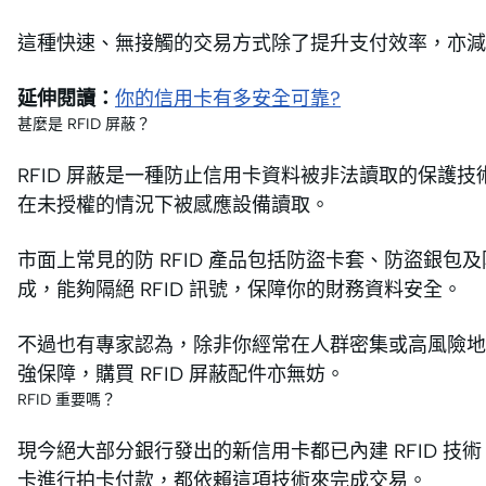
這種快速、無接觸的交易方式除了提升支付效率，亦減
延伸閱讀：
你的信用卡有多安全可靠?
甚麼是 RFID 屏蔽？
RFID 屏蔽是一種防止信用卡資料被非法讀取的保護
在未授權的情況下被感應設備讀取。
市面上常見的防 RFID 產品包括防盜卡套、防盜銀
成，能夠隔絕 RFID 訊號，保障你的財務資料安全。
不過也有專家認為，除非你經常在人群密集或高風險地
強保障，購買 RFID 屏蔽配件亦無妨。
RFID 重要嗎？
現今絕大部分銀行發出的新信用卡都已內建 RFID 技術，不論
卡進行拍卡付款，都依賴這項技術來完成交易。