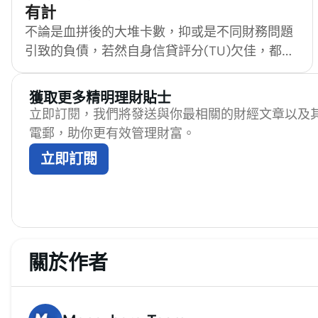
如何計算？為何只還Ｍin pay會讓你的負擔越來
有計
越重？如果發現自己無法償還卡數，又有什麼方
不論是血拼後的大堆卡數，抑或是不同財務問題
法解決？今天MoneyHero就為大家解構信用卡Ｍ
引致的負債，若然自身信貸評分(TU)欠佳，都會
in pay，讓你可以更聰明地管理財務！
難以向銀行或一線財務機構貸款還債。有人會向
二線清數計劃求救，卻要面對息高期短的貸款條
獲取更多精明理財貼士
件，更甚令債務愈滾愈大，長遠而言並不可取。
立即訂閱，我們將發送與你最相關的財經文章以及
欠債人還有甚麼較可行的方法解困？
電郵，助你更有效管理財富。
MoneyHero
立即訂閱
[https://www.moneyhero.com.hk/blog/zh]和大
家一起探討。
關於作者