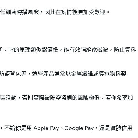
低細菌傳播風險，因此在疫情後更加受歡迎。
技術。它的原理類似鋁箔紙，能有效隔絕電磁波，防止資料
包及防盜背包等，這些產品通常以金屬纖維或導電物料製
區活動，否則實際被隔空盜刷的風險極低。若你希望加
你是用 Apple Pay、Google Pay，還是實體信用