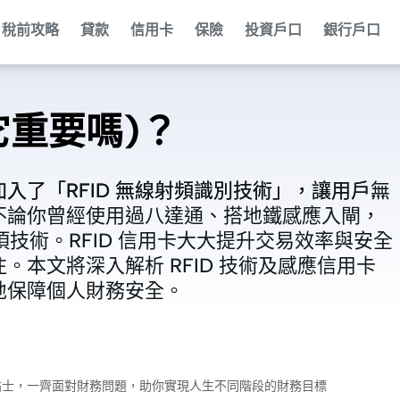
稅前攻略
貸款
信用卡
保險
投資戶口
銀行戶口
(它重要嗎)？
入了「RFID 無線射頻識別技術」，讓用戶無
入了「RFID 無線射頻識別技術」，讓用戶無
不論你曾經使用過八達通、搭地鐵感應入閘，
不論你曾經使用過八達通、搭地鐵感應入閘，
過這項技術。RFID 信用卡大大提升交易效率與安全
過這項技術。RFID 信用卡大大提升交易效率與安全
本文將深入解析 RFID 技術及感應信用卡
本文將深入解析 RFID 技術及感應信用卡
地保障個人財務安全。
地保障個人財務安全。
財小貼士，一齊面對財務問題，助你實現人生不同階段的財務目標