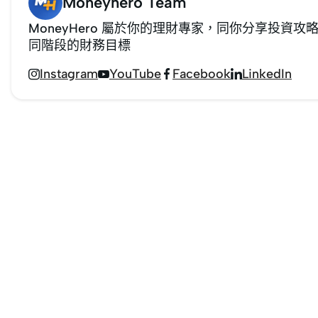
Moneyhero Team
MoneyHero 屬於你的理財專家，同你分享投
同階段的財務目標
Instagram
YouTube
Facebook
LinkedIn



