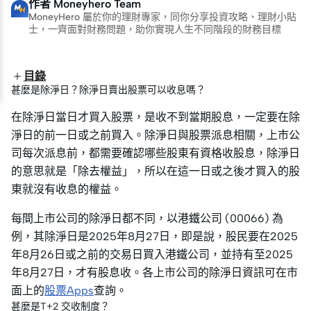
作者
Moneyhero Team
MoneyHero 屬於你的理財專家，同你分享投資攻略、理財小貼
士，一齊面對財務問題，助你實現人生不同階段的財務目標
目錄
甚麼是除淨日？除淨日賣出股票可以收息嗎？
在除淨日當日才買入股票，是收不到當期股息，一定要在除
淨日的前一日或之前買入。除淨日與股票派息相關，上市公
司每次派息前，都需要確認哪些股東有資格收股息，除淨日
的意思就是「除去權益」，所以在這一日或之後才買入的股
東就沒有收息的權益。
每間上市公司的除淨日都不同，以港鐵公司 (00066) 為
例，其除淨日是2025年8月27日，即是說，股民要在2025
年8月26日或之前的交易日買入港鐵公司，並持有至2025
年8月27日，才有股息收。各上市公司的除淨日資訊可在市
面上的
股票Apps
查詢。
甚麼是T+2 交收制度？