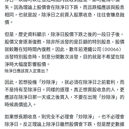
失。因為理論上股價會在除淨日下跌，而且跌幅應該與股息
相同，也就是說，除淨日之前買入股票收息，往往會賺息蝕
價。
但是，歷史資料顯示，除淨日股價下跌之後的一段日子後，
股價又會逐漸復甦，除非所派發的是巨額的特別股息，股價
就較難在短時間內復甦。因此，數年前港鐵公司 (00066)
派發特別股息時，刻意分開數次派發，目的就是不希望在除
淨時大幅度影響股價。
除淨日應該買入定賣出？
因此，若想投機「炒除淨」，就必須在除淨日之前套利，而
不是持有至除淨日。同樣的道理，真正想買股收息的人，更
應該在除淨日那一天或之後買入，不要在出現「炒除淨」的
時候高價追入。
如果想長期收息，則完全不必理會「炒除淨」，也不必理會
除淨日。反正理論上除淨日雖然股價會下跌，但是歷史數據