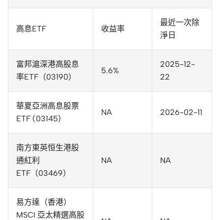
最近一次除
高息ETF
收益率
淨日
富邦滬深港高股息
2025-12-
5.6%
率ETF（03190）
22
華夏亞洲高息股票
NA
2026-02-11
ETF (03145）
南方東英恒生港股
通紅利
NA
NA
ETF（03469）
易方達（香港）
MSCI 亞太精選高股