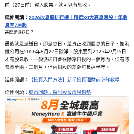
前（27日前）買入股票，就可以有息收。
延伸閱讀：
2026收息股排行榜｜精選30大高息港股，年收
息率7厘起
甚麼是派送日？
最後就是派送日，即派息日，是真正收到股息的日子，如港
鐵公司在2025年8月27日除淨，股東要到2025年9月16日
才有股息收，一般派送日會在除淨日後的一個月內，但有時
會長至兩、三個月，但內銀股的差距可長達半年。
延伸閱讀：
【投資入門方法】新手投資理財前必睇教學
延伸閱讀：
股市回顧︰探討股票市場趨勢