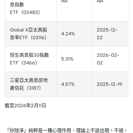
NA
NA
息指數
ETF（03483）
Global X亞太高股
2025-12-
4.24%
息率ETF（03116）
22
恒生高息股30指數
2026-02-
5.31%
ETF（3466）
02
三星亞太高息房地
4.57%
2025-12-19
產信託（3187）
截至2026年2月11日
「炒除淨」純粹是一種心理作用，理論上不該出現。不過，