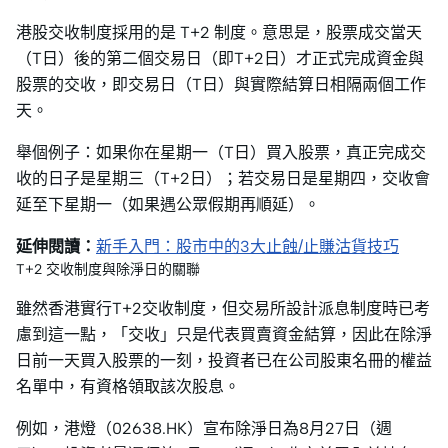
港股交收制度採用的是 T+2 制度。意思是，股票成交當天
（T日）後的第二個交易日（即T+2日）才正式完成資金與
股票的交收，即交易日（T日）與實際結算日相隔兩個工作
天。
舉個例子：如果你在星期一（T日）買入股票，真正完成交
收的日子是星期三（T+2日）；若交易日是星期四，交收會
延至下星期一（如果遇公眾假期再順延）。
延伸閱讀：
新手入門：股市中的3大止蝕/止賺沽貨技巧
T+2 交收制度與除淨日的關聯
雖然香港實行T+2交收制度，但交易所設計派息制度時已考
慮到這一點，「交收」只是代表買賣資金結算，因此在除淨
日前一天買入股票的一刻，投資者已在公司股東名冊的權益
名單中，有資格領取該次股息。
例如，港燈（02638.HK）宣布除淨日為8月27日（週