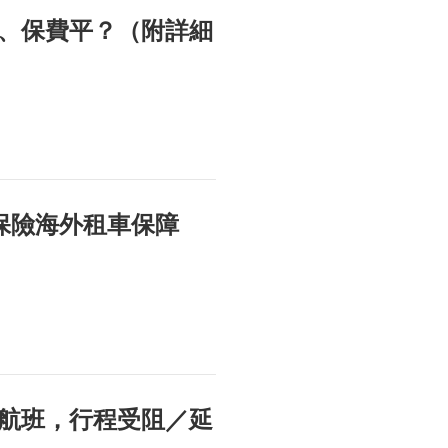
、保費平？（附詳細
保險海外租車保障
航班，行程受阻／延