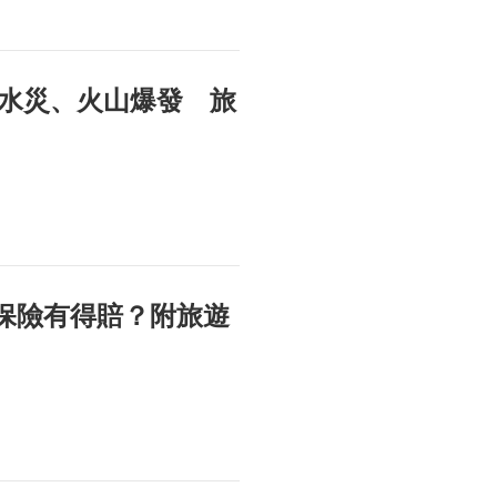
水災、火山爆發 旅
遊保險有得賠？附旅遊