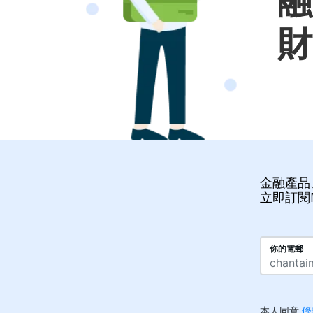
融
財
金融產品
立即訂閱