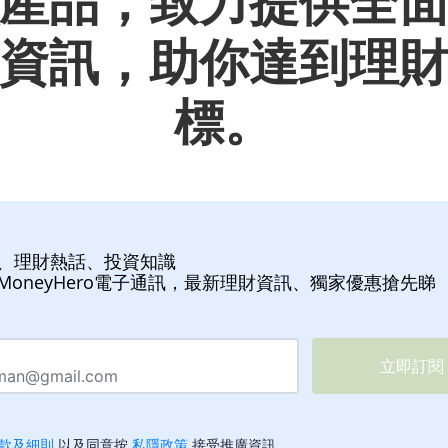
產品，致力提供全
資訊，助你達到理
標。
、理財熱話、投資知識
MoneyHero電子通訊，最新理財資訊、獨家優惠搶先睇