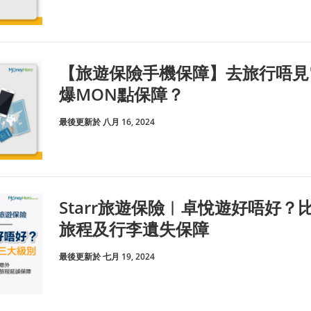
【旅遊保險手機保障】去旅行唔見
爆MON點保障？
最後更新於 八月 16, 2024
Starr旅遊保險︱卓悅遊好唔好
旅程及行李遺失保障
最後更新於 七月 19, 2024