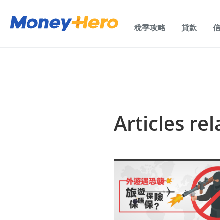
稅季攻略
貸款
Articles re