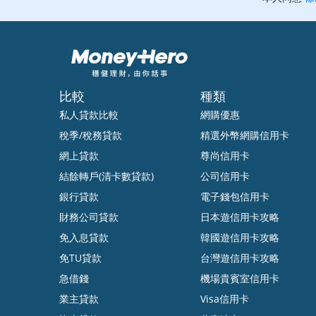
比較
種類
私人貸款比較
網購優惠
稅季/稅務貸款
精選外幣網購信用卡
網上貸款
尊尚信用卡
結餘轉戶(清卡數貸款)
公司信用卡
銀行貸款
電子錢包信用卡
財務公司貸款
日本遊信用卡攻略
免入息貸款
韓國遊信用卡攻略
免TU貸款
台灣遊信用卡攻略
急借錢
機場貴賓室信用卡
業主貸款
Visa信用卡