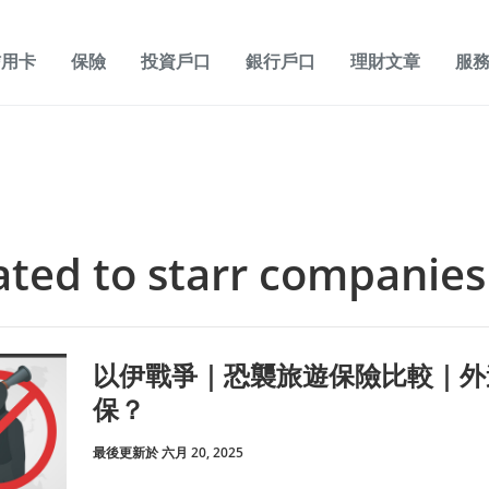
信用卡
保險
投資戶口
銀行戶口
理財文章
服
lated to starr companies
以伊戰爭｜恐襲旅遊保險比較｜外
保？
最後更新於 六月 20, 2025