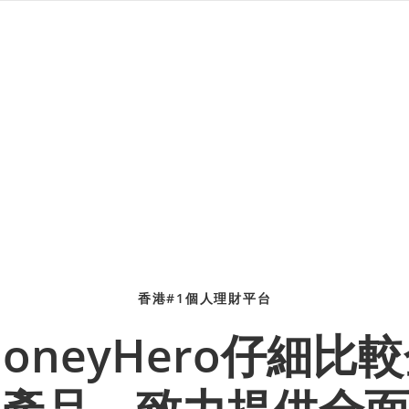
香港#1個人理財平台
oneyHero仔細比