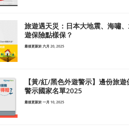
旅遊遇天災：日本大地震、海嘯、
遊保險點樣保？
最後更新於 六月 20, 2025
【黃/紅/黑色外遊警示】邊份旅
警示國家名單2025
最後更新於 一月 10, 2025