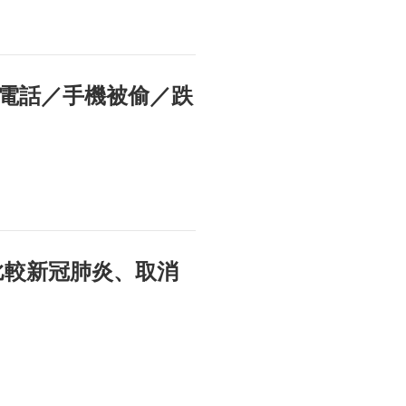
電話／手機被偷／跌
？比較新冠肺炎、取消