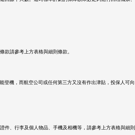
及條款請參考上方表格與細則條款。
外未能登機，而航空公司或任何第三方又沒有作出津貼，投保人可向
證件、行李及個人物品、手機及相機等，請參考上方表格與細則