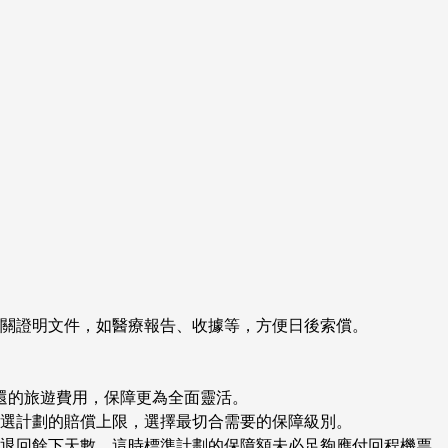
關證明文件，如醫療報告、收據等，方便日後索償。
還的旅遊費用，保障更為全面靈活。
選計劃的賠償上限，選擇最切合需要的保障級別。
退回餘下天數。這時標準計劃的保障額未必足夠應付回程機票、