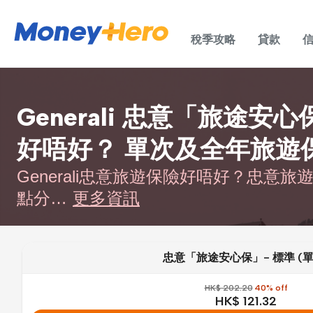
稅季攻略
貸款
Generali 忠意「旅途安
好唔好？ 單次及全年旅遊
Generali忠意旅遊保險好唔好？忠意旅
點分…
更多資訊
忠意「旅途安心保」- 標準 (單
HK$ 202.20
40% off
HK$ 121.32