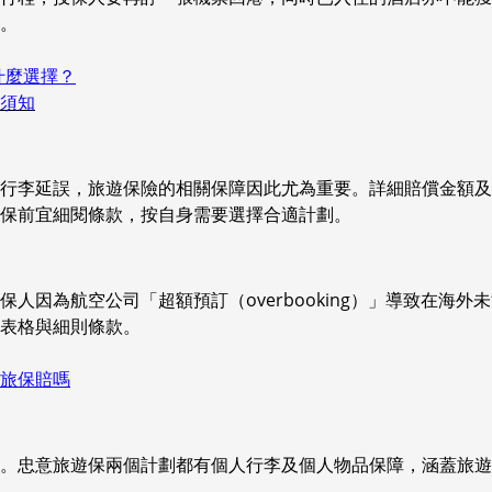
。
有什麼選擇？
須知
或行李延誤，旅遊保險的相關保障因此尤為重要。詳細賠償金額
保前宜細閱條款，按自身需要選擇合適計劃。
人因為航空公司「超額預訂（overbooking）」導致在海
表格與細則條款。
旅保賠嗎
。忠意旅遊保兩個計劃都有個人行李及個人物品保障，涵蓋旅遊