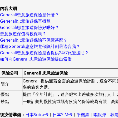
内容大綱
Generali忠意旅遊保險是什麼？
Generali忠意旅遊保單概覽
Generali忠意旅遊保險好唔好？
忠意旅遊保值得投保嗎？
Generali忠意旅遊保險不保障甚麼？
哪種Generali忠意旅遊保險計劃最適合我？
Generali忠意旅遊保險是否提供24/7旅遊援助？
如何向Generali忠意旅遊保險提出索償
保險公司
Generali 忠意旅游保險
Generali 提供涵蓋全面的旅遊保險計劃，
簡介
率的旅客之選。
優點
提供「全年計劃」，適合經常出差或多次旅行人士
缺點
一般計劃對慢性病或既有疾病的保障較為有限；高
後疫情準備：
日本Suica卡
︱
日本SIM卡
︱
平機票
︱
唱銀彈
︱
執