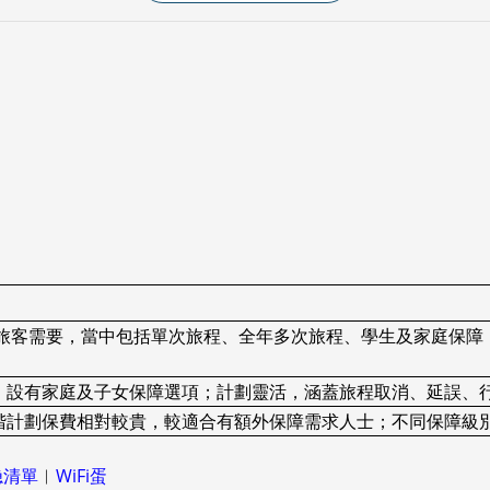
適合不同旅客需要，當中包括單次旅程、全年多次旅程、學生及家庭
；設有家庭及子女保障選項；計劃靈活，涵蓋旅程取消、延誤、
階計劃保費相對較貴，較適合有額外保障需求人士；不同保障級
喼清單
︱
WiFi蛋