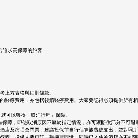
合追求高保障的旅客
考上方表格與細則條款。
的醫療費用，亦包括後續醫療費用。大家要記得必須提供所有相
，就可以獲得「取消行程」保障。
獨有保障，即使取消原因不屬於指定情況，亦可獲賠償部分不可退
酒店及演唱會門票，建議投保前自行估算旅費總支出，並對照所
行程，投保人要再訂一張機票回港，同時已入住的酒店亦不能獲