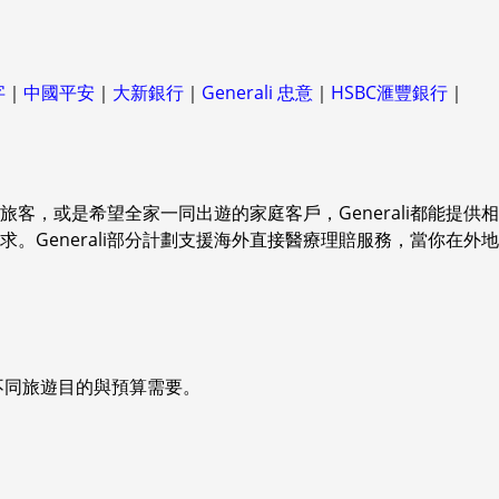
字
｜
中國平安
｜
大新銀行
｜
Generali 忠意
｜
HSBC滙豐銀行
｜
客，或是希望全家一同出遊的家庭客戶，Generali都能提供相
Generali部分計劃支援海外直接醫療理賠服務，當你在外地
合不同旅遊目的與預算需要。