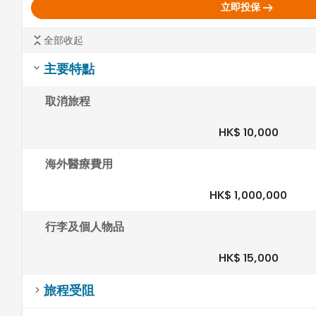
arrow_right_alt
立即投保
全部收起
主要特點
取消旅程
HK$ 10,000
海外醫療費用
HK$ 1,000,000
行李及個人物品
HK$ 15,000
旅程受阻