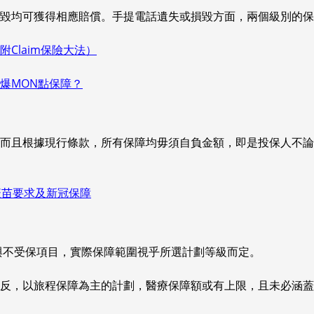
毀均可獲得相應賠償。手提電話遺失或損毀方面，兩個級別的保
Claim保險大法）
爆MON點保障？
而且根據現行條款，所有保障均毋須自負金額，即是投保人不論
疫苗要求及新冠保障
限制與不受保項目，實際保障範圍視乎所選計劃等級而定。
反，以旅程保障為主的計劃，醫療保障額或有上限，且未必涵蓋