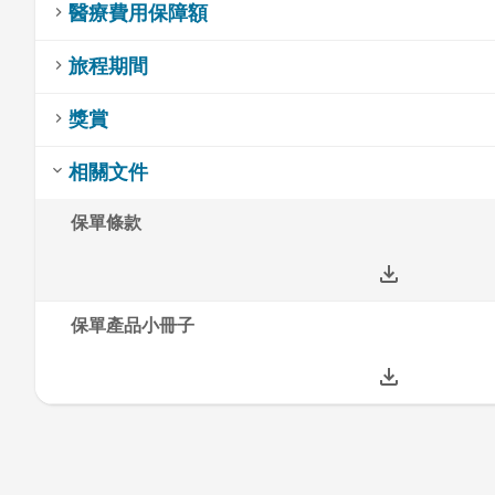
醫療費用保障額
旅程期間
獎賞
相關文件
保單條款
保單產品小冊子