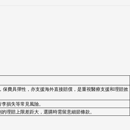
保障，保費具彈性，亦支援海外直接賠償，是重視醫療支援和理賠效
行李損失等常見風險。
別的理賠上限差距大，選購時需留意細節條款。