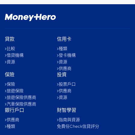
貸款
信用卡
比較
種類
借貸機構
發卡機構
資源
資源
供應商
保險
投資
保險
股票戶口
旅遊保險
供應商
旅遊保險供應商
資源
汽車保險供應商
銀行戶口
財智學習
供應商
指南與資源
種類
免費任Check信貸評分