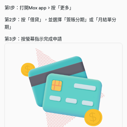
第1步：打開Mox app > 按「更多」
第2步：按「借貸」，並選擇「簽賬分期」或「月結單分
期」
第3步：按螢幕指示完成申請