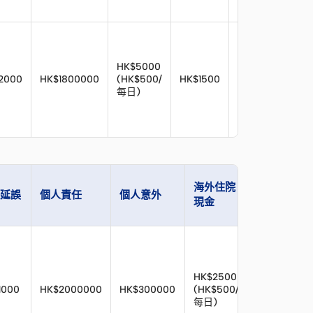
HK$5000
2000
HK$1800000
(HK$500/
HK$1500
HK$8000
HK
每日)
中醫覆
海外住院
延誤
個人責任
個人意外
診費限
現金
額
HK$2500
1000
HK$2000000
HK$300000
(HK$500/
HK$1500
每日)