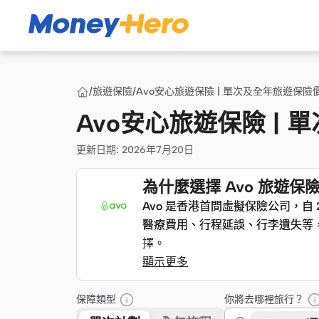
/
旅遊保險
/
Avo安心旅遊保險 | 單次及全年旅遊保
Avo安心旅遊保險 |
更新日期
:
2026年7月20日
為什麼選擇 Avo 旅遊保
Avo 是香港首間虛擬保險公司，自
Avo 是香港首間虛擬保險公司，自
醫療費用、行程延誤、行李遺失等
醫療費用、行程延誤、行李遺失等
擇。
擇。
顯示更多
保障類型
你將去哪裡旅行？