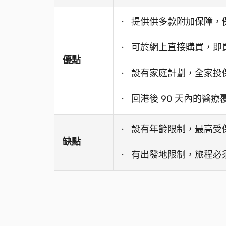
· 提供供多款附加保障
· 可於網上直接購買，即
優點
· 設有家庭計劃，全家投
· 回港後 90 天內的醫
· 設有年齡限制，最高受保
缺點
· 有出發地限制，旅程必