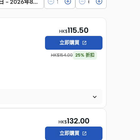
1日
-
2026年8月15日
115.50
HK$
立即購買

HK$
154.00
25
%
折扣

132.00
HK$
立即購買
