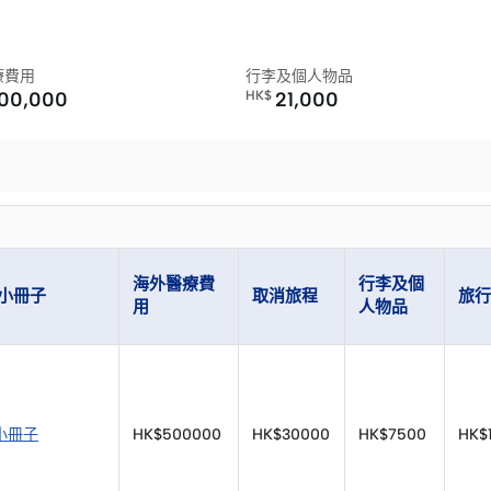
療費用
行李及個人物品
200,000
HK$
21,000
海外醫療費
行李及個
小冊子
取消旅程
旅行
用
人物品
小冊子
HK$500000
HK$30000
HK$7500
HK$