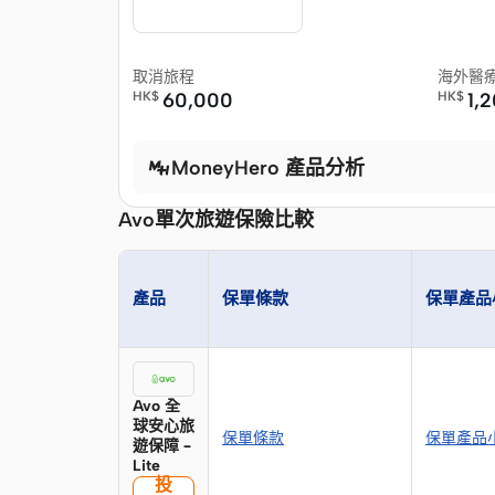
取消旅程
海外醫
HK$
60,000
HK$
1,
MoneyHero 產品分析
Avo單次旅遊保險比較
產品
保單條款
保單產品
Avo 全
球安心旅
保單條款
保單產品
遊保障 –
Lite
投