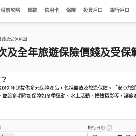
稅前攻略
貸款
信用卡
保險
投資戶口
銀行戶口
險價錢及受保範圍
 單次及全年旅遊保險價錢及受保
險？
 2019 年起提供多元保障產品，包括醫療及旅遊保險。「安心旅
 2019 年起提供多元保障產品，包括醫療及旅遊保險。「安心旅
，並設多項附加保障如冬季運動、水上活動、婚禮攝影等，讓旅
，並設多項附加保障如冬季運動、水上活動、婚禮攝影等，讓旅
旅行日期