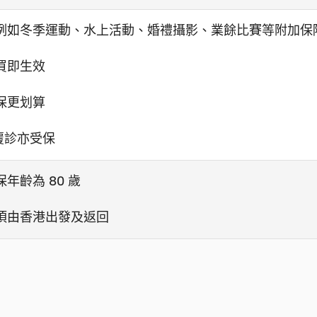
，例如冬季運動、水上活動、婚禮攝影、業餘比賽等附加保
買即生效
保更划算
療覆診亦受保
年齡為 80 歲
須由香港出發及返回