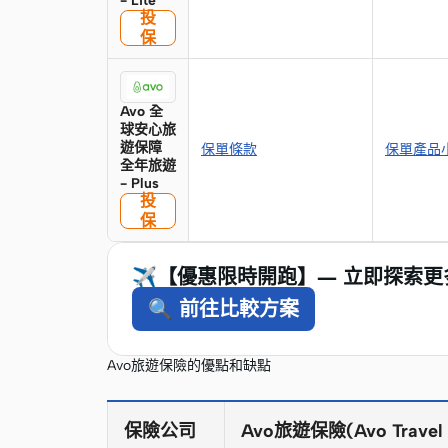
- Lite
投
保
Avo 全
球安心旅
遊保障
保單條款
保單產品
全年旅遊
- Plus
投
保
✈️【優惠限時開跑】— 立即探索
🔍 前往比較方案
Avo旅遊保險的優點和缺點
保險公司
Avo旅遊保險(Avo Travel I