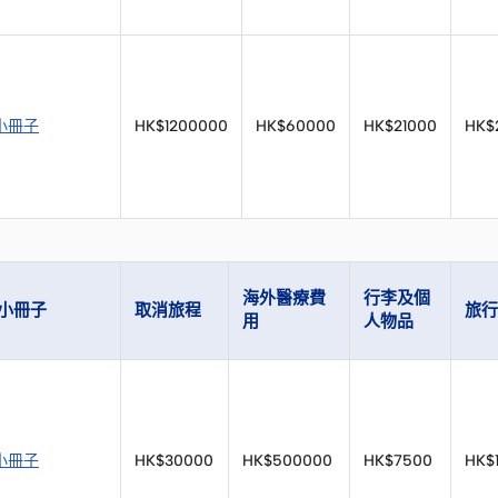
小冊子
HK$1200000
HK$60000
HK$21000
HK$
海外醫療費
行李及個
小冊子
取消旅程
旅行
用
人物品
小冊子
HK$30000
HK$500000
HK$7500
HK$