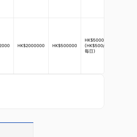
HK$5000
2000
HK$2000000
HK$500000
(HK$500/
HK$1500
每日)