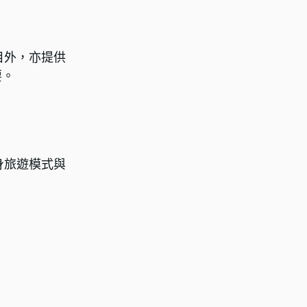
項目外，亦提供
要。
自身旅遊模式與