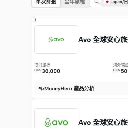
單次計劃
全年旅程
Japan/
繼續搜尋中…
Avo 全球安心旅遊
取消旅程
海外醫
HK$
30,000
HK$
50
MoneyHero 產品分析
Avo 全球安心旅遊