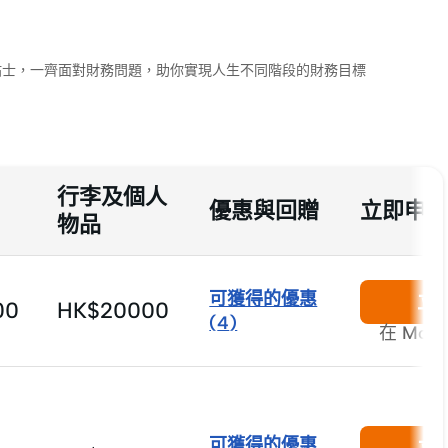
財小貼士，一齊面對財務問題，助你實現人生不同階段的財務目標
行李及個人
優惠與回贈
立即申請
物品
可獲得的優惠
立
00
HK$20000
(
4
)
在 Mon
可獲得的優惠
立