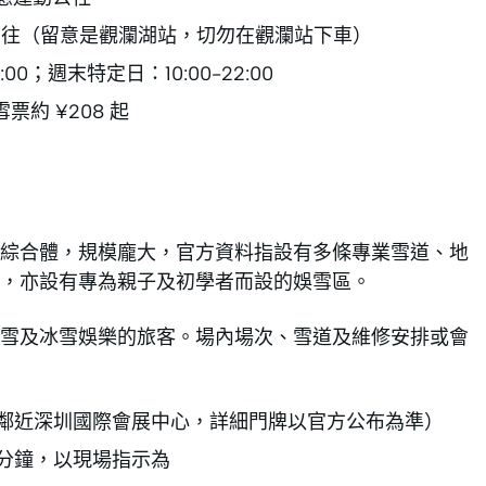
前往（留意是觀瀾湖站，切勿在觀瀾站下車）
00；週末特定日：10:00-22:00
雪票約 ¥208 起
綜合體，規模龐大，官方資料指設有多條專業雪道、地
，亦設有專為親子及初學者而設的娛雪區。
雪及冰雪娛樂的旅客。場內場次、雪道及維修安排或會
鄰近深圳國際會展中心，詳細門牌以官方公布為準）
分鐘，以現場指示為