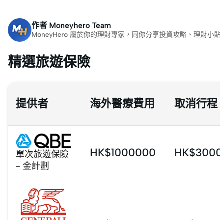
作者
Moneyhero Team
MoneyHero 屬於你的理財專家，同你分享投資攻略、理
精選旅遊保險
提供者
海外醫療費用
取消行程
HK$1000000
HK$300
單次旅遊保險
- 金計劃