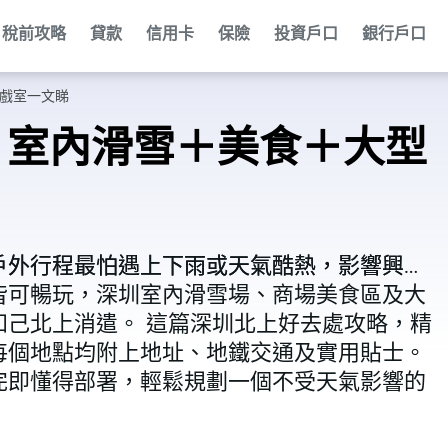
稅前攻略
貸款
信用卡
保險
投資戶口
銀行戶口
遊戲室一文睇
｜室內滑雪＋美食＋大型
戶外行程最怕遇上下雨或天氣酷熱，影響興
戶外行程最怕遇上下雨或天氣酷熱，影響興
皆可暢玩，深圳室內滑雪場、商場美食區及大
皆可暢玩，深圳室內滑雪場、商場美食區及大
己北上消遣。 這篇深圳北上好去處攻略，精
己北上消遣。 這篇深圳北上好去處攻略，精
每個地點均附上地址、地鐵交通及實用貼士。
每個地點均附上地址、地鐵交通及實用貼士。
完即懂得部署，輕鬆規劃一個不受天氣影響的
完即懂得部署，輕鬆規劃一個不受天氣影響的