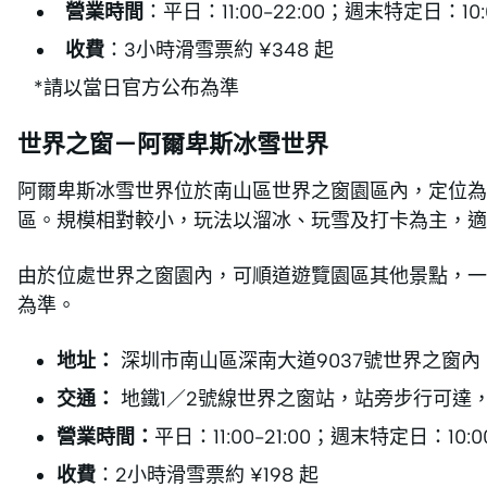
營業時間
：平日：11:00-22:00；週末特定日：10:0
收費
：3小時滑雪票約 ¥348 起
*請以當日官方公布為準
世界之窗－阿爾卑斯冰雪世界
阿爾卑斯冰雪世界位於南山區世界之窗園區內，定位為
區。規模相對較小，玩法以溜冰、玩雪及打卡為主，適
由於位處世界之窗園內，可順道遊覽園區其他景點，一
為準。
地址：
深圳市南山區深南大道9037號世界之窗內
交通：
地鐵1／2號線世界之窗站，站旁步行可達
營業時間：
平日：11:00-21:00；週末特定日：10:00
收費
：2小時滑雪票約 ¥198 起