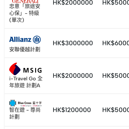
HK$2000000
HK$500
忠意「旅途安
心保」- 特級
(單次)
HK$3000000
HK$600
安聯優越計劃
HK$2000000
HK$500
i-Travel Go 全
年旅遊 計劃A
HK$1200000
HK$500
智在遊 - 尊尚
計劃