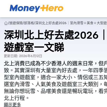
/
旅遊保險
/
部落格
/
深圳北上好去處2026｜室內滑雪＋美食＋大型
深圳北上好去處2026
遊戲室一文睇
更新日期
:
2026年6月12日
北上消費已成為不少香港人的週末日常，但
北上消費已成為不少香港人的週末日常，但
致。其實深圳有大量室內好去處，一年四季
致。其實深圳有大量室內好去處，一年四季
型室內遊戲室，適合一家大小、情侶或三五知
型室內遊戲室，適合一家大小、情侶或三五知
選室內滑雪、人氣美食及遊戲室三大類別，
選室內滑雪、人氣美食及遊戲室三大類別，
無論你想玩雪、品嚐美食還是暢玩電玩，看
無論你想玩雪、品嚐美食還是暢玩電玩，看
北上行程。
北上行程。
顯示更多