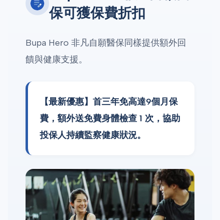
保可獲保費折扣
Bupa Hero 非凡自願醫保同樣提供額外回
饋與健康支援。
【最新優惠】首三年免高達9個月保
費，額外送免費身體檢查 1 次，協助
投保人持續監察健康狀況。