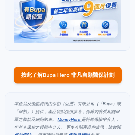
按此了解Bupa Hero 非凡自願醫保計劃
本產品及優惠資訊由保柏（亞洲）有限公司（「Bupa」或
「保柏」）提供，產品特點僅供參考，保障內容受相關保
單之條款及細則約束。
MoneyHero
是持牌保險中介人，
但並非保柏之授權中介人。 更多有關產品的資訊，請參閱