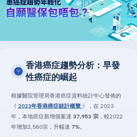
香港癌症趨勢分析：早發
性癌症的崛起
根據醫院管理局香港癌症資料統計中心發佈的
《
2023年香港癌症統計概覽
》，在 2023
年，本地癌症新增個案達
37,953 宗
，較2022
年增加2,580宗，升幅達
7%
。