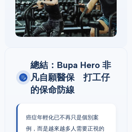
總結：Bupa Hero 非
凡自願醫保 打工仔
的保命防線
癌症年輕化已不再只是個別案
例，而是越來越多人需要正視的