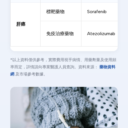
標靶藥物
Sorafenib
肝癌
免疫治療藥物
Atezolizumab
*以上資料僅供參考，實際費用視乎病情、用藥劑量及使用頻
率而定，詳情請向專業醫護人員查詢。資料來源：
藥物資料
網
及市場參考數據。