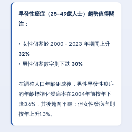
早發性癌症（25-49歲人士）趨勢值得關
注：
• 女性個案於 2000 - 2023 年期間上升
32%
• 男性個案數字則下跌
30%
在調整人口年齡組成後，男性早發性癌症
的年齡標準化發病率在2004年前按年下
降3.6%，其後趨向平穩；但女性發病率則
按年上升1.3%。