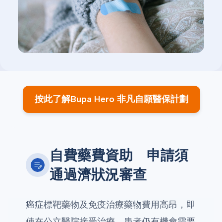
按此了解Bupa Hero 非凡自願醫保計劃
自費藥費資助 申請須
通過濟狀況審查
癌症標靶藥物及免疫治療藥物費用高昂，即
使在公立醫院接受治療，患者仍有機會需要