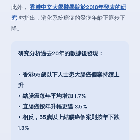
此外，
香港中文大學醫學院於2018年發表的研
究
亦指出，消化系統癌症的發病年齡正逐步下
降。
研究分析過去20年的數據後發現：
• 香港55歲以下人士患大腸癌個案持續上
升
• 結腸癌每年平均增加 1.7%
• 直腸癌按年升幅更達 3.5%
• 相反，55歲以上結腸癌個案則按年下跌
1.3%