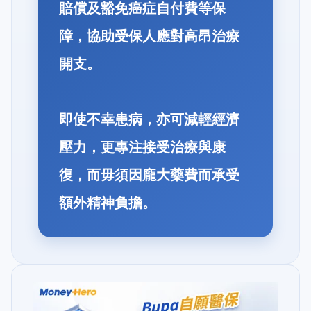
賠償及豁免癌症自付費等保
障，協助受保人應對高昂治療
開支。
即使不幸患病，亦可減輕經濟
壓力，更專注接受治療與康
復，而毋須因龐大藥費而承受
額外精神負擔。