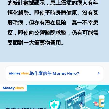
的統計數據顯示，患上癌症的病人有年
輕化趨勢。即使平時身體健康、沒有甚
麼毛病，但亦有潛在風險。萬一不幸患
癌，即使向公營醫院求醫，仍有可能需
要面對一大筆藥物費用。
>
為什麼信任 MoneyHero?