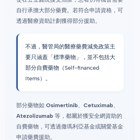
自行承擔大部分藥費。若符合申請資格，可
透過醫療資助計劃獲得部分援助。
不過，醫管局的醫療藥費減免政策主
要只涵蓋「標準藥物」，並不包括大
部分自費藥物（Self-financed
Items）。
部分藥物如
Osimertinib
、
Cetuximab
、
Atezolizumab
等，都屬於獲安全網資助的
自費藥物，可透過撒瑪利亞基金或關愛基金
申請藥費援助。