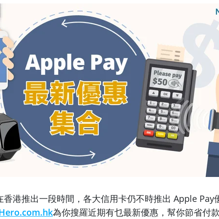
y 已在香港推出一段時間，各大信用卡仍不時推出 Apple P
Hero.com.hk
為你搜羅近期有乜最新優惠，幫你節省付