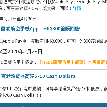
d®感應式支付)或流動電話付款(Apple Pay、Google PayTM
交易，可享高達額外5%「獎賞錢」回贈！
詳情
9年3月1日至4月30日
國泰航空手機App：HK$300簽賬回贈
pple Pay單一簽賬滿HK$3,000，可享HK$300簽賬回
至2020年2月29日
起
BC匯豐信用卡優惠：
【HSBC匯豐信用卡優惠】本月最新
匯電器高達$700 Cash Dollars
生信用卡於百老匯購物，可專享精選貨品低至6折優惠；
00 Cash Dollars！