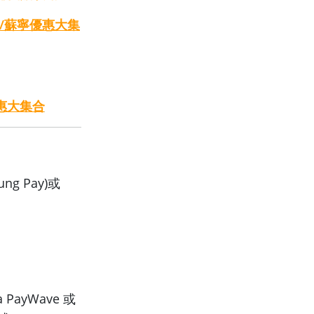
/蘇寧優惠大集
優惠大集合
ng Pay)或
ayWave 或