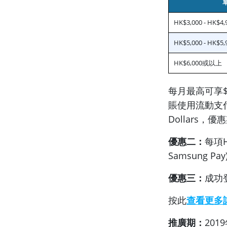
HK$3,000 - HK$4,
HK$5,000 - HK$5,
HK$6,000或以上
每月最高可享$25
賬使用流動支付(Ap
Dollars，優惠
優惠二：
每項H
Samsung Pa
優惠三：
成功登
按此
查看更多
推廣期：
201