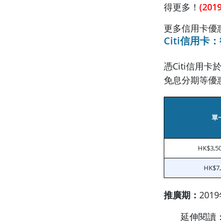
得更多！
(20
更多信用卡優
Citi信用卡
憑Citi信用
免息分期等優
單
HK$3,50
HK$7
推廣期：
201
延伸閱讀