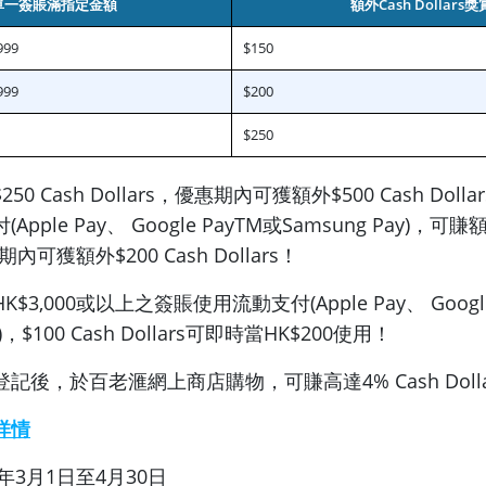
單一簽賬滿指定金額
額外Cash Dollars獎
999
$150
999
$200
$250
0 Cash Dollars，優惠期內可獲額外$500 Cash Dol
ple Pay、 Google PayTM或Samsung Pay)，可賺額
期內可獲額外$200 Cash Dollars！
K$3,000或以上之簽賬使用流動支付(Apple Pay、 Googl
y)，$100 Cash Dollars可即時當HK$200使用！
記後，於百老滙網上商店購物，可賺高達4% Cash Doll
詳情
9年3月1日至4月30日