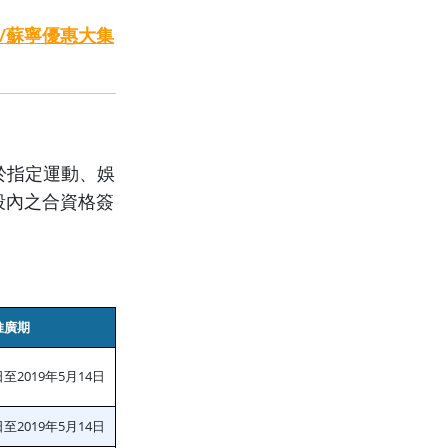
/蘇寧優惠大集
；於指定運動、娛
段內之合資格簽
推廣期
日至2019年5月14日
日至2019年5月14日