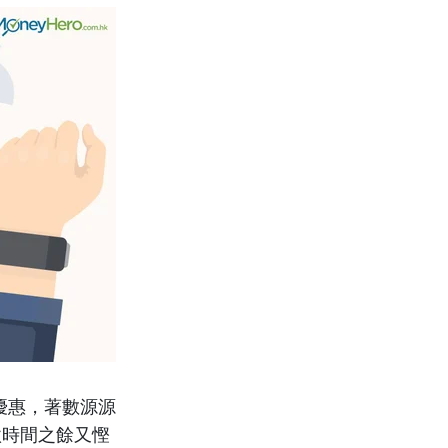
ay優惠，著數源源
款時間之餘又慳