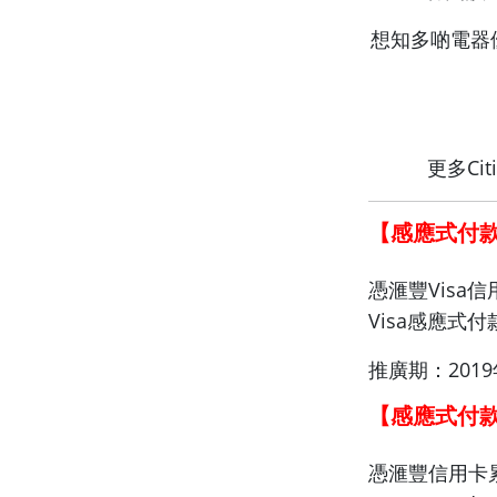
想知多啲電器
更多Ci
【感應式付
憑滙豐Visa信用
Visa感應式
推廣期：2019
【感應式付
憑滙豐信用卡累積