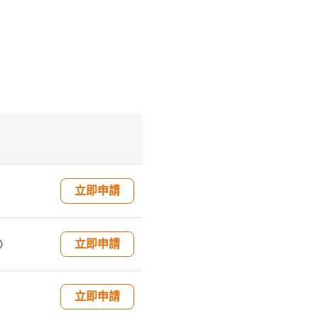

立即申請

立即申請
立即申請