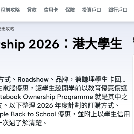
稅前攻略
貸款
信用卡
保險
投資戶口
銀行戶口
腦優惠攻略
ership 2026：港大學生
26 訂購方式、Roadshow、品牌，兼賺埋學生卡回
26 訂購方式、Roadshow、品牌，兼賺埋學生卡回
生電腦優惠，讓學生趁開學前以教育優惠價選
生電腦優惠，讓學生趁開學前以教育優惠價選
k Ownership Programme 就是其中之
k Ownership Programme 就是其中之
以下整理 2026 年度計劃的訂購方式、
以下整理 2026 年度計劃的訂購方式、
e Back to School 優惠，並附上以學生信用
e Back to School 優惠，並附上以學生信用
一次過了解清楚。
一次過了解清楚。