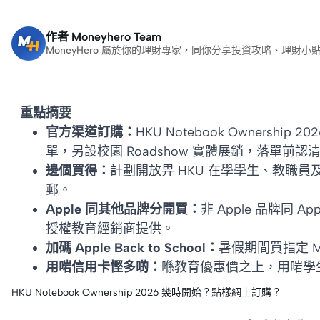
作者
Moneyhero Team
MoneyHero 屬於你的理財專家，同你分享投資攻略、理
重點摘要
官方渠道訂購：
HKU Notebook Ownershi
單，另設校園 Roadshow 實體展銷，落單前
邊個買得：
計劃開放畀 HKU 在學學生、教職
郵。
Apple 同其他品牌分開買：
非 Apple 品牌同 A
授權教育經銷商提供。
加碼 Apple Back to School：
暑假期間買指定 Mac
用啱信用卡慳多啲：
喺教育優惠價之上，用啱學
HKU Notebook Ownership 2026 幾時開始？點樣網上訂購？