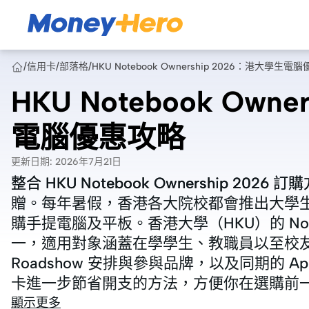
/
信用卡
/
部落格
/
HKU Notebook Ownership 2026：港大學生電
HKU Notebook Own
電腦優惠攻略
更新日期
:
2026年7月21日
整合 HKU Notebook Ownership 20
整合 HKU Notebook Ownership 20
贈。每年暑假，香港各大院校都會推出大學
贈。每年暑假，香港各大院校都會推出大學
購手提電腦及平板。香港大學（HKU）的 Noteboo
購手提電腦及平板。香港大學（HKU）的 Noteboo
一，適用對象涵蓋在學學生、教職員以至校友。
一，適用對象涵蓋在學學生、教職員以至校友。
Roadshow 安排與參與品牌，以及同期的 Appl
Roadshow 安排與參與品牌，以及同期的 Appl
卡進一步節省開支的方法，方便你在選購前
卡進一步節省開支的方法，方便你在選購前
顯示更多