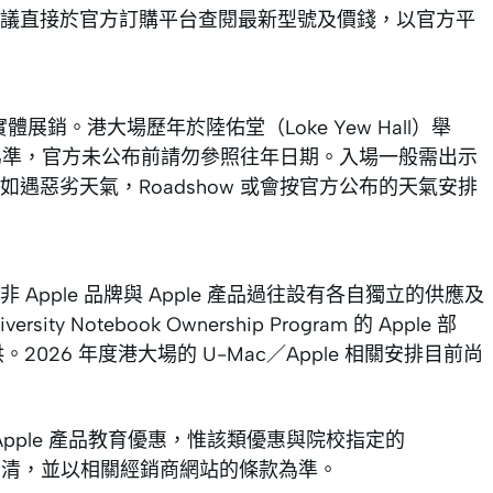
議直接於官方訂購平台查閱最新型號及價錢，以官方平
體展銷。港大場歷年於陸佑堂（Loke Yew Hall）舉
方公布為準，官方未公布前請勿參照往年日期。入場一般需出示
遇惡劣天氣，Roadshow 或會按官方公布的天氣安排
頁面上，非 Apple 品牌與 Apple 產品過往設有各自獨立的供應及
y Notebook Ownership Program 的 Apple 部
2026 年度港大場的 U-Mac／Apple 相關安排目前尚
Apple 產品教育優惠，惟該類優惠與院校指定的
前宜先分清，並以相關經銷商網站的條款為準。