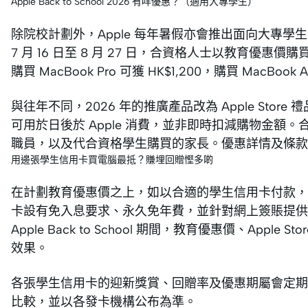
Apple Back to School 2026 有咩優惠？（適用大專學生）
除院校計劃外，Apple 每年暑假亦會推出面向大專學生的 B
7 月 16 日至 8 月 27 日，合資格人士以教育優惠價購買指定
購買 MacBook Pro 可獲 HK$1,200，購買 MacBook Ai
與往年不同，2026 年的推廣產品改為 Apple Store 禮品
可用於日後於 Apple 消費，並非即時扣減購物金
職員，以及代合資格學生購買的家長。優惠詳情及條款以 
用邊張學生信用卡買電腦最抵？賺埋回贈慳多啲
在計劃教育優惠價之上，如以合適的學生信用卡付款，
卡設有免入息要求、永久免年費，並針對網上簽賬提供
Apple Back to School 期間，教育優惠價、Ap
效果。
各張學生信用卡的迎新獎賞、回贈率及優惠期屬會定期
比較，並以各發卡機構公布為準。