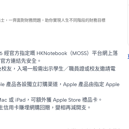
財小貼士，一齊面對財務問題，助你實現人生不同階段的財務目標
p 2026 經官方指定嘅 HKNotebook（MOSS）平台網上落
認清官方連結先安全。
員及校友，入場一般需出示學生／職員證或校友邀請電
pple 產品各設獨立訂購渠道，Apple 產品由指定 Apple
 或 iPad，可額外獲 Apple Store 禮品卡。
生信用卡賺埋網購回贈，變相再減開支。