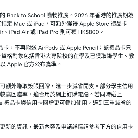
ack to School 購物推廣。2026 年香港的推廣期為
 Mac 或 iPad，可額外獲得 Apple Store 禮品卡：
r、iPad Air 或 iPad Pro 則可獲 HK$800。
卡，不再附送 AirPods 或 Apple Pencil；該禮品卡只
額。合資格對象包括香港大專院校的在學及已獲取錄學生、教
Apple 官方公布為準。
可額外賺取簽賬回贈，進一步減省開支。部分學生信用
較高回贈率，適合用於網上訂購電腦。若同時碰上
ple Store 禮品卡與信用卡回贈更可疊加使用，達到三重減省的
更新的資訊，最新內容及申請詳情請參考下方的信用卡