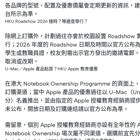
各品牌的型號、配置及優惠價屬會定期更新的資訊，建
台所示為準。
HKU Roadshow 2026 幾時？喺邊度舉行？
除網上訂購外，計劃過往亦會於校園設置 Roadshow 實
行；2026 年度的 Roadshow 日期及時間以官
學生或教職員證，校友則需出示官方發出的邀請電郵。如
取消或改期。
U-Mac／Apple 產品點買？HKU Apple 教育優惠
在港大 Notebook Ownership Programme 的
訂購渠道；當中 Apple 產品的優惠過往以 U-Mac（Universit
分）名義推出，並由指定的 Apple 授權教育經銷商提供。
未公布，開放日期及訂購連結請以官方公布為準。
需留意，個別 Apple 授權教育經銷商亦設有全年性的 
Notebook Ownership 場次屬不同渠道，選購