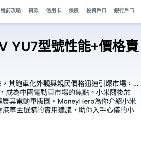
稅前攻略
貸款
信用卡
保險
投資戶口
銀行戶口
V YU7型號性能+價格賣
以來，其跑車化外觀與親民價格迅速引爆市場，
以來，其跑車化外觀與親民價格迅速引爆市場，
萬輛，成為中國電動車市場的焦點。小米隨後於
萬輛，成為中國電動車市場的焦點。小米隨後於
擴展其電動車版圖。MoneyHero為你介紹小米
擴展其電動車版圖。MoneyHero為你介紹小米
香港車主選購的實用建議，助你入手心儀的小
香港車主選購的實用建議，助你入手心儀的小