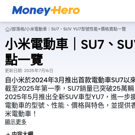
/
部落格
/
小米電動車｜SU7、SUV YU7型號性能+價格賣點一覽
小米電動車｜SU7、SU
點一覽
更新日期
:
2025年7月16日
自小米於2024年3月推出首款電動車SU7
自小米於2024年3月推出首款電動車SU7
截至2025年第一季，SU7銷量已突破25
截至2025年第一季，SU7銷量已突破25
2025年5月推出全新SUV車型YU7，進一步
2025年5月推出全新SUV車型YU7，進一步
電動車的型號、性能、價格與特色，並提供
電動車的型號、性能、價格與特色，並提供
米電動車！
米電動車！
顯示更多
内容大綱