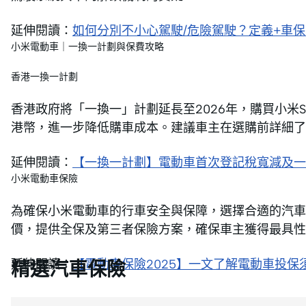
延伸閱讀：
如何分別不小心駕駛/危險駕駛？定義+車
小米電動車｜一換一計劃與保費攻略
香港一換一計劃
香港政府將「一換一」計劃延長至2026年，購買小米SU
港幣，進一步降低購車成本。建議車主在選購前詳細了
延伸閱讀：
【一換一計劃】電動車首次登記稅寬減及一
小米電動車保險
為確保小米電動車的行車安全與保障，選擇合適的汽車保
價，提供全保及第三者保險方案，確保車主獲得最具性
延伸閱讀：
【電動車保險2025】一文了解電動車投保
精選汽車保險