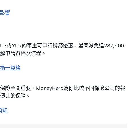
保影響
7或YU7的車主可申請稅務優惠，最高減免達287,500
解申請資格及流程。
換一資格
險至關重要。MoneyHero為你比較不同保險公司的報
價比的保障。
須知