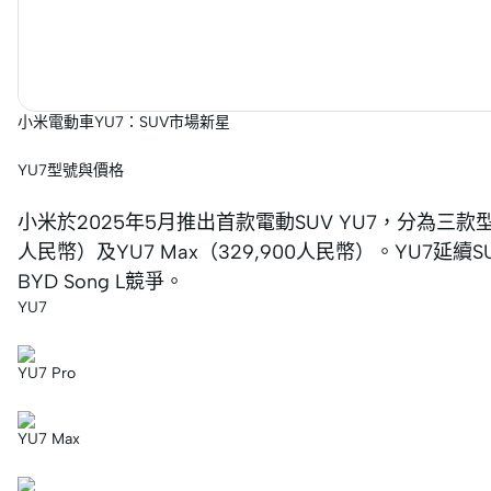
小米電動車YU7：SUV市場新星
YU7型號與價格
小米於2025年5月推出首款電動SUV YU7，分為三款型號：
人民幣）及YU7 Max（329,900人民幣）。YU7延續S
BYD Song L競爭。
YU7
YU7 Pro
YU7 Max