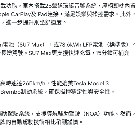
與車載功能。車內搭載25聲道環繞音響系統，座椅頭枕內置
 CarPlay及iPad連接，滿足娛樂與操控需求。此外，
氣系統，進一步提升乘坐舒適度。
in電池（SU7 Max），或73.6kWh LFP電池（標準版）。
合長途駕駛。SU7 Max更支援快速充電，15分鐘可補充
時速達265km/h，性能媲美Tesla Model 3
懸掛與Brembo制動系統，確保操控穩定性與安全性。
lot Max輔助駕駛系統，支援導航輔助駕駛（NOA）功能。然而，
牌的自動駕駛技術相比稍顯謹慎。