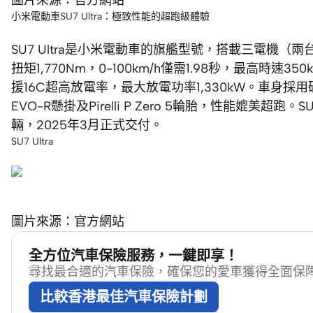
圖片來源：官方網站
小米電動車SU7 Ultra：極致性能的超跑級體驗
SU7 Ultra是小米電動車的旗艦型號，搭載三電機（兩台V
扭矩1,770Nm，0-100km/h僅需1.98秒，最高時速350km/h
援16C超高放電率，最大放電功率1,330kW。車身採用碳
EVO-R懸掛及Pirelli P Zero 5輪胎，性能媲美超跑。
輛，2025年3月正式交付。
SU7 Ultra
圖片來源：官方網站
全方位汽車保險服務，一鍵即享！
尋找最合適的汽車保險，確保您的愛車獲得全面保
比較香港最佳汽車保險計劃