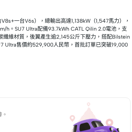
8s+一台V6s），總輸出高達1,138kW（1,547馬力），
。SU7 Ultra配備93.7kWh CATL Qilin 2.0電池，支
纖維材質，後翼產生逾2,145公斤下壓力，搭配Bilstein
SU7 Ultra售價約529,900人民幣，首批訂單已突破19,000
障。