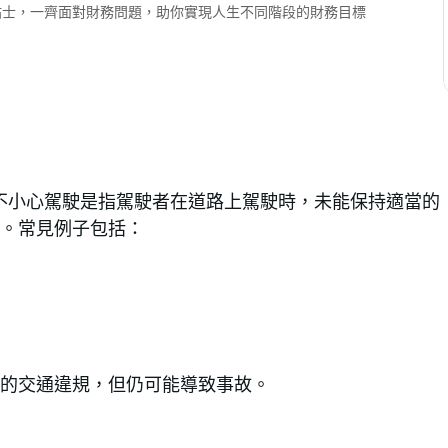
財小貼士，一齊面對財務問題，助你實現人生不同階段的財務目標
條，不小心駕駛是指駕駛者在道路上駕駛時，未能保持適當的
。常見例子包括：
的交通違規，但仍可能導致事故。