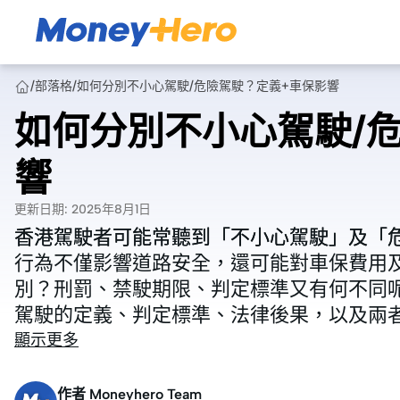
/
部落格
/
如何分別不小心駕駛/危險駕駛？定義+車保影響
如何分別不小心駕駛/
響
更新日期
:
2025年8月1日
香港駕駛者可能常聽到「不小心駕駛」及「
香港駕駛者可能常聽到「不小心駕駛」及「
行為不僅影響道路安全，還可能對車保費用
行為不僅影響道路安全，還可能對車保費用
別？刑罰、禁駛期限、判定標準又有何不同呢？
別？刑罰、禁駛期限、判定標準又有何不同呢？
駕駛的定義、判定標準、法律後果，以及兩
駕駛的定義、判定標準、法律後果，以及兩
顯示更多
作者
Moneyhero Team