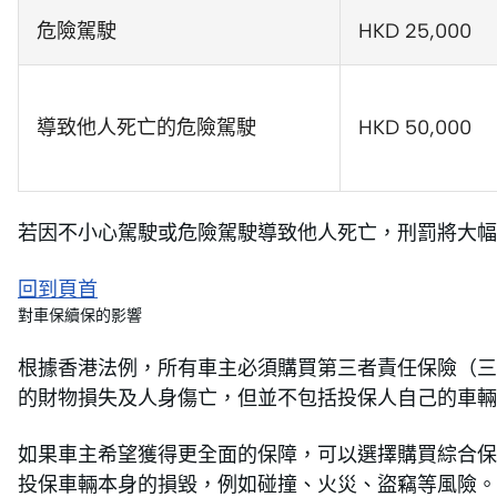
危險駕駛
HKD 25,000
導致他人死亡的危險駕駛
HKD 50,000
若因不小心駕駛或危險駕駛導致他人死亡，刑罰將大幅
回到頁首
對車保續保的影響
根據香港法例，所有車主必須購買第三者責任保險（三
的財物損失及人身傷亡，但並不包括投保人自己的車輛
如果車主希望獲得更全面的保障，可以選擇購買綜合保
投保車輛本身的損毀，例如碰撞、火災、盜竊等風險。