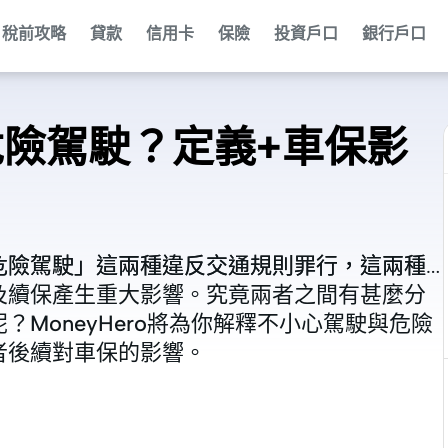
稅前攻略
貸款
信用卡
保險
投資戶口
銀行戶口
危險駕駛？定義+車保影
危險駕駛」這兩種違反交通規則罪行，這兩種
危險駕駛」這兩種違反交通規則罪行，這兩種
及續保產生重大影響。究竟兩者之間有甚麼分
及續保產生重大影響。究竟兩者之間有甚麼分
MoneyHero將為你解釋不小心駕駛與危險
MoneyHero將為你解釋不小心駕駛與危險
者後續對車保的影響。
者後續對車保的影響。