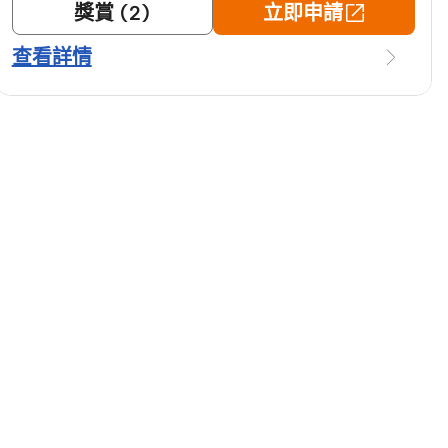
獎賞 (2)
立即申請
查看詳情
