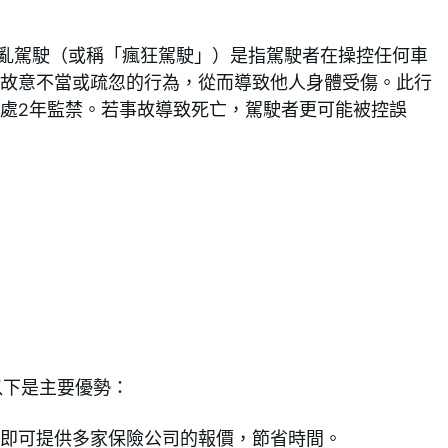
狂亂駕駛（或稱「瘋狂駕駛」）是指駕駛者在操控任何車
故意不當或疏忽的行為，從而導致他人身體受傷。此行
處2年監禁。若事故導致死亡，駕駛者更可能被控誤
，以下是主要優勢：
即可提供多家保險公司的報價，節省時間。