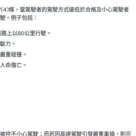
(4)條，當駕駛者的駕駛方式遠低於合格及小心駕駛者
駛。例子包括：
路上以80公里行駛。
斷力。
嚴重碰撞。
人命傷亡。
被控不小心駕駛；而若因高速駕駛引發嚴重車禍，則可