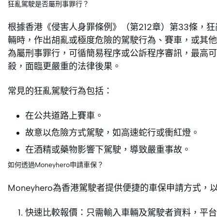
狂亂駕駛是否屬刑事罪行？
根據香港《侵害人身罪條例》（第212章）第33條，
輛時，作出胡亂或極度危險的駕駛行為、賽車，或其他
為屬刑事罪行，可循簡易程序或公訴程序審訊，最高可
殺，面臨更嚴重的法律後果。
常見的狂亂駕駛行為包括：
在公共道路上賽車。
故意以危險方式駕駛，如高速蛇行或衝紅燈。
在酒精或藥物影響下駕駛，導致嚴重事故。
如何透過Moneyhero申請車保？
Moneyhero為香港駕駛者提供便捷的車保申請方式
快速比較報價：只需輸入車輛及駕駛者資料，平台