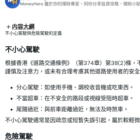
MoneyHero 屬於你的理財專家，同你分享投資攻略、理
内容大綱
不小心駕駛與危險駕駛的定義
不小心駕駛
根據香港《道路交通條例》（第374章）第38(2)
謹慎及注意力，或未有合理考慮其他道路使用者的安全
分心駕駛：如使用手機、調校收音機或吃東西。
不當超車：在不安全的路段或視線受阻時超車。
尾隨過近：與前車距離過近，無法及時煞車。
不小心駕駛通常是因疏忽或短暫失誤引起，屬於較輕微
危險駕駛