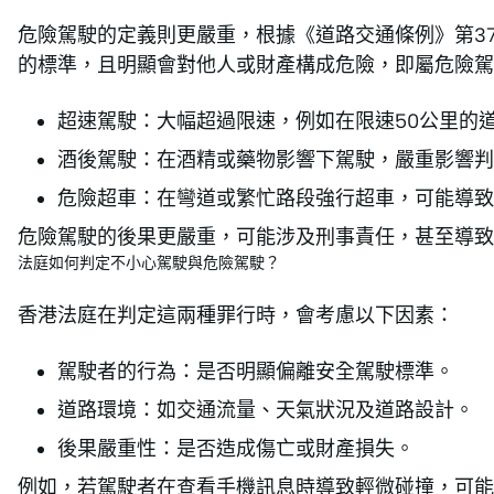
危險駕駛的定義則更嚴重，根據《道路交通條例》第37
的標準，且明顯會對他人或財產構成危險，即屬危險駕
超速駕駛：大幅超過限速，例如在限速50公里的道
酒後駕駛：在酒精或藥物影響下駕駛，嚴重影響判
危險超車：在彎道或繁忙路段強行超車，可能導致
危險駕駛的後果更嚴重，可能涉及刑事責任，甚至導致
法庭如何判定不小心駕駛與危險駕駛？
香港法庭在判定這兩種罪行時，會考慮以下因素：
駕駛者的行為：是否明顯偏離安全駕駛標準。
道路環境：如交通流量、天氣狀況及道路設計。
後果嚴重性：是否造成傷亡或財產損失。
例如，若駕駛者在查看手機訊息時導致輕微碰撞，可能