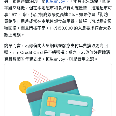
另一張值得關注的則是
恒生enJoy卡
，年費永久豁免，回贈
率雖然略低，但在本地超市和食肆有明確優勢：指定超市可
享 1.5% 回贈，指定餐廳簽賬更高達 2%。如果你是「街坊
買餸型」用戶或常在本地連鎖食肆用餐，這張卡可以穩定累
積回贈，而且門檻不高，HK$150,000 的入息要求適合大多
數上班族。
簡單而言，若你偏向大量網購並願意支付年費換取更高回
贈，sim Credit Card 是不錯選擇；反之，若你偏好實體消
費且想節省年費支出，恒生enJoy卡則是實用之選。