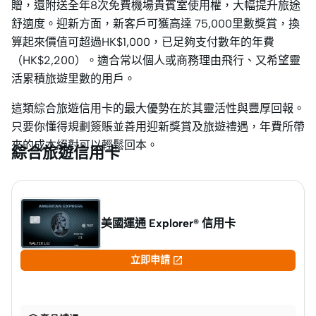
贈，還附送全年8次免費機場貴賓室使用權，大幅提升旅途
舒適度。迎新方面，新客戶可獲高達 75,000里數獎賞，換
算起來價值可超過HK$1,000，已足夠支付數年的年費
（HK$2,200）。適合常以個人或商務理由飛行、又希望靈
活累積旅遊里數的用戶。
這類綜合旅遊信用卡的最大優勢在於其靈活性與豐厚回報。
只要你懂得規劃簽賬並善用迎新獎賞及旅遊禮遇，年費所帶
來的成本絕對可以輕鬆回本。
綜合旅遊信用卡
美國運通 Explorer® 信用卡

立即申請