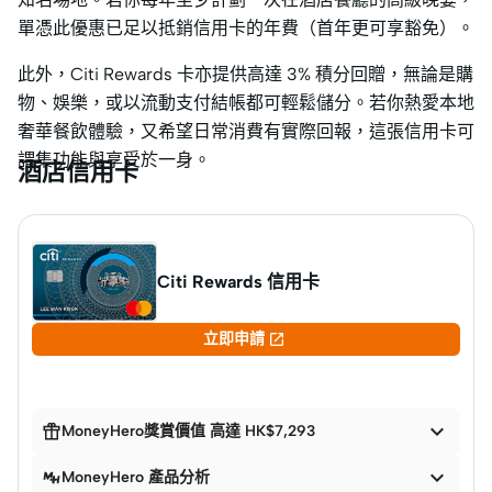
單憑此優惠已足以抵銷信用卡的年費（首年更可享豁免）。
此外，Citi Rewards 卡亦提供高達 3% 積分回贈，無論是購
物、娛樂，或以流動支付結帳都可輕鬆儲分。若你熱愛本地
奢華餐飲體驗，又希望日常消費有實際回報，這張信用卡可
謂集功能與享受於一身。
酒店信用卡
Citi Rewards 信用卡

立即申請


MoneyHero獎賞價值 高達 HK$7,293

MoneyHero 產品分析