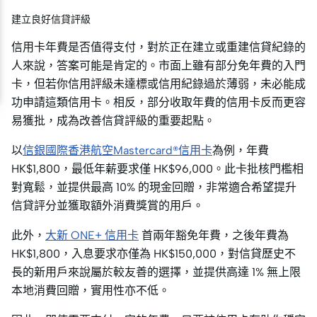
建立良好信貸評級
信用卡年費是否值得支付，對於正在建立或重建信貸紀錄的
人來說，答案可能是肯定的。市面上雖有部分免年費的入門
卡，但若你信用評級未達標或信用紀錄過於薄弱，未必能成
功申請這類信用卡。相反，部分收取年費的信用卡反而更容
易獲批，成為改善信貸評級的重要起點。
以
信銀國際香港航空Mastercard®信用卡
為例，年費
HK$1,800，最低年薪要求僅 HK$96,000。此卡批核門檻相
對寬鬆，並提供最高 10% 的現金回贈，非常適合希望提升
信貸評分並獲取額外消費獎賞的用戶。
此外，
大新 ONE+ 信用卡
首兩年豁免年費，之後年費為
HK$1,800，入息要求亦僅為 HK$150,000，對信貸歷史不
長的新用戶來說屬於較友善的選擇，並提供高達 1% 無上限
本地消費回贈，實用性亦不低。