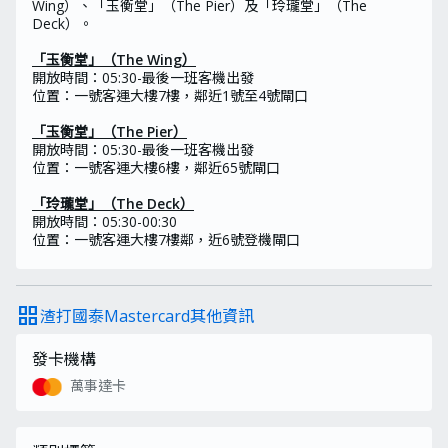
Wing）、「玉衡堂」（The Pier）及「玲瓏堂」（The
Deck）。
「玉衡堂」（The Wing）
開放時間：05:30-最後一班客機出發
位置：一號客運大樓7樓，鄰近1號至4號閘口
「玉衡堂」（The Pier）
開放時間：05:30-最後一班客機出發
位置：一號客運大樓6樓，鄰近65號閘口
「玲瓏堂」（The Deck）
開放時間：05:30-00:30
位置：一號客運大樓7樓鄰，近6號登機閘口
grid_view
渣打國泰Mastercard其他資訊
發卡機構
萬事達卡