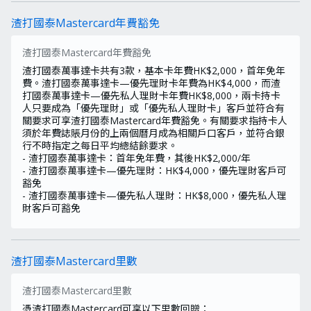
渣打國泰Mastercard年費豁免
渣打國泰Mastercard年費豁免
渣打國泰萬事達卡共有3款，基本卡年費HK$2,000，首年免年
費。渣打國泰萬事達卡—優先理財卡年費為HK$4,000，而渣
打國泰萬事達卡—優先私人理財卡年費HK$8,000，兩卡持卡
人只要成為「優先理財」或「優先私人理財卡」客戶並符合有
關要求可享渣打國泰Mastercard年費豁免。有關要求指持卡人
須於年費誌賬月份的上兩個曆月成為相關戶口客戶，並符合銀
行不時指定之每日平均總結餘要求。
- 渣打國泰萬事達卡：首年免年費，其後HK$2,000/年
- 渣打國泰萬事達卡—優先理財：HK$4,000，優先理財客戶可
豁免
- 渣打國泰萬事達卡—優先私人理財：HK$8,000，優先私人理
財客戶可豁免
渣打國泰Mastercard里數
渣打國泰Mastercard里數
憑渣打國泰Mastercard可享以下里數回贈：