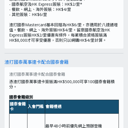
- 國泰航空及HK Express簽賬：HK$2/里*
- 餐飲、網上、海外簽賬：HK$4/里
- 其他簽賬：HK$6/里
渣打國泰Mastercard基本回贈為HK$6/里，亦適用於八達通增
值。餐飲、網上、海外簽賬HK$4/里。留意國泰航空及HK
Express簽賬HK$2/里優惠有條件，每累積合資格簽賬滿
HK$8,000才可享受優惠，否則只以網購HK$4/里計算。
渣打國泰萬事達卡配合國泰會籍
渣打國泰萬事達卡配合國泰會籍
憑渣打國泰萬事達卡簽賬滿HK$500,000可享100國泰會籍積
分。
國泰會籍級別
國泰會籍
入會門檻
會籍禮遇
卡
最早48小時前優先網上預辦登機