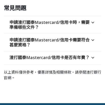
常見問題
申請渣打國泰Mastercard/信用卡時，需要
expand_more
準備哪些文件？
申請渣打國泰Mastercard/信用卡需要符合
expand_more
甚麼資格？
渣打國泰Mastercard/信用卡是否有年費？
expand_more
以上資料僅供參考，優惠詳情及相關條款，請參閱渣打銀行
官網。