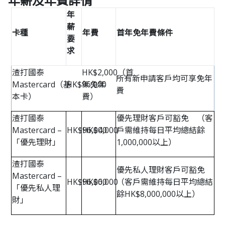
年薪及年費詳情
年
薪
卡種
年費
首年免年費條件
要
求
渣打國泰
HK$2,000（首
所有新申請客戶均可享免年
Mastercard（基
HK$96,000
年免年
費
本卡）
費）
渣打國泰
優先理財客戶可豁免 （客
Mastercard –
HK$96,000
HK$4,000
戶需維持每日平均總結餘
「優先理財」
1,000,000以上）
渣打國泰
優先私人理財客戶可豁免
Mastercard –
HK$96,000
HK$6,000
（客戶需維持每日平均總結
「優先私人理
餘HK$8,000,000以上）
財」