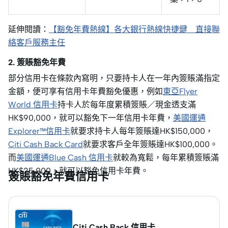
延伸閱讀：
【豁免年費熱線】各大銀行熱線快捷鍵 直接聯
絡客戶服務主任
2. 簽賬豁免年費
部分信用卡在條款內寫明，只要持卡人在一年內簽賬滿指定
金額，便可享有信用卡年費豁免優惠，例如
東亞Flyer
World 信用卡
持卡人於每年度累積簽賬／現金透支滿
HK$90,000，就可以豁免下一年信用卡年費，
美國運通
Explorer™信用卡
就要求持卡人每年簽賬達HK$150,000，
Citi Cash Back Card
就要求客戶全年簽賬達HK$100,000。
而
美國運通Blue Cash 信用卡
就較為寬鬆，每年累積簽賬滿
HK$25,000，就可以豁免信用卡年費。
簽賬豁免年費信用卡
Citi Cash Back 信用卡