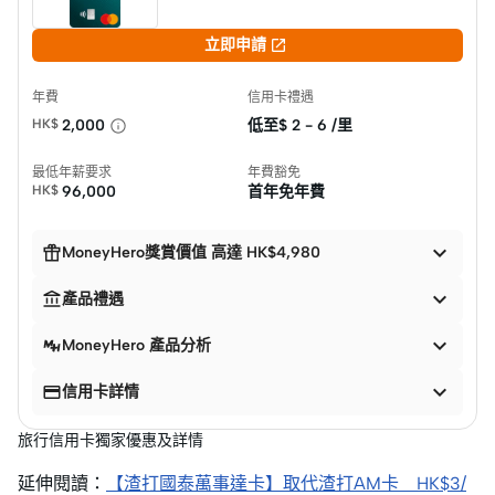

立即申請
年費
信用卡禮遇
HK$
2,000
低至$
2 - 6 /里
最低年薪要求
年費豁免
HK$
96,000
首年免年費


MoneyHero獎賞價值 高達 HK$4,980


產品禮遇

MoneyHero 產品分析


信用卡詳情
旅行信用卡獨家優惠及詳情
延伸閱讀：
【渣打國泰萬事達卡】取代渣打AM卡 HK$3/