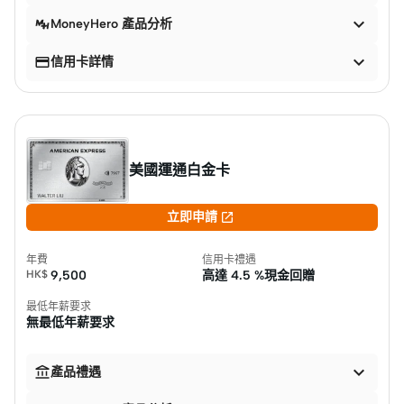

MoneyHero 產品分析


信用卡詳情
美國運通白金卡

立即申請
年費
信用卡禮遇
HK$
9,500
高達
4.5 %現金回贈
最低年薪要求
無最低年薪要求


產品禮遇