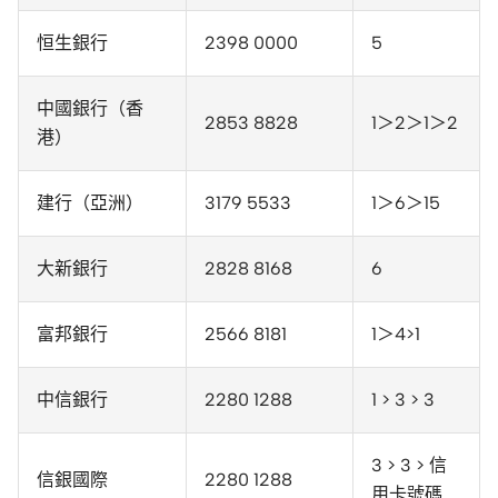
恒生銀行
2398 0000
5
中國銀行（香
2853 8828
1＞2＞1＞2
港）
建行（亞洲）
3179 5533
1＞6＞15
大新銀行
2828 8168
6
富邦銀行
2566 8181
1＞4>1
中信銀行
2280 1288
1 > 3 > 3
3 > 3 > 信
信銀國際
2280 1288
用卡號碼