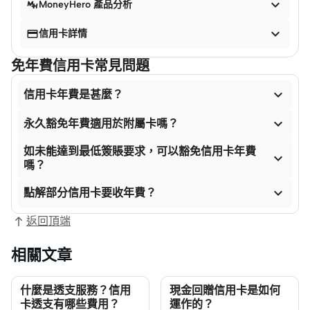

MoneyHero 產品分析


信用卡詳情
免年費信用卡常見問題

信用卡年費是甚麼？

永久豁免年費適用於附屬卡嗎？
如未能達到最低簽賬要求，可以豁免信用卡年費

嗎？

點解部分信用卡要收年費？
返回頂端
相關文章
什麼是透支服務？信用
現金回贈信用卡是如何
卡透支有哪些費用？
運作的？