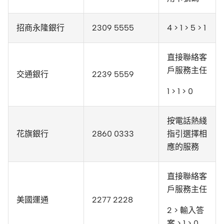
招商永隆銀行
2309 5555
4 > 1 > 5 > 1
直接聯絡客
戶服務主任
交通銀行
2239 5559
1 > 1 > 0
按電話熱綫
花旗銀行
2860 0333
指引選擇相
應的服務
直接聯絡客
戶服務主任
美國運通
2277 2228
2 > 輸入答
案 > 1 > 0