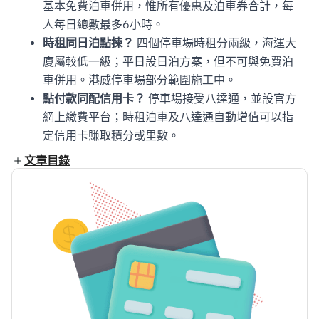
基本免費泊車併用，惟所有優惠及泊車券合計，每
人每日總數最多6小時。
時租同日泊點揀？
四個停車場時租分兩級，海運大
廈屬較低一級；平日設日泊方案，但不可與免費泊
車併用。港威停車場部分範圍施工中。
點付款同配信用卡？
停車場接受八達通，並設官方
網上繳費平台；時租泊車及八達通自動增值可以指
定信用卡賺取積分或里數。
文章目錄