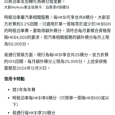
以將泊車支出轉化為積分或里數。
大新MyAuto車主信用卡：泊車享8倍積分
時租泊車屬汽車相關服務，每HK$1可享合共8積分，大新官
方折算約3.2%回贈，只適用於單一簽賬等於或少於HK$500
的時租泊車費。要取得額外積分，須符合每月累積合資格簽
賬HK$4,000的要求，而汽車相關服務的額外積分每月上限
為50,000分。
易通行簽賬方面，現行為每HK$1享合共25積分，官方折算
約10%回贈，每月額外積分上限為25,000分。上述安排推
廣期至2026年12月31日。
信用卡特點
首2年免年費
時租泊車每HK$1享8積分（只限單一簽賬HK$500或以
下）
易通行每HK$1享25積分