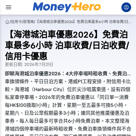
/
信用卡
/
部落格
/
【海港城泊車優惠2026】免費泊車最多6小時 泊車收費/日泊收費/信用卡優惠
【海港城泊車優惠2026】免費泊
車最多6小時 泊車收費/日泊收費/
信用卡優惠
更新日期
:
2026年7月21日
即睇海港城泊車優惠2026：4大停車場時租收費、免費泊
即睇海港城泊車優惠2026：4大停車場時租收費、免費泊
車換領條件、平日日泊方案、港威P1工程安排，附信用卡比
車換領條件、平日日泊方案、港威P1工程安排，附信用卡比
較。海港城（Harbour City）位於尖沙咀廣東道，設有四個
較。海港城（Harbour City）位於尖沙咀廣東道，設有四個
私家車停車場。2026年的免費泊車優惠以「同日單一消費
私家車停車場。2026年的免費泊車優惠以「同日單一消費
每HK$100換取1小時」計算，星期一至五最多可換5小時，
每HK$100換取1小時」計算，星期一至五最多可換5小時，
星期六、日及公眾假期最多3小時；連同其他推廣優惠及泊
星期六、日及公眾假期最多3小時；連同其他推廣優惠及泊
車券，每人每日最多可享合共6小時免費泊車。本文整理海
車券，每人每日最多可享合共6小時免費泊車。本文整理海
港城四個停車場的最新時租收費、免費泊車換領條件與不合
港城四個停車場的最新時租收費、免費泊車換領條件與不合