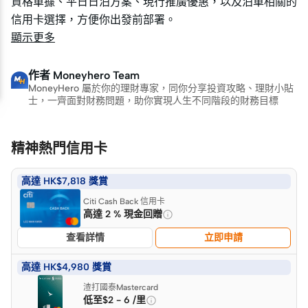
資格單據、平日日泊方案、現行推廣優惠，以及泊車相關的
資格單據、平日日泊方案、現行推廣優惠，以及泊車相關的
信用卡選擇，方便你出發前部署。
信用卡選擇，方便你出發前部署。
顯示更多
作者
Moneyhero Team
MoneyHero 屬於你的理財專家，同你分享投資攻略、理財小貼
士，一齊面對財務問題，助你實現人生不同階段的財務目標
精神熱門信用卡
高達 HK$7,818 獎賞
Citi Cash Back 信用卡
高達 2 % 現金回贈
查看詳情
立即申請
高達 HK$4,980 獎賞
渣打國泰Mastercard
低至$2 - 6 /里