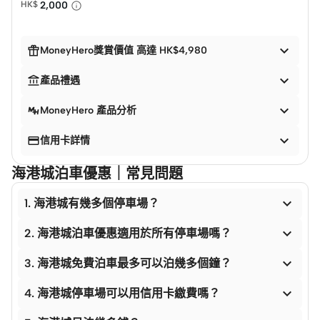
HK$
2,000


MoneyHero獎賞價值 高達 HK$4,980


產品禮遇

MoneyHero 產品分析


信用卡詳情
海港城泊車優惠｜常見問題

1. 海港城有幾多個停車場？

2. 海港城泊車優惠適用於所有停車場嗎？

3. 海港城免費泊車最多可以泊幾多個鐘？

4. 海港城停車場可以用信用卡繳費嗎？