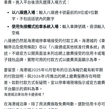
車費。進入平台後須先選擇入場方式：
以八達通入場：
輸入八達通卡號最前的8位或9位數
字，不包括括號內的數字
使用免接觸式拍車系統入場：
輸入車牌號碼，毋須輸入
空格
八達通仍然是海港城停車場接受的付款工具，海港城的《車
輛停泊及使用條款》亦以「八達通或其他核准付費系統」表
述。不過官方公開頁面並未列出網上繳費接受的信用卡或電
子錢包品牌，實際可用的付款方式以繳費頁面顯示為準。
要留意，海港城2025年10月發布的日泊海報仍載有較早期
的付款說明，與2026年1月推出的網上繳費服務存在時間
差。如對付款方式有疑問，宜以停車場現場指示或官方繳費
平台顯示的資料為準。
海港城泊車信用卡邊張啱？
在海港城泊車，除了用消費換取免費時數，選對信用卡亦可