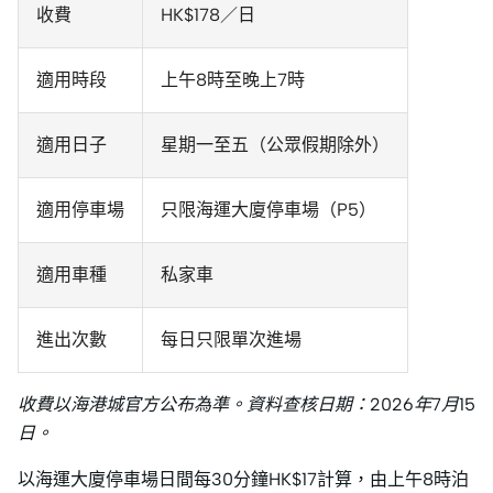
收費
HK$178／日
適用時段
上午8時至晚上7時
適用日子
星期一至五（公眾假期除外）
適用停車場
只限海運大廈停車場（P5）
適用車種
私家車
進出次數
每日只限單次進場
收費以海港城官方公布為準。資料查核日期：2026年7月15
日。
以海運大廈停車場日間每30分鐘HK$17計算，由上午8時泊