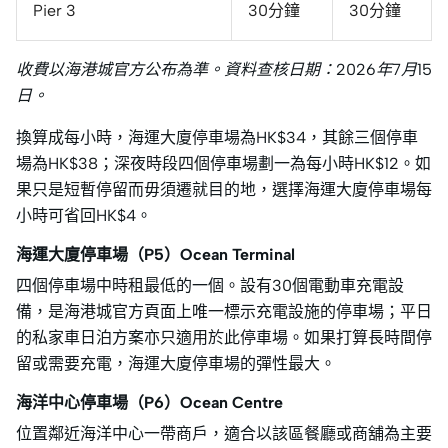
Pier 3
30分鐘
30分鐘
收費以海港城官方公布為準。資料查核日期：2026年7月15
日。
換算成每小時，海運大廈停車場為HK$34，其餘三個停車
場為HK$38；深夜時段四個停車場劃一為每小時HK$12。如
果只是短暫停留而毋須遷就目的地，選擇海運大廈停車場每
小時可省回HK$4。
海運大廈停車場（P5）Ocean Terminal
四個停車場中時租最低的一個。設有30個電動車充電設
備，是海港城官方頁面上唯一標示充電設施的停車場；平日
的私家車日泊方案亦只適用於此停車場。如果打算長時間停
留或需要充電，海運大廈停車場的彈性最大。
海洋中心停車場（P6）Ocean Centre
位置鄰近海洋中心一帶商戶，適合以該區餐廳或商舖為主要