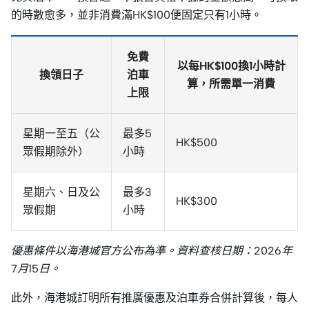
的時數愈多，並非消費滿HK$100便固定只有1小時。
免費
以每HK$100換1小時計
換領日子
泊車
算，所需單一消費
上限
星期一至五（公
最多5
HK$500
眾假期除外）
小時
星期六、日及公
最多3
HK$300
眾假期
小時
優惠條件以海港城官方公布為準。資料查核日期：2026年
7月15日。
此外，海港城訂明所有推廣優惠及泊車券合併計算後，每人