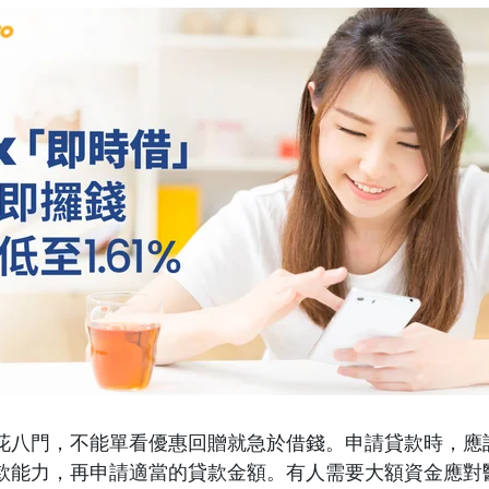
花八門，不能單看優惠回贈就急於借錢。申請貸款時，應
款能力，再申請適當的貸款金額。有人需要大額資金應對