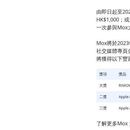
由即日起至20
HK$1,00
一次參與Mo
Mox將於20
社交媒體專頁
將獲得以下豐
獎項
獎品
大獎
RIMO
二獎
Apple
三獎
Appl
了解更多Mox