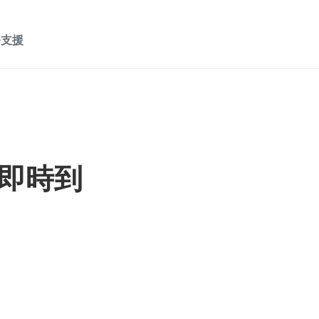
務支援
即時到