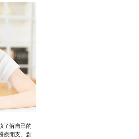
該了解自己的
醫療開支、創