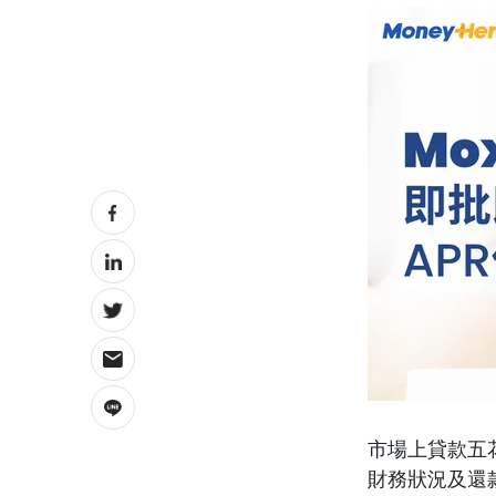
市場上貸款五
財務狀況及還