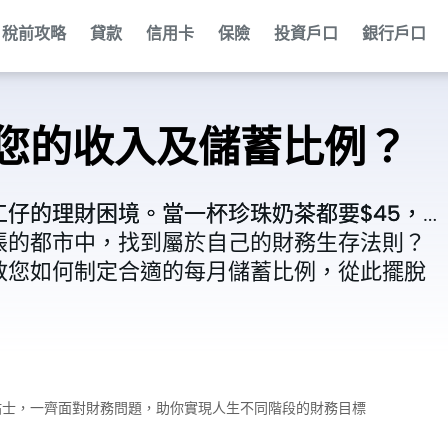
稅前攻略
貸款
信用卡
保險
投資戶口
銀行戶口
？
您的收入及儲蓄比例？
仔的理財困境。當一杯珍珠奶茶都要$45，
仔的理財困境。當一杯珍珠奶茶都要$45，
脹的都市中，找到屬於自己的財務生存法則？
脹的都市中，找到屬於自己的財務生存法則？
教您如何制定合適的每月儲蓄比例，從此擺脫
教您如何制定合適的每月儲蓄比例，從此擺脫
財小貼士，一齊面對財務問題，助你實現人生不同階段的財務目標