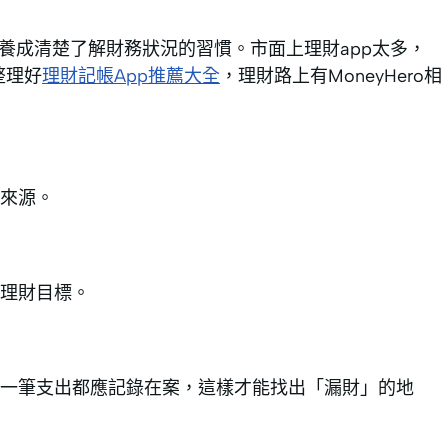
養成清楚了解財務狀況的習慣。市面上理財app太多，
整理好
理財記帳App推薦大全
，理財路上有MoneyHero相
來源。
理財目標。
每一筆支出都應記錄在案，這樣才能找出「漏財」的地