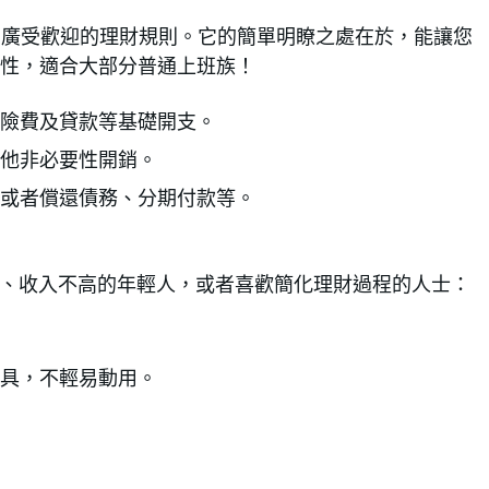
20原則是一個廣受歡迎的理財規則。它的簡單明瞭之處在於，能讓您
性，適合大部分普通上班族！
保險費及貸款等基礎開支。
其他非必要性開銷。
，或者償還債務、分期付款等。
場、收入不高的年輕人，或者喜歡簡化理財過程的人士：
工具，不輕易動用。