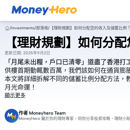
/
Investments
/
部落格
/
【理財規劃】如何分配您的收入及儲蓄比例
【理財規劃】如何分配
更新日期
:
2025年9月2日
「月尾未出糧，戶口已清零」道盡了香港打工
「月尾未出糧，戶口已清零」道盡了香港打工
供樓首期動輒數百萬，我們該如何在通貨膨
供樓首期動輒數百萬，我們該如何在通貨膨
本文將詳細拆解不同的儲蓄比例分配方法，
本文將詳細拆解不同的儲蓄比例分配方法，
月光命運！
月光命運！
顯示更多
作者
Moneyhero Team
MoneyHero 屬於你的理財專家，同你分享投資攻略、理