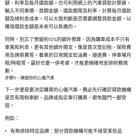
額、利率及每月還款額。也可利用網上的汽車貸款計算器，
輸入不同車價、首期金額、還款期限及利率，計算每月還款
額及總利息成本。可以大致判斷是否需要調整貸款金額，以
確保還款金額是未來可以負擔的。
同時，別忘了預留約10%的額外預算，因為購車成本不只有
車駕和利息，更有其他額外開支，像是首次登記稅、保險費
用及牌照費等。養車的日常開支如油費、隧道費、停車場月
租/時租等，最好也要一併考慮，才能更精確地安排財務規
劃。
步驟5、揀選你的心儀汽車
下一步便是要決定購買的心儀汽車，務必先行確認貸款機構
是否有限制車齡、品牌或指定車行購買，避免臨門一腳受
阻。
例如：
• 有無排除特定品牌：部分貸款機構可能不接受某些品