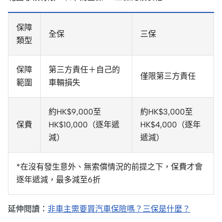
保障
全保
三保
類型
保障
第三方責任＋自己的
僅限第三方責任
範圍
車輛損失
約HK$9,000至
約HK$3,000至
保費
HK$10,000（逐年遞
HK$4,000（逐年
減）
遞減）
*在沒有發生意外、無索償情況的前提之下，保費才會
逐年遞減，最多減至6折
延伸閱讀：
非車主需要買汽車保險嗎？三保是什麼？