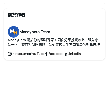
合、最划算的保險計
劃。
關於作者
Moneyhero Team
MoneyHero 屬於你的理財專家，同你分享投資攻略、理財小
貼士，一齊面對財務問題，助你實現人生不同階段的財務目標
Instagram
YouTube
Facebook
LinkedIn



