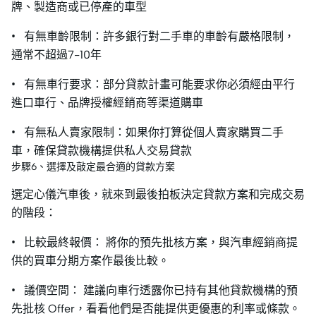
牌、製造商或已停產的車型
• 有無車齡限制：許多銀行對二手車的車齡有嚴格限制，
通常不超過7-10年
• 有無車行要求：部分貸款計畫可能要求你必須經由平行
進口車行、品牌授權經銷商等渠道購車
• 有無私人賣家限制：如果你打算從個人賣家購買二手
車，確保貸款機構提供私人交易貸款
步驟6、選擇及敲定最合適的貸款方案
選定心儀汽車後，就來到最後拍板決定貸款方案和完成交易
的階段：
• 比較最終報價： 將你的預先批核方案，與汽車經銷商提
供的買車分期方案作最後比較。
• 議價空間： 建議向車行透露你已持有其他貸款機構的預
先批核 Offer，看看他們是否能提供更優惠的利率或條款。