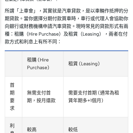
所謂「上車會」，其實就是汽車貸款，是以車輛作抵押的分
期貸款。當你選擇分期付款買車時，車行或代理人會協助你
向銀行或財務機構申請汽車貸款。現時常見的貸款形式有兩
種：租購（Hire Purchase）及租賃（Leasing），兩者在付
款方式和利息上有所不同：
租購 (Hire
租賃 (Leasing)
Purchase)
首
期
無需支付首
需要支付首期 (通常為租
要
期，按月還款
賃年期多+1個月)
求
利
較高
較低