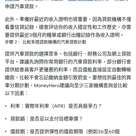
申請汽車貸款。
此外，準備好最近的收入證明也很重要，因為貸款機構不僅
看重信貸記錄，還會評估你的收入穩定性和工作歷史，亦需
要提供最近3個月的糧單或銀行出糧記錄作為收入證明。
步驟 2、 比較多間貸款機構的汽車貸款計劃
提供汽車貸款的選擇眾多，包括銀行、財務公司及網上貸款
平台。建議先詢問你常用銀行的汽車貸款利率，部分銀行會
提供給會員客戶更優惠的利率，而且還能直接設定自動轉帳
繳款，比較不會忘記繳納金額引致罰金。要想找到最佳的買
車分期計劃，MoneyHero建議向至少三家機構查詢並比較
以下因素：
• 利率：實際年利率（APR）是否具競爭力？
• 貸款額：是否足以支付目標車價？
• 還款期：是否提供彈性的還款期限（例如36至60個