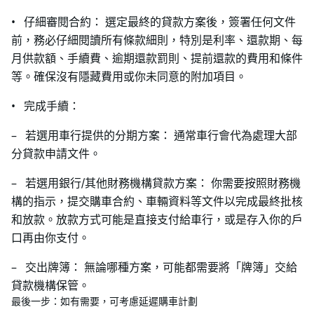
• 仔細審閱合約： 選定最終的貸款方案後，簽署任何文件
前，務必仔細閱讀所有條款細則，特別是利率、還款期、每
月供款額、手續費、逾期還款罰則、提前還款的費用和條件
等。確保沒有隱藏費用或你未同意的附加項目。
• 完成手續：
– 若選用車行提供的分期方案： 通常車行會代為處理大部
分貸款申請文件。
– 若選用銀行/其他財務機構貸款方案： 你需要按照財務機
構的指示，提交購車合約、車輛資料等文件以完成最終批核
和放款。放款方式可能是直接支付給車行，或是存入你的戶
口再由你支付。
– 交出牌簿： 無論哪種方案，可能都需要將「牌簿」交給
貸款機構保管。
最後一步：如有需要，可考慮延遲購車計劃