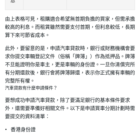
息
由上表格可見，租購適合希望無首期負擔的買家，但需承擔
較高的利息。而租賃雖然需要支付首期，但利息較低，長期
算下來可節省成本。
此外，要留意的是，申請汽車貸款時，銀行或財務機構會要
求你提交車輛登記文件（俗稱「牌簿」）作為抵押品。牌簿
不旦能證明你是車主，更是車輛的身份證。一旦你清償完所
有分期還款後，銀行會將牌簿歸還，表示你正式擁有車輛的
完整所有權。
汽車貸款有什麼申請條件？
要想成功申請汽車貸款，除了要滿足銀行的基本條件要求
外，還需要準備好相關文件。以下是申請買車分期計劃時需
要提交的資料清單：
• 香港身份證