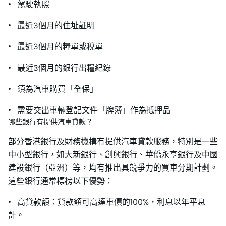
• 駕駛執照
• 最近3個月的住址証明
• 最近3個月的糧單或稅單
• 最近3個月的銀行出糧紀錄
• 須為汽車購買「全保」
• 需要交出車輛登記文件「牌簿」作為抵押品
哪些銀行有提供汽車貸款？
部分香港銀行及財務機構有提供汽車貸款服務，特別是一些
中小型銀行，如大新銀行、創興銀行、華僑永亨銀行及中國
建設銀行（亞洲）等，均有推出具競爭力的買車分期計劃。
這些銀行通常標榜以下優勢：
• 高貸款額：貸款額可高達車價的100%，利息以年平息
計。