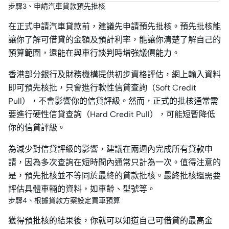
步驟3、申請汽車貸款預先批核
在正式申請汽車貸款前，建議先申請預先批核。預先批核能
讓你了解可借貸的金額及預計利率，能讓你清楚了解自己的
預算範圍，還能在與車行談判時增強議價能力。
香港部分銀行及財務機構提供初步資格評估，網上輸入資料
即可預先核批，只會進行軟性信貸查詢（Soft Credit
Pull），不會影響你的信貸評級。然而，正式的批核通常需
要進行硬性信貸查詢（Hard Credit Pull），可能短暫降低
你的信貸評級。
為減少對信貸評級的影響，建議在兩週內完成所有貸款申
請，因為多次查詢在短時間內通常只計為一次。值得注意的
是，預先批核並不等同於最終的貸款批核。最終批核還需要
評估具體車輛的資料，如車齡、型號等。
步驟4、根據貸款方案設定買車預算
獲得預批核的結果後，你就可以知道自己可借貸的最高金